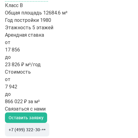
Класс
B
Общая площадь
12684.6 м²
Год постройки
1980
Этажность
5 этажей
Арендная ставка
от
17 856
до
23 826 ₽ м²/год
Стоимость
от
7 942
до
866 022 ₽ за м²
Связаться с нами
Оставить заявку
+7 (499) 322-30-**