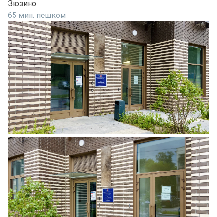
Зюзино
65 мин. пешком