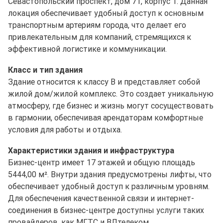
Севастопольский проспект, дом 71, корпус 1. Данная
локация обеспечивает удобный доступ к основным
транспортным артериям города, что делает его
привлекательным для компаний, стремящихся к
эффективной логистике и коммуникации.
Класс и тип здания
Здание относится к классу B и представляет собой
жилой дом/жилой комплекс. Это создает уникальную
атмосферу, где бизнес и жизнь могут сосуществовать
в гармонии, обеспечивая арендаторам комфортные
условия для работы и отдыха.
Характеристики здания и инфраструктура
Бизнес-центр имеет 17 этажей и общую площадь
5444,00 м². Внутри здания предусмотрены лифты, что
обеспечивает удобный доступ к различным уровням.
Для обеспечения качественной связи и интернет-
соединения в бизнес-центре доступны услуги таких
провайдеров, как МГТС и ВЛтелеком.