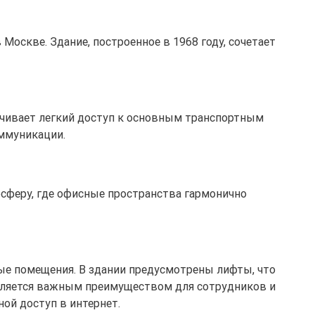
оскве. Здание, построенное в 1968 году, сочетает
спечивает легкий доступ к основным транспортным
оммуникации.
осферу, где офисные пространства гармонично
ые помещения. В здании предусмотрены лифты, что
является важным преимуществом для сотрудников и
ой доступ в интернет.