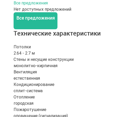
Все предложения
Нет доступных предложений
Все предложения
Технические характеристики
Потолки
2.64 - 2.7 м
Стены и несущие конструкции
монолитно-кирпичная
Вентиляция
естественная
Кондиционирование
сплит-система
Отопление
городская
Пожаротушение
оповещение (сигнализация)