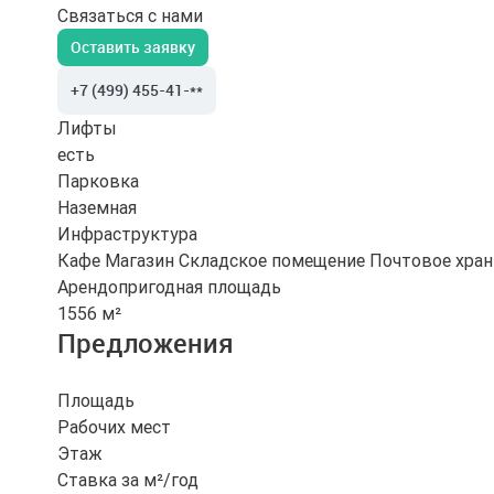
Связаться с нами
Оставить заявку
+7 (499) 455-41-**
Лифты
есть
Парковка
Наземная
Инфраструктура
Кафе
Магазин
Складское помещение
Почтовое хра
Арендопригодная площадь
1556 м²
Предложения
Площадь
Рабочих мест
Этаж
Ставка за м²/год