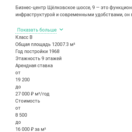
Бизнес-центр Щёлковское шоссе, 9 — это функцион
инфраструктурой и современными удобствами, он 
Показать больше
Класс
B
Общая площадь
12007.3 м²
Год постройки
1968
Этажность
9 этажей
Арендная ставка
от
19 200
до
27 000 ₽ м²/год
Стоимость
от
8 500
до
16 000 ₽ за м²