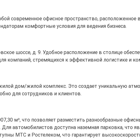
бой современное офисное пространство, расположенное в М
рендаторам комфортные условия для ведения бизнеса.
ковское шоссе, д. 9. Удобное расположение в столице обе
 для компаний, стремящихся к эффективной логистике и к
й жилой дом/жилой комплекс. Это создает уникальную атм
бно для сотрудников и клиентов.
07,30 м², что позволяет разместить разнообразные офисн
. Для автомобилистов доступна наземная парковка, что 
ступны МТС и Ростелеком, что гарантирует высокоскоростн