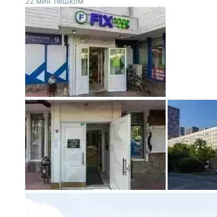
22 мин. пешком