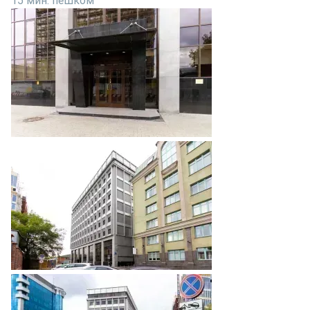
15 мин. пешком