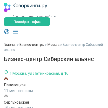
Все пространства для работы
Подобрать офис
Главная
»
Бизнес-центры
»
Москва
»
Бизнес-центр Сибирский
альянс
Бизнес-центр Сибирский альянс
г Москва, ул Летниковская, д 16
Павелецкая
11 мин. пешком
Серпуховская