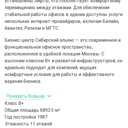
установлены лифты, что способствует комфортному
перемещению между этажами. Для обеспечения
стабильной работы офисов в здании доступны услуги
нескольких интернет-провайдеров, включая Билайн,
Авантел, Релком и МГТС.
Бизнес-центр Сибирский альянс — это современное и
функциональное офисное пространство,
расположенное в удобной локации Москвы. С
высоким классом B+ и развитой инфраструктурой, он
идеально подходит для компаний, ищущих
комфортные условия для работы и эффективного
ведения бизнеса.
Показать больше
Класс
B+
Общая площадь
6893.5 м²
Год постройки
1987
Этажность
11 этажей