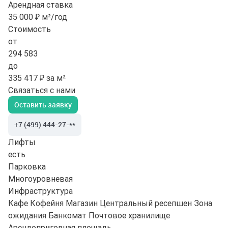
Арендная ставка
35 000 ₽ м²/год
Стоимость
от
294 583
до
335 417 ₽ за м²
Связаться с нами
Оставить заявку
+7 (499) 444-27-**
Лифты
есть
Парковка
Многоуровневая
Инфраструктура
Кафе
Кофейня
Магазин
Центральный ресепшен
Зона
ожидания
Банкомат
Почтовое хранилище
Арендопригодная площадь