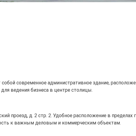
т собой современное административное здание, расположе
для ведения бизнеса в центре столицы.
рский проезд, д. 2 стр. 2. Удобное расположение в предела
зость к важным деловым и коммерческим объектам.