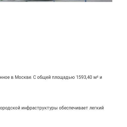
нное в Москве. С общей площадью 1593,40 м² и
х городской инфраструктуры обеспечивает легкий