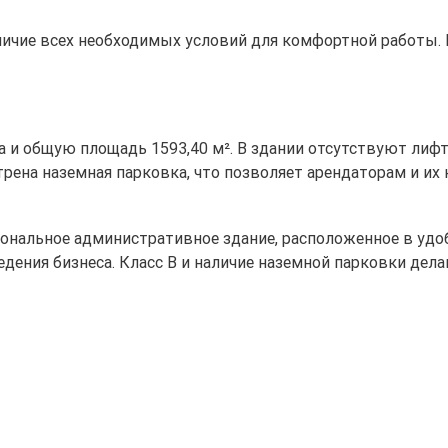
аличие всех необходимых условий для комфортной работы.
жа и общую площадь 1593,40 м². В здании отсутствуют лиф
рена наземная парковка, что позволяет арендаторам и их 
иональное административное здание, расположенное в удо
едения бизнеса. Класс B и наличие наземной парковки де