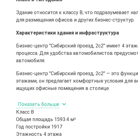
Здание относится к классу B, что подразумевает н
для размещения офисов и других бизнес-структур.
Характеристики здания и инфраструктура
Бизнес-центр "Сибирский проезд, 2с2" имеет 4 эта
процесса. Для удобства автомобилистов предусмот
автомобиля.
Бизнес-центр "Сибирский проезд, 2с2" — это функц
этажами, он предлагает комфортные условия для в
ищущих офисные помещения в столице.
Показать больше
Класс
B
Общая площадь
1593.4 м²
Год постройки
1917
Этажность
4 этажа