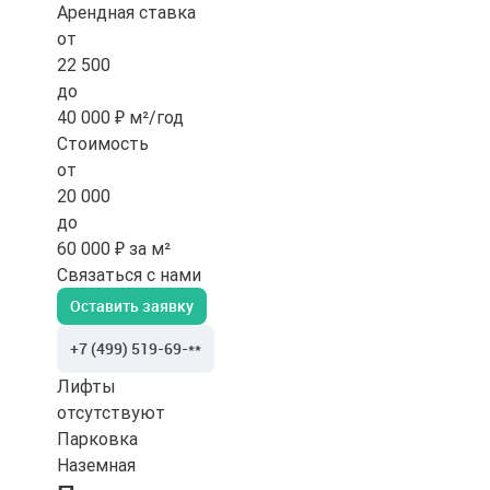
Арендная ставка
от
22 500
до
40 000 ₽ м²/год
Стоимость
от
20 000
до
60 000 ₽ за м²
Связаться с нами
Оставить заявку
+7 (499) 519-69-**
Лифты
отсутствуют
Парковка
Наземная