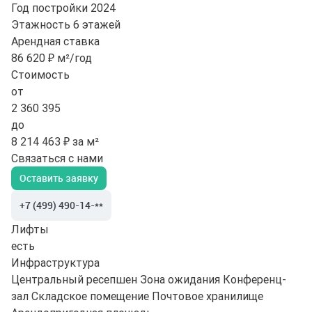
Год постройки
2024
Этажность
6 этажей
Арендная ставка
86 620 ₽ м²/год
Стоимость
от
2 360 395
до
8 214 463 ₽ за м²
Связаться с нами
Оставить заявку
+7 (499) 490-14-**
Лифты
есть
Инфраструктура
Центральный ресепшен
Зона ожидания
Конференц-
зал
Складское помещение
Почтовое хранилище