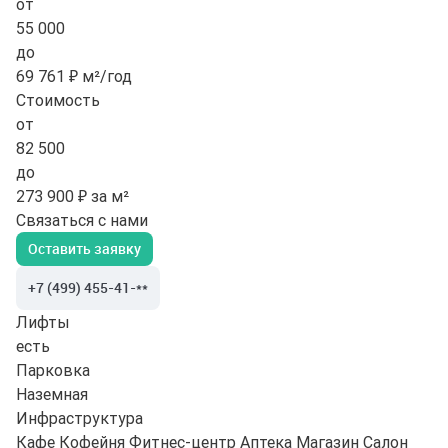
от
55 000
до
69 761 ₽ м²/год
Стоимость
от
82 500
до
273 900 ₽ за м²
Связаться с нами
Оставить заявку
+7 (499) 455-41-**
Лифты
есть
Парковка
Наземная
Инфраструктура
Кафе
Кофейня
Фитнес-центр
Аптека
Магазин
Салон