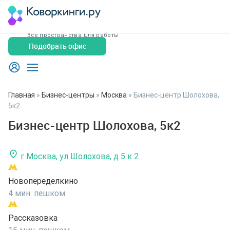
Все пространства для работы
Подобрать офис
Главная
»
Бизнес-центры
»
Москва
»
Бизнес-центр Шолохова,
5к2
Бизнес-центр Шолохова, 5к2
г Москва, ул Шолохова, д 5 к 2
Новопеределкино
4 мин. пешком
Рассказовка