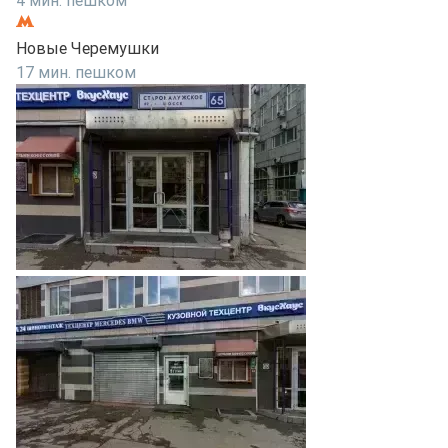
4 мин. пешком
Новые Черемушки
17 мин. пешком