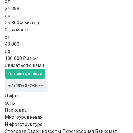
от
24 889
до
25 800 ₽ м²/год
Стоимость
от
43 000
до
136 000 ₽ за м²
Связаться с нами
Оставить заявку
+7 (499) 322-30-**
Лифты
есть
Парковка
Многоуровневая
Инфраструктура
Столовая
Салон красоты
Переговорная
Банкомат