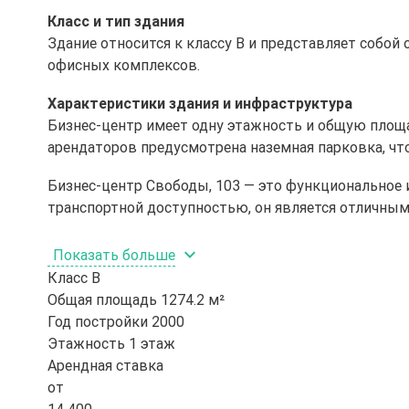
Класс и тип здания
Здание относится к классу B и представляет собой
офисных комплексов.
Характеристики здания и инфраструктура
Бизнес-центр имеет одну этажность и общую площа
арендаторов предусмотрена наземная парковка, что
Бизнес-центр Свободы, 103 — это функциональное 
транспортной доступностью, он является отличны
Показать больше
Класс
B
Общая площадь
1274.2 м²
Год постройки
2000
Этажность
1 этаж
Арендная ставка
от