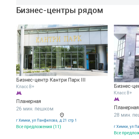
Бизнес-центры рядом
Бизнес-центр Кантри Парк III
Бизнес-це
Класс B+
Класс B+
Планерная
Планерная
26 мин. пешком
28 мин. п
г Химки, ул Панфилова, д 21 стр 1
Все предложения (11)
г Химки, ул П
Все предлож