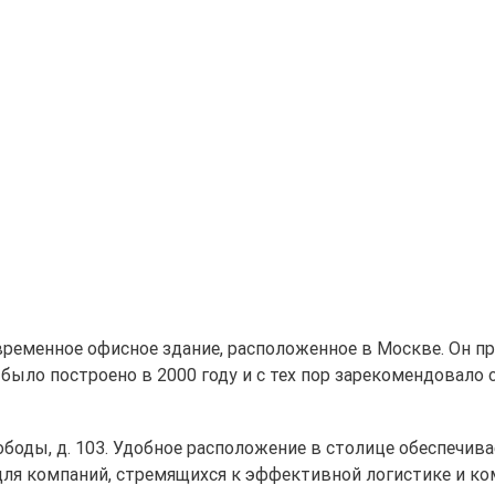
ременное офисное здание, расположенное в Москве. Он пр
ыло построено в 2000 году и с тех пор зарекомендовало 
Свободы, д. 103. Удобное расположение в столице обеспеч
 для компаний, стремящихся к эффективной логистике и к