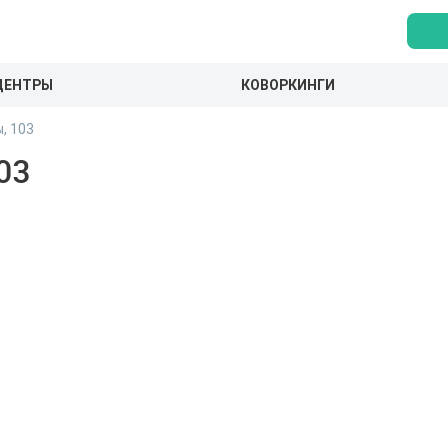
ЦЕНТРЫ
КОВОРКИНГИ
, 103
03