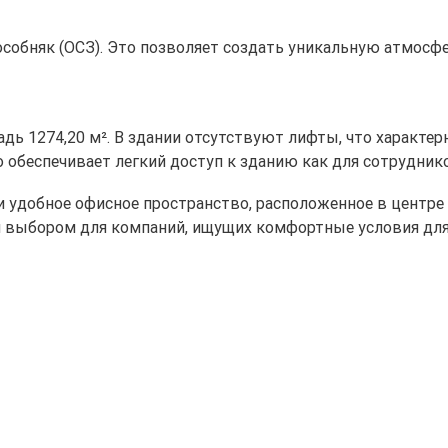
 особняк (ОСЗ). Это позволяет создать уникальную атмос
дь 1274,20 м². В здании отсутствуют лифты, что характер
 обеспечивает легкий доступ к зданию как для сотрудников
и удобное офисное пространство, расположенное в центр
м выбором для компаний, ищущих комфортные условия для