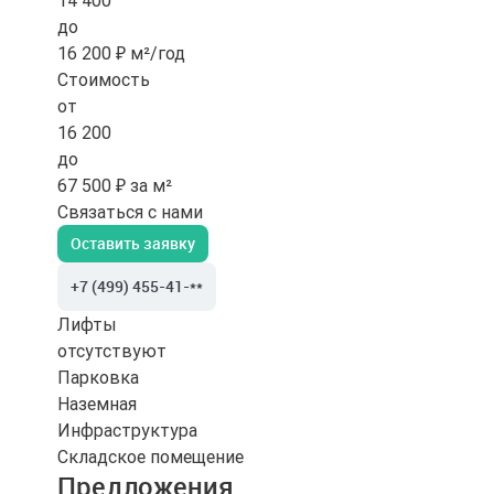
14 400
до
16 200 ₽ м²/год
Стоимость
от
16 200
до
67 500 ₽ за м²
Связаться с нами
Оставить заявку
+7 (499) 455-41-**
Лифты
отсутствуют
Парковка
Наземная
Инфраструктура
Складское помещение
Предложения