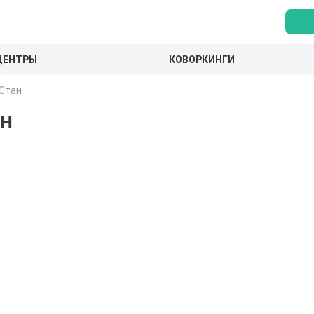
ЦЕНТРЫ
КОВОРКИНГИ
 Стан
ан