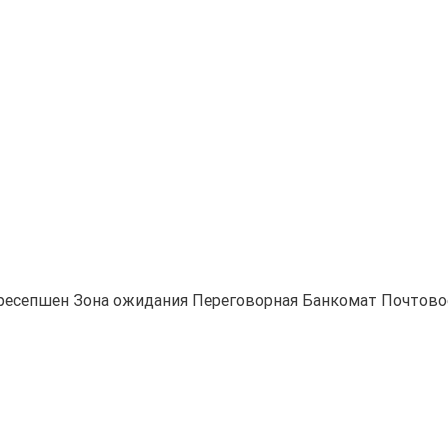
ресепшен
Зона ожидания
Переговорная
Банкомат
Почтово