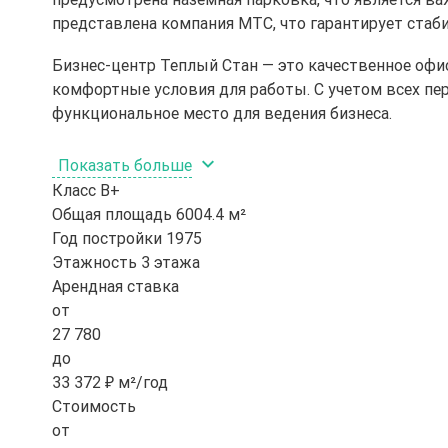
представлена компания МТС, что гарантирует стаб
Бизнес-центр Теплый Стан — это качественное офи
комфортные условия для работы. С учетом всех пе
функциональное место для ведения бизнеса.
Показать больше
Класс
B+
Общая площадь
6004.4 м²
Год постройки
1975
Этажность
3 этажа
Арендная ставка
от
27 780
до
33 372 ₽ м²/год
Стоимость
от