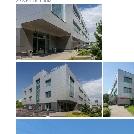
29 мин. пешком