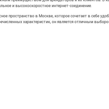
ильное и высокоскоростное интернет-соединение.
сное пространство в Москве, которое сочетает в себе уд
речисленных характеристик, он является отличным выбор