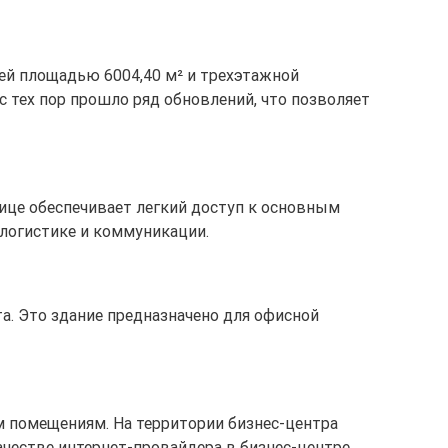
ей площадью 6004,40 м² и трехэтажной
с тех пор прошло ряд обновлений, что позволяет
толице обеспечивает легкий доступ к основным
 логистике и коммуникации.
а. Это здание предназначено для офисной
м помещениям. На территории бизнес-центра
ачестве интернет-провайдера в бизнес-центре