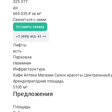
325 377
до
669 035 ₽ за м²
Связаться с нами
Оставить заявку
+7 (499) 455-41-**
Лифты
есть
Парковка
Наземная
Инфраструктура
Кафе
Аптека
Магазин
Салон красоты
Центральный 
Арендопригодная площадь
5100 м²
Предложения
Площадь