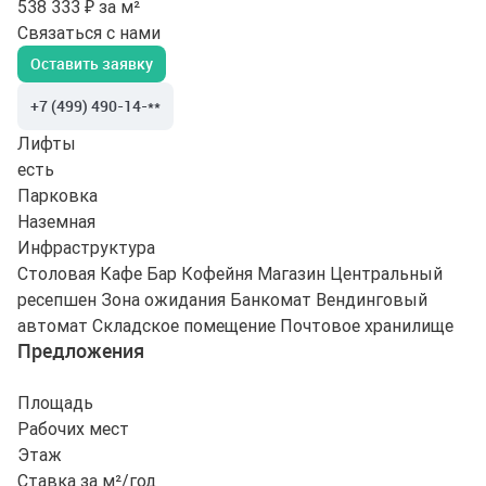
538 333 ₽ за м²
Связаться с нами
Оставить заявку
+7 (499) 490-14-**
Лифты
есть
Парковка
Наземная
Инфраструктура
Столовая
Кафе
Бар
Кофейня
Магазин
Центральный
ресепшен
Зона ожидания
Банкомат
Вендинговый
автомат
Складское помещение
Почтовое хранилище
Предложения
Площадь
Рабочих мест
Этаж
Ставка за м²/год