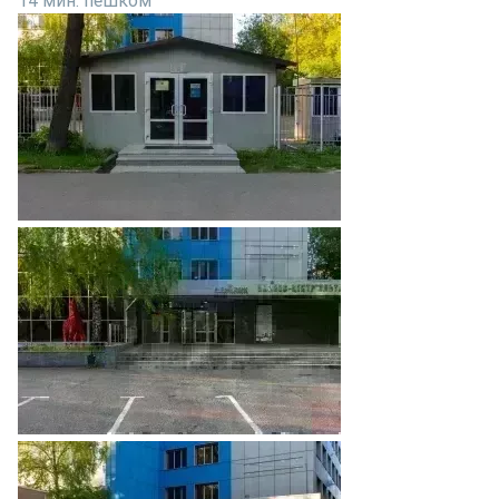
14 мин. пешком