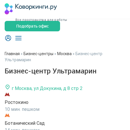
Все пространства для работы
Подобрать офис
Главная
»
Бизнес-центры
»
Москва
»
Бизнес-центр
Ультрамарин
Бизнес-центр Ультрамарин
г Москва, ул Докукина, д 8 стр 2
Ростокино
10 мин. пешком
Ботанический Сад