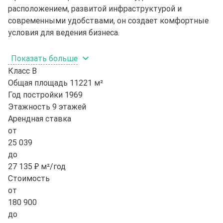
расположением, развитой инфраструктурой и
современными удобствами, он создает комфортные
условия для ведения бизнеса.
Показать больше
Класс
B
Общая площадь
11221 м²
Год постройки
1969
Этажность
9 этажей
Арендная ставка
от
25 039
до
27 135 ₽ м²/год
Стоимость
от
180 900
до