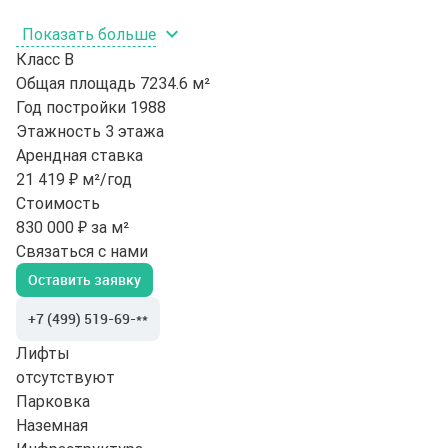
Показать больше
Класс
B
Общая площадь
7234.6 м²
Год постройки
1988
Этажность
3 этажа
Арендная ставка
21 419 ₽ м²/год
Стоимость
830 000 ₽ за м²
Связаться с нами
Оставить заявку
+7 (499) 519-69-**
Лифты
отсутствуют
Парковка
Наземная