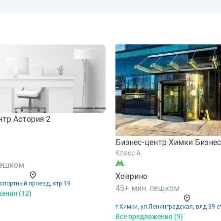
нтр Астория 2
Бизнес-центр Химки Бизнес
Класс A
пешком
Ховрино
спортный проезд, стр 19
45+ мин. пешком
ения (12)
г Химки, ул Ленинградская, влд 39 с
Все предложения (9)