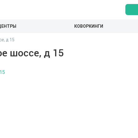
ЦЕНТРЫ
КОВОРКИНГИ
е, д 15
е шоссе, д 15
15