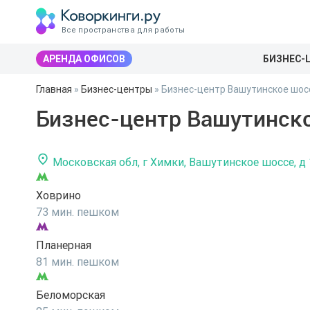
Все пространства для работы
АРЕНДА ОФИСОВ
БИЗНЕС-
Главная
»
Бизнес-центры
»
Бизнес-центр Вашутинское шосс
Бизнес-центр Вашутинско
Московская обл, г Химки, Вашутинское шоссе, д 
Ховрино
73 мин. пешком
Планерная
81 мин. пешком
Беломорская