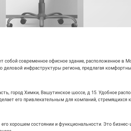
ет собой современное офисное здание, расположенное в Мо
ью деловой инфраструктуры региона, предлагая комфортны
асть, город Химки, Вашутинское шоссе, д 15. Удобное расп
 делает его привлекательным для компаний, стремящихся 
 о его хорошем состоянии и функциональности. Это бизнес