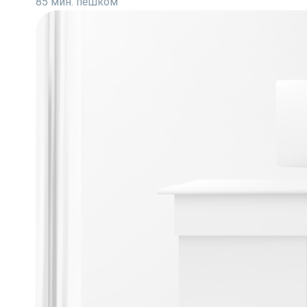
85 мин. пешком