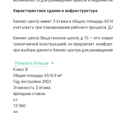
возможности для размещения офисов и ведения биз
Характеристики здания и инфраструктура
Бизнес-центр имеет 3 этажа и общую площадь 6516
учитывать при планировании рабочего процесса. Д
Бизнес-центр Вашутинское шоссе, д 15 — это совре
трехэтажной конструкцией, он предлагает комфорт
при выборе данного бизнес-центра для размещения
Показать больше
Класс
B
Общая площадь
6516.9 м²
Год постройки
2003
Этажность
3 этажа
Арендная ставка
от
15 960
до