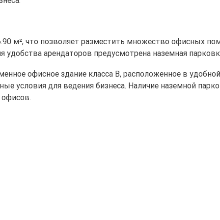
неса.
.90 м², что позволяет разместить множество офисных пом
ля удобства арендаторов предусмотрена наземная парковк
менное офисное здание класса B, расположенное в удобной
ные условия для ведения бизнеса. Наличие наземной парк
 офисов.