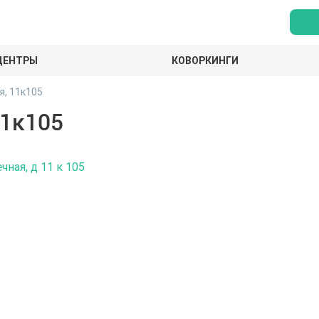
ЦЕНТРЫ
КОВОРКИНГИ
я, 11к105
11к105
чная, д 11 к 105