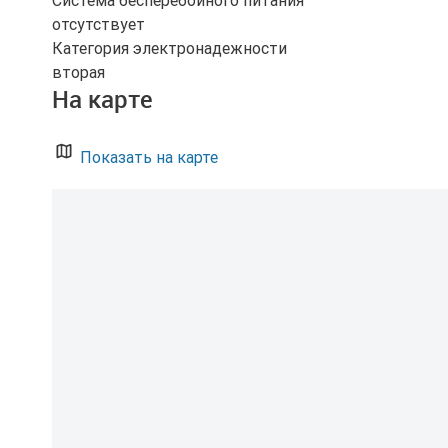
Система бесперебойного питания
отсутствует
Категория электронадежности
вторая
На карте
Показать на карте