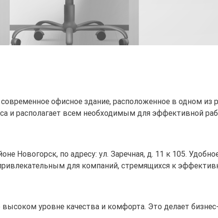
й современное офисное здание, расположенное в одном из
еса и располагает всем необходимым для эффективной ра
оне Новогорск, по адресу: ул. Заречная, д. 11 к 105. Удоб
 привлекательным для компаний, стремящихся к эффектив
 о высоком уровне качества и комфорта. Это делает бизне