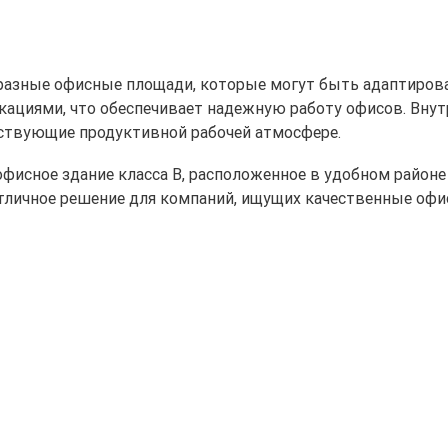
образные офисные площади, которые могут быть адаптиро
ациями, что обеспечивает надежную работу офисов. Внут
бствующие продуктивной рабочей атмосфере.
офисное здание класса B, расположенное в удобном районе
тличное решение для компаний, ищущих качественные офи