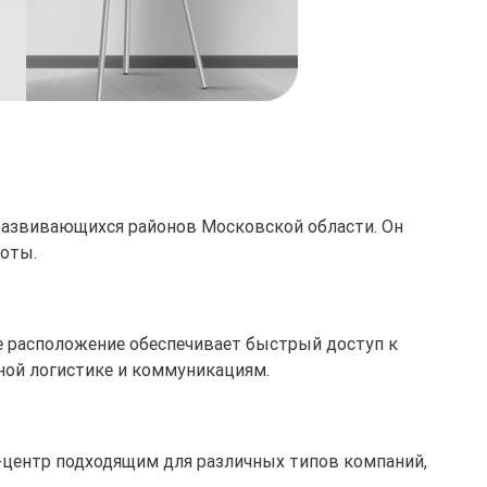
 развивающихся районов Московской области. Он
боты.
ное расположение обеспечивает быстрый доступ к
ной логистике и коммуникациям.
с-центр подходящим для различных типов компаний,