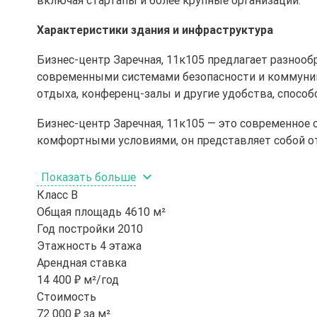
включая стартапы и более крупные организации.
Характеристики здания и инфраструктура
Бизнес-центр Заречная, 11к105 предлагает разно
современными системами безопасности и коммуник
отдыха, конференц-залы и другие удобства, спосо
Бизнес-центр Заречная, 11к105 — это современное 
комфортными условиями, он представляет собой о
Показать больше
Класс
B
Общая площадь
4610 м²
Год постройки
2010
Этажность
4 этажа
Арендная ставка
14 400 ₽ м²/год
Стоимость
72 000 ₽ за м²