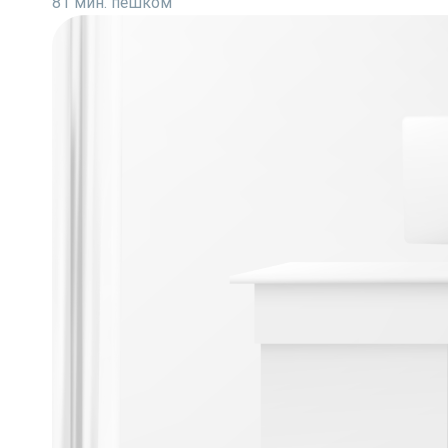
81 мин. пешком