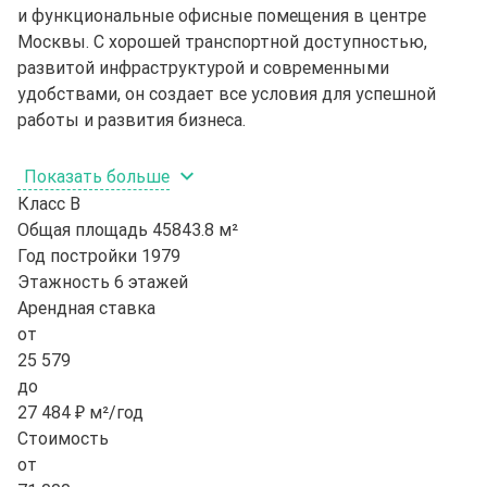
и функциональные офисные помещения в центре
Москвы. С хорошей транспортной доступностью,
развитой инфраструктурой и современными
удобствами, он создает все условия для успешной
работы и развития бизнеса.
Показать больше
Класс
B
Общая площадь
45843.8 м²
Год постройки
1979
Этажность
6 этажей
Арендная ставка
от
25 579
до
27 484 ₽ м²/год
Стоимость
от