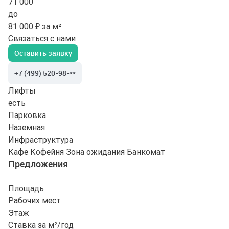
71 000
до
81 000 ₽ за м²
Связаться с нами
Оставить заявку
+7 (499) 520-98-**
Лифты
есть
Парковка
Наземная
Инфраструктура
Кафе
Кофейня
Зона ожидания
Банкомат
Предложения
Площадь
Рабочих мест
Этаж
Ставка за м²/год