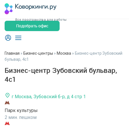
Все пространства для работы
Подобрать офис
Главная
»
Бизнес-центры
»
Москва
»
Бизнес-центр Зубовский
бульвар, 4с1
Бизнес-центр Зубовский бульвар,
4с1
г Москва, Зубовский б-р, д 4 стр 1
Парк культуры
2 мин. пешком