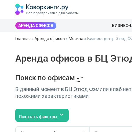
Все пространства для работы
АРЕНДА ОФИСОВ
БИЗНЕС-
Главная
»
Аренда офисов
»
Москва
»
Бизнес-центр Этюд Ф
Аренда офисов в БЦ Этю
Поиск по офисам
-
В данный момент в БЦ Этюд Фэмили клаб нет 
похожими характеристиками
Показать фильтры