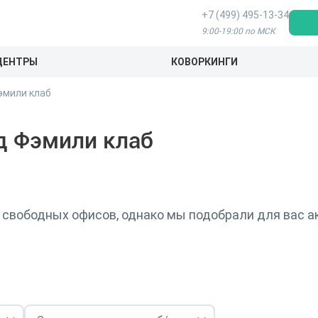
+7 (499) 495-13-34
9:00-19:00 по МСК
ЦЕНТРЫ
КОВОРКИНГИ
эмили клаб
д Фэмили клаб
свободных офисов, однако мы подобрали для вас ак