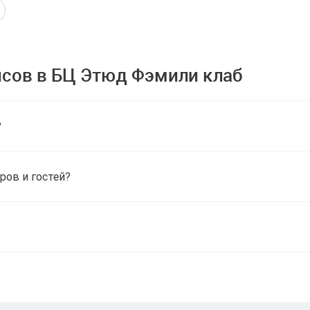
сов в БЦ Этюд Фэмили клаб
?
ров и гостей?