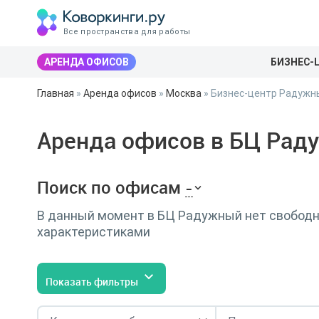
Все пространства для работы
АРЕНДА ОФИСОВ
БИЗНЕС-
Главная
»
Аренда офисов
»
Москва
»
Бизнес-центр Радужн
Аренда офисов в БЦ Рад
Поиск по офисам
-
В данный момент в БЦ Радужный нет свободны
характеристиками
Показать фильтры