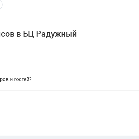
исов в БЦ Радужный
?
ров и гостей?