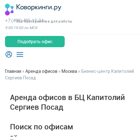
+7 (499) 495-13-34
Все пространства для работы
9:00-19:00 по МСК
Подобрать офис
Главная
»
Аренда офисов
»
Москва
»
Бизнес-центр Капитолий
Сергиев Посад
Аренда офисов в БЦ Капитолий
Сергиев Посад
Поиск по офисам
-