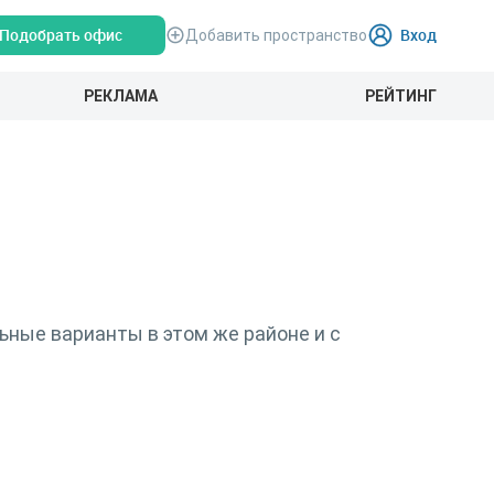
Подобрать офис
Вход
Добавить пространство
РЕКЛАМА
РЕЙТИНГ
ьные варианты в этом же районе и с