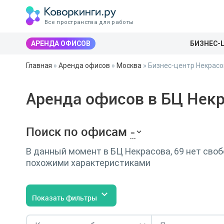
Все пространства для работы
АРЕНДА ОФИСОВ
БИЗНЕС-
Главная
»
Аренда офисов
»
Москва
»
Бизнес-центр Некрасо
Аренда офисов в БЦ Некр
Поиск по офисам
-
В данный момент в БЦ Некрасова, 69 нет сво
похожими характеристиками
Показать фильтры