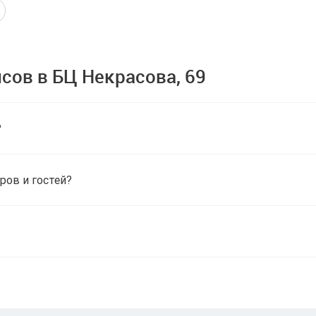
сов в БЦ Некрасова, 69
?
ров и гостей?