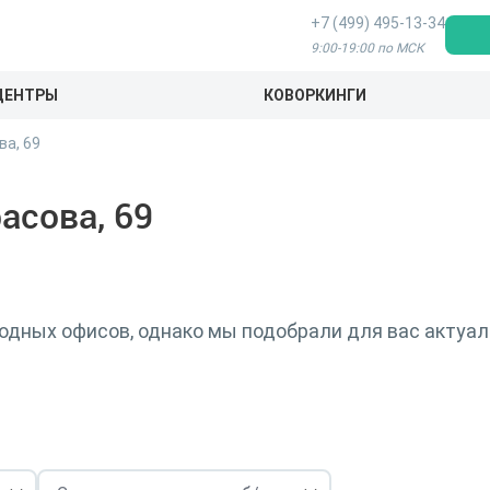
+7 (499) 495-13-34
9:00-19:00 по МСК
ЦЕНТРЫ
КОВОРКИНГИ
ва, 69
асова, 69
бодных офисов, однако мы подобрали для вас актуал