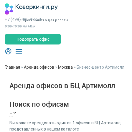
+7 (499) 495-13-34
Все пространства для работы
9:00-19:00 по МСК
Подобрать офис
Главная
»
Аренда офисов
»
Москва
»
Бизнес-центр Артимолл
Аренда офисов в БЦ Артимолл
Поиск по офисам
-
Вы можете арендовать один из 1 офисов в БЦ Артимолл,
представленных в нашем каталоге