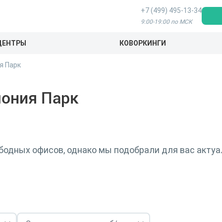
+7 (499) 495-13-34
9:00-19:00 по МСК
ЦЕНТРЫ
КОВОРКИНГИ
я Парк
мония Парк
бодных офисов, однако мы подобрали для вас актуа