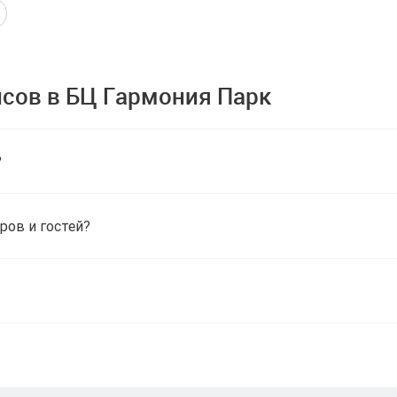
сов в БЦ Гармония Парк
?
ров и гостей?