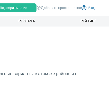
Подобрать офис
Вход
Добавить пространство
РЕКЛАМА
РЕЙТИНГ
льные варианты в этом же районе и с