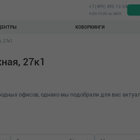
+7 (499) 495-13-34
9:00-19:00 по МСК
ЦЕНТРЫ
КОВОРКИНГИ
, 27к1
ная, 27к1
бодных офисов, однако мы подобрали для вас актуал