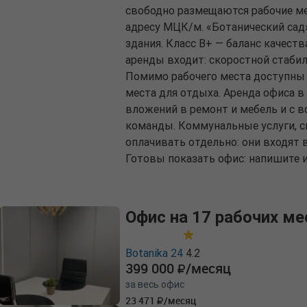
свободно размещаются рабочие мес
адресу МЦК/м. «Ботанический сад»,
здания. Класс B+ — баланс качест
аренды входит: скоростной стабил
Помимо рабочего места доступны 
места для отдыха. Аренда офиса в
вложений в ремонт и мебель и с 
команды. Коммунальные услуги, с
оплачивать отдельно: они входят в
Готовы показать офис: напишите и
Офис на 17 рабочих ме
Botanika 24
4.2
399 000
/месяц
за весь офис
23 471
/месяц