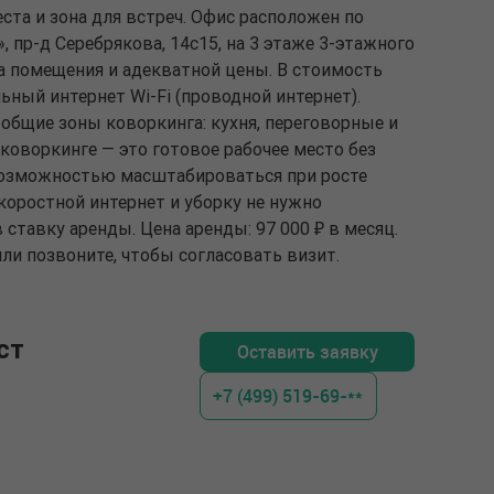
та и зона для встреч. Офис расположен по
 пр-д Серебрякова, 14с15, на 3 этаже 3-этажного
ва помещения и адекватной цены. В стоимость
ьный интернет Wi-Fi (проводной интернет).
общие зоны коворкинга: кухня, переговорные и
 коворкинге — это готовое рабочее место без
возможностью масштабироваться при росте
коростной интернет и уборку не нужно
 ставку аренды. Цена аренды: 97 000 ₽ в месяц.
ли позвоните, чтобы согласовать визит.
ст
Оставить заявку
+7 (499) 519-69-**