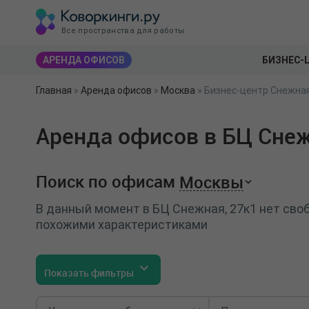
Все пространства для работы
АРЕНДА ОФИСОВ
БИЗНЕС-
Главная
»
Аренда офисов
»
Москва
»
Бизнес-центр Снежная
Аренда офисов в БЦ Снеж
Поиск по офисам
Москвы
В данный момент в БЦ Снежная, 27к1 нет сво
похожими характеристиками
Показать фильтры