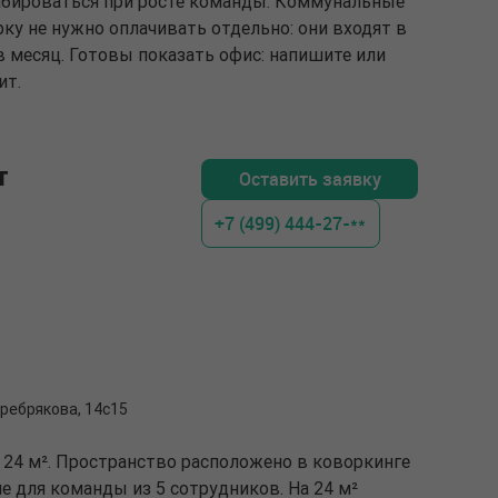
бироваться при росте команды. Коммунальные
рку не нужно оплачивать отдельно: они входят в
 в месяц. Готовы показать офис: напишите или
ит.
т
Оставить заявку
+7 (499) 444-27-**
ребрякова, 14с15
 24 м². Пространство расположено в коворкинге
е для команды из 5 сотрудников. На 24 м²