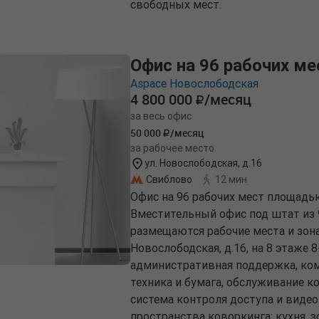
свободных мест.
Офис на 96 рабочих ме
Aspace Новослободская
4 800 000
/месяц
за весь офис
50 000
/месяц
за рабочее место
ул. Новослободская, д.16
Свиблово
12 мин
Офис на 96 рабочих мест площадью
Вместительный офис под штат из 9
размещаются рабочие места и зона
Новослободская, д.16, на 8 этаже 
административная поддержка, ком
техника и бумага, обслуживание к
система контроля доступа и виде
пространства коворкинга: кухня, 