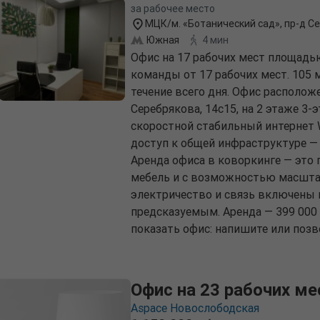
за рабочее место
МЦК/м. «Ботанический сад», пр-д Се
Южная
4 мин
Офис на 17 рабочих мест площадь
команды от 17 рабочих мест. 105 
течение всего дня. Офис располож
Серебрякова, 14с15, на 2 этаже 3
скоростной стабильный интернет W
доступ к общей инфраструктуре —
Аренда офиса в коворкинге — это 
мебель и с возможностью масштаб
электричество и связь включены 
предсказуемым. Аренда — 399 000 
показать офис: напишите или позв
Офис на 23 рабочих ме
Aspace Новослободская