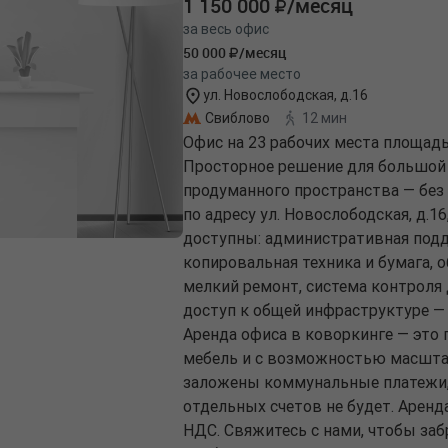
1 150 000
/месяц
за весь офис
50 000
/месяц
за рабочее место
ул. Новослободская, д.16
Свиблово
12 мин
Офис на 23 рабочих места площадь
Просторное решение для большой 
продуманного пространства — без 
по адресу ул. Новослободская, д.1
доступны: административная подд
копировальная техника и бумага, 
мелкий ремонт, система контроля
доступ к общей инфраструктуре —
Аренда офиса в коворкинге — это 
мебель и с возможностью масштаб
заложены коммунальные платежи,
отдельных счетов не будет. Аренда
НДС. Свяжитесь с нами, чтобы за