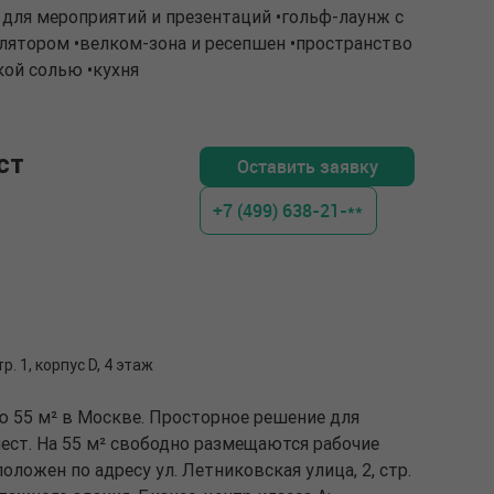
для мероприятий и презентаций •гольф-лаунж с
ятором •велком-зона и ресепшен •пространство
кой солью •кухня
ст
Оставить заявку
+7 (499) 638-21-**
р. 1, корпус D, 4 этаж
ю 55 м² в Москве. Просторное решение для
ест. На 55 м² свободно размещаются рабочие
оложен по адресу ул. Летниковская улица, 2, стр.