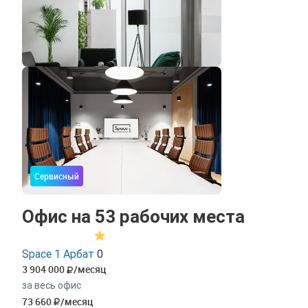
Сервисный
Офис на 53 рабочих места
Space 1 Арбат
0
3 904 000
/месяц
за весь офис
73 660
/месяц