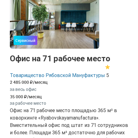
Сервисный
Офис на 71 рабочее место
Товарищество Рябовской Мануфактуры
5
2 485 000
/месяц
за весь офис
35 000
/месяц
за рабочее место
Офис на 71 рабочее место площадью 365 м² в
коворкинге «Ryabovskayamanufactura».
Вместительный офис под штат из 71 сотрудников
и более. Площади 365 м² достаточно для рабочих