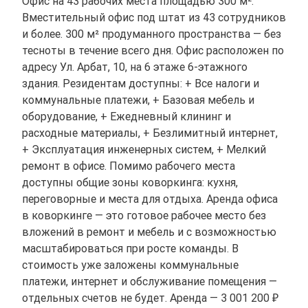
Офис на 43 рабочих места площадью 300 м².
Вместительный офис под штат из 43 сотрудников
и более. 300 м² продуманного пространства — без
тесноты в течение всего дня. Офис расположен по
адресу Ул. Арбат, 10, на 6 этаже 6-этажного
здания. Резидентам доступны: + Все налоги и
коммунальные платежи, + Базовая мебель и
оборудование, + Ежедневный клининг и
расходные материалы, + Безлимитный интернет,
+ Эксплуатация инженерных систем, + Мелкий
ремонт в офисе. Помимо рабочего места
доступны общие зоны коворкинга: кухня,
переговорные и места для отдыха. Аренда офиса
в коворкинге — это готовое рабочее место без
вложений в ремонт и мебель и с возможностью
масштабироваться при росте команды. В
стоимость уже заложены коммунальные
платежи, интернет и обслуживание помещения —
отдельных счетов не будет. Аренда — 3 001 200 ₽