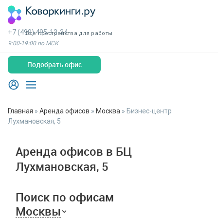
+7 (499) 495-13-34
Все пространства для работы
9:00-19:00 по МСК
Подобрать офис
Главная
»
Аренда офисов
»
Москва
»
Бизнес-центр
Лухмановская, 5
Аренда офисов в БЦ
Лухмановская, 5
Поиск по офисам
Москвы