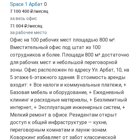
Space 1 Арбат
0
7 100 400
/месяц
за весь офис
71 004
/месяц
за рабочее место
Офис на 100 рабочих мест площадью 800 м².
Вместительный офис под штат из 100
сотрудников и более. Площади 800 м² достаточно
для рабочих мест и небольшой переговорной
зоны. Офис расположен по адресу Ул. Арбат, 10, на
5 этаже 6-этажного здания. В стоимость аренды
входит: + Все налоги и коммунальные платежи, +
Базовая мебель и оборудование, + Ежедневный
клининг и расходные материалы, + Безлимитный
интернет, + Эксплуатация инженерных систем, +
Мелкий ремонт в офисе. Резидентам открыт
доступ к общей инфраструктуре — кухне,
переговорным комнатам и лаунж-зонам.
Коворкинг избавляет от забот классической