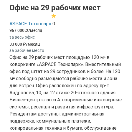
Офис на 29 рабочих мест
ASPACE Технопарк
0
957 000
/месяц
за весь офис
33 000
/месяц
за рабочее место
Офис на 29 рабочих мест площадью 120 м² в
коворкинге «ASPACE Технопарк». Вместительный
офис под штат из 29 сотрудников и более. На 120
м² свободно размещаются рабочие места и зона
для встреч. Офис расположен по адресу пр-т
Андропова, 10, на 12 этаже 20-этажного здания.
Бизнес-центр класса A: современные инженерные
системы, ресепшн и развитая инфраструктура.
Резидентам доступны: административная
поддержка, коммунальные платежи,
копировальная техника и бумага, обслуживание