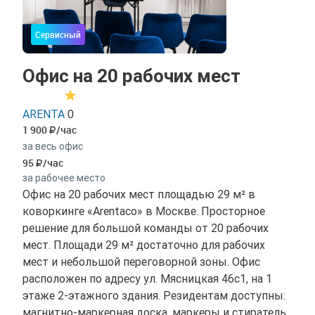
Сервисный
Офис на 20 рабочих мест
ARENTA
0
1 900
/час
за весь офис
95
/час
за рабочее место
Офис на 20 рабочих мест площадью 29 м² в
коворкинге «Arentaco» в Москве. Просторное
решение для большой команды от 20 рабочих
мест. Площади 29 м² достаточно для рабочих
мест и небольшой переговорной зоны. Офис
расположен по адресу ул. Мясницкая 46с1, на 1
этаже 2-этажного здания. Резидентам доступны:
магнитно-маркерная доска, маркеры и стиратель,