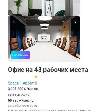
Сервисный
Офис на 43 рабочих места
Space 1 Арбат
0
3 001 200
/месяц
за весь офис
69 795
/месяц
за рабочее место