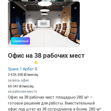
Сервисный
Офис на 38 рабочих мест
Space 1 Арбат
0
2 635 200
/месяц
за весь офис
69 347
/месяц
за рабочее место
Офис на 38 рабочих мест площадью 280 м² —
готовое решение для работы. Вместительный
офис под штат из 38 сотрудников и более. 280 м²