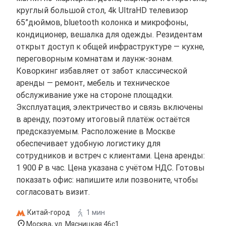
круглый большой стол, 4k UltraHD телевизор
65”дюймов, bluetooth колонка и микрофоны,
кондиционер, вешалка для одежды. Резидентам
открыт доступ к общей инфраструктуре — кухне,
переговорным комнатам и лаунж-зонам.
Коворкинг избавляет от забот классической
аренды — ремонт, мебель и техническое
обслуживание уже на стороне площадки.
Эксплуатация, электричество и связь включены
в аренду, поэтому итоговый платёж остаётся
предсказуемым. Расположение в Москве
обеспечивает удобную логистику для
сотрудников и встреч с клиентами. Цена аренды:
1 900 ₽ в час. Цена указана с учётом НДС. Готовы
показать офис: напишите или позвоните, чтобы
согласовать визит.
Китай-город
1 мин
Москва, ул. Мясницкая 46с1