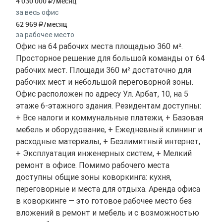
4 030 000
/месяц
за весь офис
62 969
/месяц
за рабочее место
Офис на 64 рабочих места площадью 360 м².
Просторное решение для большой команды от 64
рабочих мест. Площади 360 м² достаточно для
рабочих мест и небольшой переговорной зоны.
Офис расположен по адресу Ул. Арбат, 10, на 5
этаже 6-этажного здания. Резидентам доступны:
+ Все налоги и коммунальные платежи, + Базовая
мебель и оборудование, + Ежедневный клининг и
расходные материалы, + Безлимитный интернет,
+ Эксплуатация инженерных систем, + Мелкий
ремонт в офисе. Помимо рабочего места
доступны общие зоны коворкинга: кухня,
переговорные и места для отдыха. Аренда офиса
в коворкинге — это готовое рабочее место без
вложений в ремонт и мебель и с возможностью