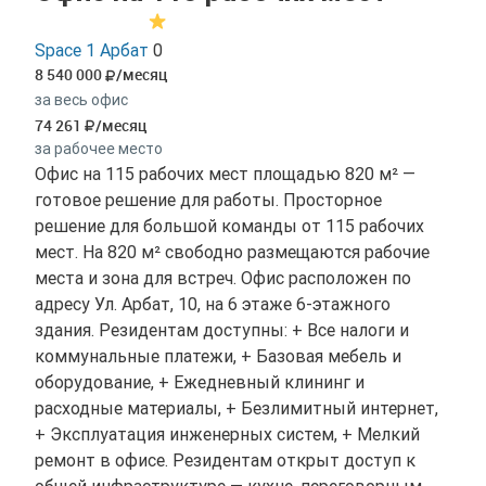
Space 1 Арбат
0
8 540 000
/месяц
за весь офис
74 261
/месяц
за рабочее место
Офис на 115 рабочих мест площадью 820 м² —
готовое решение для работы. Просторное
решение для большой команды от 115 рабочих
мест. На 820 м² свободно размещаются рабочие
места и зона для встреч. Офис расположен по
адресу Ул. Арбат, 10, на 6 этаже 6-этажного
здания. Резидентам доступны: + Все налоги и
коммунальные платежи, + Базовая мебель и
оборудование, + Ежедневный клининг и
расходные материалы, + Безлимитный интернет,
+ Эксплуатация инженерных систем, + Мелкий
ремонт в офисе. Резидентам открыт доступ к