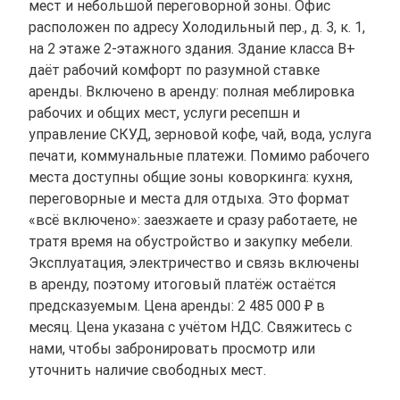
мест и небольшой переговорной зоны. Офис
расположен по адресу Холодильный пер., д. 3, к. 1,
на 2 этаже 2-этажного здания. Здание класса B+
даёт рабочий комфорт по разумной ставке
аренды. Включено в аренду: полная меблировка
рабочих и общих мест, услуги ресепшн и
управление СКУД, зерновой кофе, чай, вода, услуга
печати, коммунальные платежи. Помимо рабочего
места доступны общие зоны коворкинга: кухня,
переговорные и места для отдыха. Это формат
«всё включено»: заезжаете и сразу работаете, не
тратя время на обустройство и закупку мебели.
Эксплуатация, электричество и связь включены
в аренду, поэтому итоговый платёж остаётся
предсказуемым. Цена аренды: 2 485 000 ₽ в
месяц. Цена указана с учётом НДС. Свяжитесь с
нами, чтобы забронировать просмотр или
уточнить наличие свободных мест.