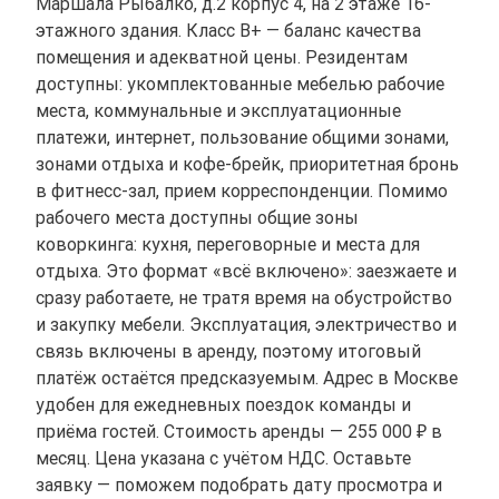
Маршала Рыбалко, д.2 корпус 4, на 2 этаже 16-
этажного здания. Класс B+ — баланс качества
помещения и адекватной цены. Резидентам
доступны: укомплектованные мебелью рабочие
места, коммунальные и эксплуатационные
платежи, интернет, пользование общими зонами,
зонами отдыха и кофе-брейк, приоритетная бронь
в фитнесс-зал, прием корреспонденции. Помимо
рабочего места доступны общие зоны
коворкинга: кухня, переговорные и места для
отдыха. Это формат «всё включено»: заезжаете и
сразу работаете, не тратя время на обустройство
и закупку мебели. Эксплуатация, электричество и
связь включены в аренду, поэтому итоговый
платёж остаётся предсказуемым. Адрес в Москве
удобен для ежедневных поездок команды и
приёма гостей. Стоимость аренды — 255 000 ₽ в
месяц. Цена указана с учётом НДС. Оставьте
заявку — поможем подобрать дату просмотра и