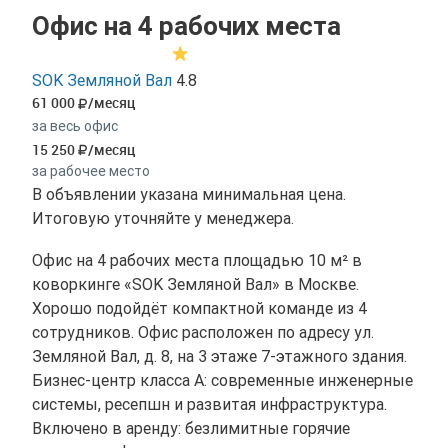
Офис на 4 рабочих места
SOK Земляной Вал
4.8
61 000
/месяц
за весь офис
15 250
/месяц
за рабочее место
В объявлении указана минимальная цена.
Итоговую уточняйте у менеджера.
Офис на 4 рабочих места площадью 10 м² в
коворкинге «SOK Земляной Вал» в Москве.
Хорошо подойдёт компактной команде из 4
сотрудников. Офис расположен по адресу ул.
Земляной Вал, д. 8, на 3 этаже 7-этажного здания.
Бизнес-центр класса A: современные инженерные
системы, ресепшн и развитая инфраструктура.
Включено в аренду: безлимитные горячие