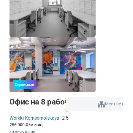
Сервисный
Офис на 8 рабочих мест
Мест нет
Workki Komsomolskaya -2
5
256 000
/месяц
за весь офис