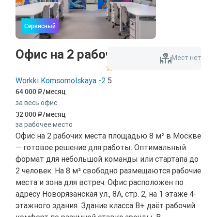
Сервисный
Офис на 2 рабочих места
Мест нет
Workki Komsomolskaya -2
5
64 000
/месяц
за весь офис
32 000
/месяц
за рабочее место
Офис на 2 рабочих места площадью 8 м² в Москве
— готовое решение для работы. Оптимальный
формат для небольшой команды или стартапа до
2 человек. На 8 м² свободно размещаются рабочие
места и зона для встреч. Офис расположен по
адресу Новорязанская ул., 8А, стр. 2, на 1 этаже 4-
этажного здания. Здание класса B+ даёт рабочий
комфорт по разумной ставке аренды. В