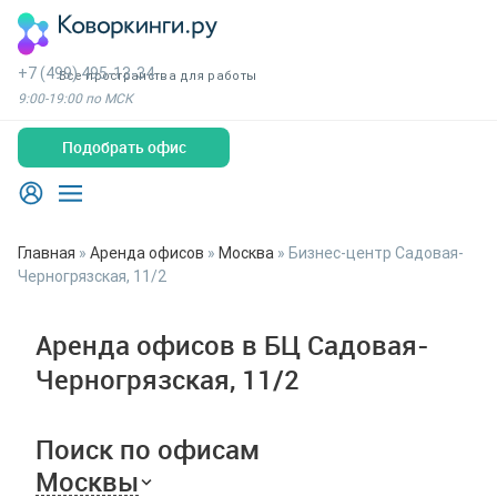
+7 (499) 495-13-34
Все пространства для работы
9:00-19:00 по МСК
Подобрать офис
Главная
»
Аренда офисов
»
Москва
»
Бизнес-центр Садовая-
Черногрязская, 11/2
Аренда офисов в БЦ Садовая-
Черногрязская, 11/2
Поиск по офисам
Москвы