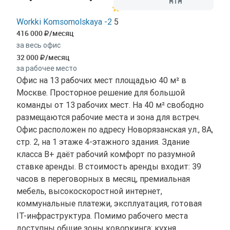
Workki Komsomolskaya -2
5
416 000
/месяц
за весь офис
32 000
/месяц
за рабочее место
Офис на 13 рабочих мест площадью 40 м² в
Москве. Просторное решение для большой
команды от 13 рабочих мест. На 40 м² свободно
размещаются рабочие места и зона для встреч.
Офис расположен по адресу Новорязанская ул., 8А,
стр. 2, на 1 этаже 4-этажного здания. Здание
класса B+ даёт рабочий комфорт по разумной
ставке аренды. В стоимость аренды входит: 39
часов в переговорных в месяц, премиальная
мебель, высокоскоростной интернет,
коммунальные платежи, эксплуатация, готовая
IT-инфраструктура. Помимо рабочего места
доступны общие зоны коворкинга: кухня,