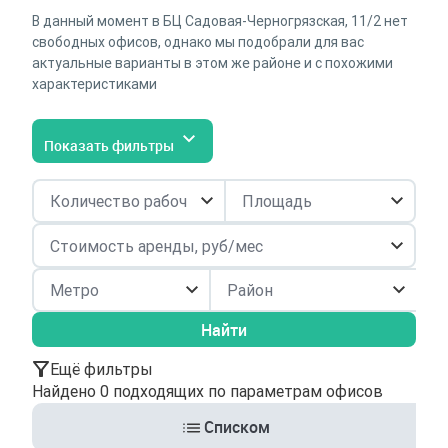
В данный момент в БЦ Садовая-Черногрязская, 11/2 нет
свободных офисов, однако мы подобрали для вас
актуальные варианты в этом же районе и с похожими
характеристиками
Показать фильтры
Район
Найти
Ещё фильтры
Найдено 0 подходящих по параметрам офисов
Списком