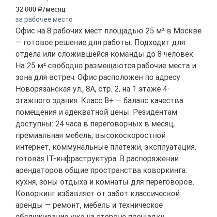
32 000
/месяц
за рабочее место
Офис на 8 рабочих мест площадью 25 м² в Москве
— готовое решение для работы. Подходит для
отдела или сложившейся команды до 8 человек.
На 25 м² свободно размещаются рабочие места и
зона для встреч. Офис расположен по адресу
Новорязанская ул., 8А, стр. 2, на 1 этаже 4-
этажного здания. Класс B+ — баланс качества
помещения и адекватной цены. Резидентам
доступны: 24 часа в переговорных в месяц,
премиальная мебель, высокоскоростной
интернет, коммунальные платежи, эксплуатация,
готовая IT-инфраструктура. В распоряжении
арендаторов общие пространства коворкинга:
кухня, зоны отдыха и комнаты для переговоров.
Коворкинг избавляет от забот классической
аренды — ремонт, мебель и техническое
обслуживание уже на стороне площадки.