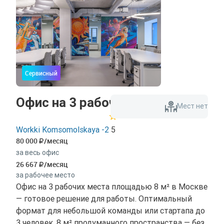
Сервисный
Офис на 3 рабочих места
Мест нет
Workki Komsomolskaya -2
5
80 000
/месяц
за весь офис
26 667
/месяц
за рабочее место
Офис на 3 рабочих места площадью 8 м² в Москве
— готовое решение для работы. Оптимальный
формат для небольшой команды или стартапа до
3 человек. 8 м² продуманного пространства — без