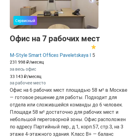
Сервисный
Офис на 7 рабочих мест
M-Style Smart Offices Paveletskaya I
5
231 998
/месяц
за весь офис
33 143
/месяц
за рабочее место
Офис на 6 рабочих мест площадью 58 м² в Москве
— готовое решение для работы. Подходит для
отдела или сложившейся команды до 6 человек.
Площади 58 м² достаточно для рабочих мест и
небольшой переговорной зоны. Офис расположен
по адресу Партийный пер., д.1, корп.57, стр.3, на 3
этаже 4-этажного здания. Класс B+ — баланс