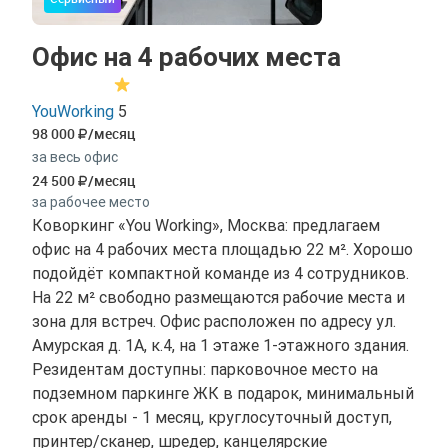
Офис на 4 рабочих места
YouWorking
5
98 000
/месяц
за весь офис
24 500
/месяц
за рабочее место
Коворкинг «You Working», Москва: предлагаем
офис на 4 рабочих места площадью 22 м². Хорошо
подойдёт компактной команде из 4 сотрудников.
На 22 м² свободно размещаются рабочие места и
зона для встреч. Офис расположен по адресу ул.
Амурская д. 1А, к.4, на 1 этаже 1-этажного здания.
Резидентам доступны: парковочное место на
подземном паркинге ЖК в подарок, минимальный
срок аренды - 1 месяц, круглосуточный доступ,
принтер/сканер, шредер, канцелярские