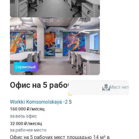
Сервисный
Офис на 5 рабочих мест
Мест нет
Workki Komsomolskaya -2
5
160 000
/месяц
за весь офис
32 000
/месяц
за рабочее место
Офис на 5 рабочих мест площадью 14 м² в