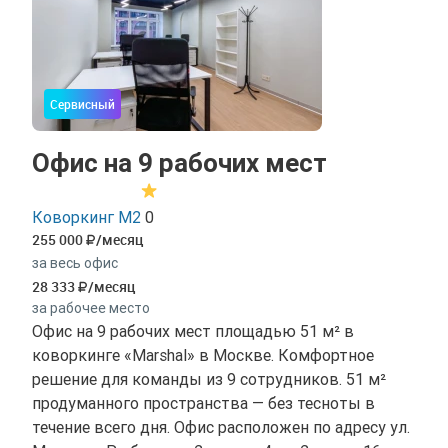
Сервисный
Офис на 9 рабочих мест
Коворкинг М2
0
255 000
/месяц
за весь офис
28 333
/месяц
за рабочее место
Офис на 9 рабочих мест площадью 51 м² в
коворкинге «Marshal» в Москве. Комфортное
решение для команды из 9 сотрудников. 51 м²
продуманного пространства — без тесноты в
течение всего дня. Офис расположен по адресу ул.