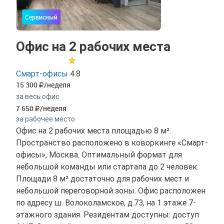
Сервисный
Офис на 2 рабочих места
Смарт-офисы
4.8
15 300
/неделя
за весь офис
7 650
/неделя
за рабочее место
Офис на 2 рабочих места площадью 8 м².
Пространство расположено в коворкинге «Смарт-
офисы», Москва. Оптимальный формат для
небольшой команды или стартапа до 2 человек.
Площади 8 м² достаточно для рабочих мест и
небольшой переговорной зоны. Офис расположен
по адресу ш. Волоколамское, д.73, на 1 этаже 7-
этажного здания. Резидентам доступны: доступ