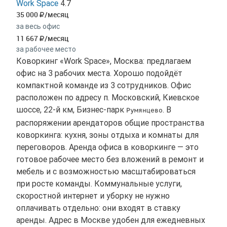
Work Space
4.7
35 000
/месяц
за весь офис
11 667
/месяц
за рабочее место
Коворкинг «Work Space», Москва: предлагаем
офис на 3 рабочих места. Хорошо подойдёт
компактной команде из 3 сотрудников. Офис
расположен по адресу п. Московский, Киевское
шоссе, 22-й км, Бизнес-парк
. В
Румянцево
распоряжении арендаторов общие пространства
коворкинга: кухня, зоны отдыха и комнаты для
переговоров. Аренда офиса в коворкинге — это
готовое рабочее место без вложений в ремонт и
мебель и с возможностью масштабироваться
при росте команды. Коммунальные услуги,
скоростной интернет и уборку не нужно
оплачивать отдельно: они входят в ставку
аренды. Адрес в Москве удобен для ежедневных