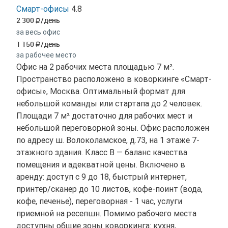
Смарт-офисы
4.8
2 300
/день
за весь офис
1 150
/день
за рабочее место
Офис на 2 рабочих места площадью 7 м².
Пространство расположено в коворкинге «Смарт-
офисы», Москва. Оптимальный формат для
небольшой команды или стартапа до 2 человек.
Площади 7 м² достаточно для рабочих мест и
небольшой переговорной зоны. Офис расположен
по адресу ш. Волоколамское, д.73, на 1 этаже 7-
этажного здания. Класс B — баланс качества
помещения и адекватной цены. Включено в
аренду: доступ с 9 до 18, быстрый интернет,
принтер/сканер до 10 листов, кофе-поинт (вода,
кофе, печенье), переговорная - 1 час, услуги
приемной на ресепшн. Помимо рабочего места
доступны общие зоны коворкинга: кухня,