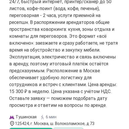
24/7, быстрый интернет, принтер/сканер до 50
листов, кофе-поинт (вода, кофе, печенье),
переговорная - 2 часа, услуги приемной на
ресепшн. В распоряжении арендаторов общие
пространства коворкинга: кухня, зоны отдыха и
комнаты для переговоров. Это формат «всё
включено»: заезжаете и сразу работаете, не тратя
время на обустройство и закупку мебели.
Эксплуатация, электричество и связь включены
в аренду, поэтому итоговый платёж остаётся
предсказуемым. Расположение в Москве
обеспечивает удобную логистику для
сотрудников и встреч с клиентами. Цена аренды:
15 300 ₽ в неделю. Цена указана с учётом НДС.
Оставьте заявку — поможем подобрать дату
просмотра и ответим на вопросы по аренде.
Тушинская
6 мин
125424, г. Москва, ш. Волоколамское, д.73