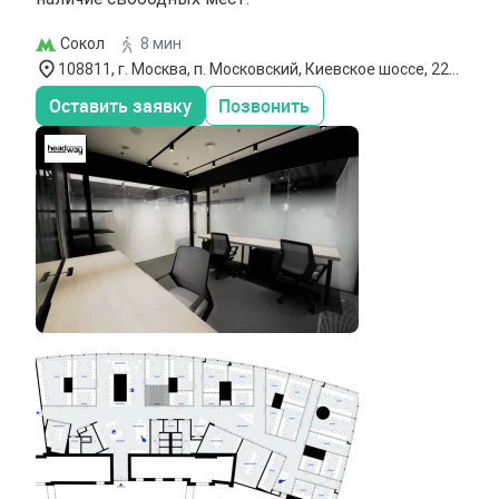
Сокол
8 мин
108811, г. Москва, п. Московский, Киевское шоссе, 22-й
км, Бизнес-парк `Румянцево`
Оставить заявку
Позвонить