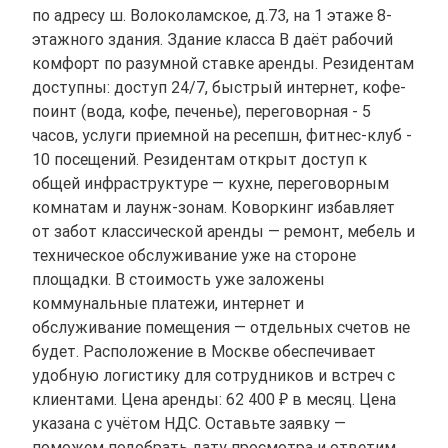
по адресу ш. Волоколамское, д.73, на 1 этаже 8-
этажного здания. Здание класса B даёт рабочий
комфорт по разумной ставке аренды. Резидентам
доступны: доступ 24/7, быстрый интернет, кофе-
поинт (вода, кофе, печенье), переговорная - 5
часов, услуги приемной на ресепшн, фитнес-клуб -
10 посещений. Резидентам открыт доступ к
общей инфраструктуре — кухне, переговорным
комнатам и лаунж-зонам. Коворкинг избавляет
от забот классической аренды — ремонт, мебель и
техническое обслуживание уже на стороне
площадки. В стоимость уже заложены
коммунальные платежи, интернет и
обслуживание помещения — отдельных счетов не
будет. Расположение в Москве обеспечивает
удобную логистику для сотрудников и встреч с
клиентами. Цена аренды: 62 400 ₽ в месяц. Цена
указана с учётом НДС. Оставьте заявку —
поможем подобрать дату просмотра и ответим