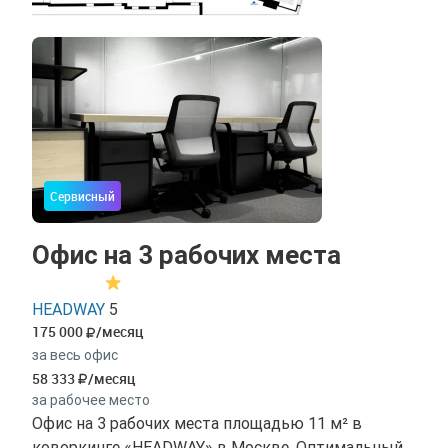
Сервисный
Офис на 3 рабочих места
HEADWAY
5
175 000
/месяц
за весь офис
58 333
/месяц
за рабочее место
Офис на 3 рабочих места площадью 11 м² в
коворкинге «HEADWAY» в Москве. Оптимальный