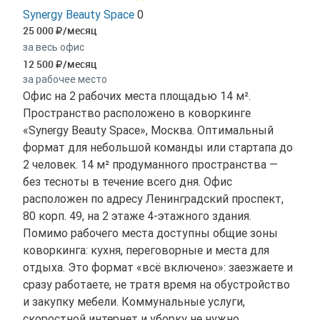
Synergy Beauty Space
0
25 000
/месяц
за весь офис
12 500
/месяц
за рабочее место
Офис на 2 рабочих места площадью 14 м².
Пространство расположено в коворкинге
«Synergy Beauty Space», Москва. Оптимальный
формат для небольшой команды или стартапа до
2 человек. 14 м² продуманного пространства —
без тесноты в течение всего дня. Офис
расположен по адресу Ленинградский проспект,
80 корп. 49, на 2 этаже 4-этажного здания.
Помимо рабочего места доступны общие зоны
коворкинга: кухня, переговорные и места для
отдыха. Это формат «всё включено»: заезжаете и
сразу работаете, не тратя время на обустройство
и закупку мебели. Коммунальные услуги,
скоростной интернет и уборку не нужно