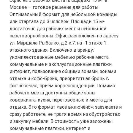
Офис на 3 рабочих места площадью 15 м² в
Москве — готовое решение для работы.
Оптимальный формат для небольшой команды
или стартапа до 3 человек. Площади 15 м²
достаточно для рабочих мест и небольшой
переговорной зоны. Офис расположен по адресу
ул. Маршала Рыбалко, д.2 к.7, на -1 этаже 1-
этажного здания. Включено в аренду:
укомплектованные мебелью рабочие места,
коммунальные и эксплуатационные платежи,
интернет, пользование общими зонами, зонами
отдыха и кофе-брейк, приоритетная бронь в
фитнесс-зал, прием корреспонденции. Помимо
рабочего места доступны общие зоны
коворкинга: кухня, переговорные и места для
отдыха. Это формат «всё включено»: заезжаете и
сразу работаете, не тратя время на обустройство
и закупку мебели. В стоимость уже заложены
коммунальные платежи, интернет и