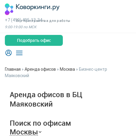
+7 (499) 495-13-34
Все пространства для работы
9:00-19:00 по МСК
Подобрать офис
Главная
»
Аренда офисов
»
Москва
»
Бизнес-центр
Маяковский
Аренда офисов в БЦ
Маяковский
Поиск по офисам
Москвы