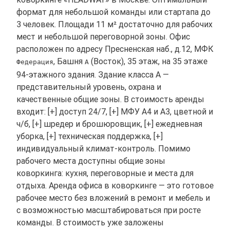
формат для небольшой команды или стартапа до
3 человек. Площади 11 м² достаточно для рабочих
мест и небольшой переговорной зоны. Офис
расположен по адресу Пресненская наб., д.12, МФК
, Башня
(Восток), 35 этаж, на 35 этаже
Федерация
А
94-этажного здания. Здание класса A —
представительный уровень, охрана и
качественные общие зоны. В стоимость аренды
входит: [+] доступ 24/7, [+] МФУ А4 и А3, цветной и
ч/б, [+] шредер и брошюровщик, [+] ежедневная
уборка, [+] техническая поддержка, [+]
индивидуальный климат-контроль. Помимо
рабочего места доступны общие зоны
коворкинга: кухня, переговорные и места для
отдыха. Аренда офиса в коворкинге — это готовое
рабочее место без вложений в ремонт и мебель и
с возможностью масштабироваться при росте
команды. В стоимость уже заложены