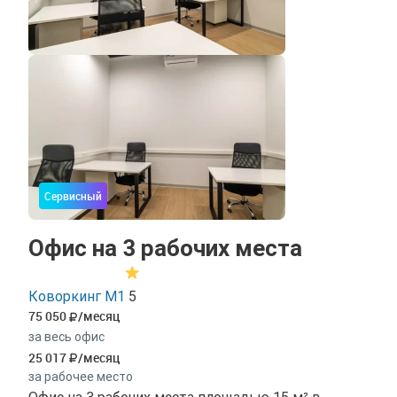
Сервисный
Офис на 3 рабочих места
Коворкинг М1
5
75 050
/месяц
за весь офис
25 017
/месяц
за рабочее место