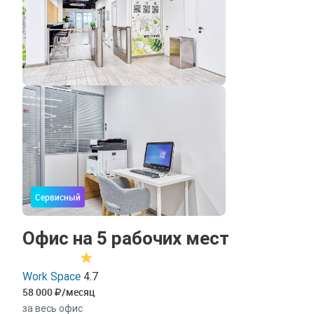
Сервисный
Офис на 5 рабочих мест
Work Space
4.7
58 000
/месяц
за весь офис