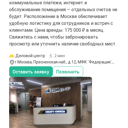
коммунальные платежи, интернет и
обслуживание помещения — отдельных счетов не
будет. Расположение в Москве обеспечивает
удобную логистику для сотрудников и встреч с
клиентами. Цена аренды: 175 000 ₽ в месяц.
Свяжитесь с нами, чтобы забронировать
просмотр или уточнить наличие свободных мест.
Деловой центр
2 мин
г.Москва, Пресненская наб., д.12, МФК `Федерация`,
Башня `А` (Восток),35 этаж
Оставить заявку
Позвонить