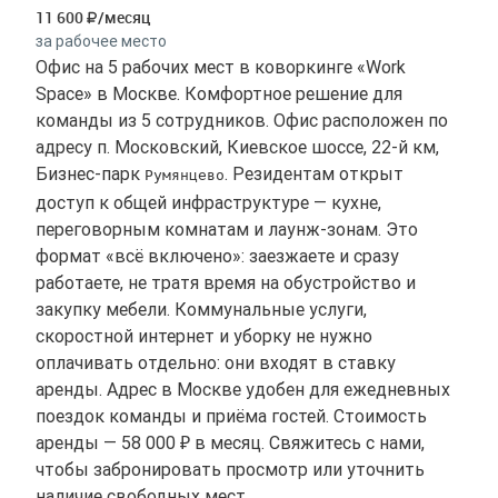
11 600
/месяц
за рабочее место
Офис на 5 рабочих мест в коворкинге «Work
Space» в Москве. Комфортное решение для
команды из 5 сотрудников. Офис расположен по
адресу п. Московский, Киевское шоссе, 22-й км,
Бизнес-парк
. Резидентам открыт
Румянцево
доступ к общей инфраструктуре — кухне,
переговорным комнатам и лаунж-зонам. Это
формат «всё включено»: заезжаете и сразу
работаете, не тратя время на обустройство и
закупку мебели. Коммунальные услуги,
скоростной интернет и уборку не нужно
оплачивать отдельно: они входят в ставку
аренды. Адрес в Москве удобен для ежедневных
поездок команды и приёма гостей. Стоимость
аренды — 58 000 ₽ в месяц. Свяжитесь с нами,
чтобы забронировать просмотр или уточнить
наличие свободных мест.