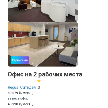
Сервисный
Офис на 2 рабочих места
Regus `Ситидел`
0
80 579
/месяц
за весь офис
40 290
/месяц