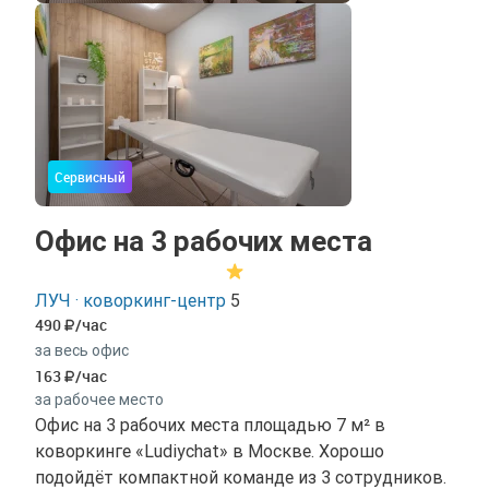
Сервисный
Офис на 3 рабочих места
ЛУЧ · коворкинг-центр
5
490
/час
за весь офис
163
/час
за рабочее место
Офис на 3 рабочих места площадью 7 м² в
коворкинге «Ludiychat» в Москве. Хорошо
подойдёт компактной команде из 3 сотрудников.