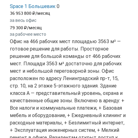
Space 1 Большевик
0
36 953 800
/месяц
за весь офис
79 300
/месяц
за рабочее место
Офис на 466 рабочих мест площадью 3563 м² —
готовое решение для работы. Просторное
решение для большой команды от 466 рабочих
мест. Площади 3563 м² достаточно для рабочих
мест и небольшой переговорной зоны. Офис
расположен по адресу Ленинградский пр-т, 15,
стр. 10, на 2 этаже 5-этажного здания. Здание
класса A — представительный уровень, охрана и
качественные общие зоны. Включено в аренду: +
Все налоги и коммунальные платежи, + Базовая
мебель и оборудование, + Ежедневный клининг и
расходные материалы, + Безлимитный интернет,
+ Эксплуатация инженерных систем, + Мелкий
ремонт в офисе. Резидентам открыт доступ к