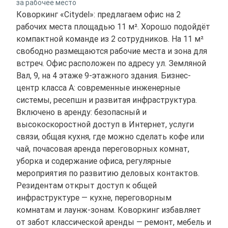
за рабочее место
Коворкинг «Citydel»: предлагаем офис на 2
рабочих места площадью 11 м². Хорошо подойдёт
компактной команде из 2 сотрудников. На 11 м²
свободно размещаются рабочие места и зона для
встреч. Офис расположен по адресу ул. Земляной
Вал, 9, на 4 этаже 9-этажного здания. Бизнес-
центр класса A: современные инженерные
системы, ресепшн и развитая инфраструктура.
Включено в аренду: безопасный и
высокоскоростной доступ в Интернет, услуги
связи, общая кухня, где можно сделать кофе или
чай, почасовая аренда переговорных комнат,
уборка и содержание офиса, регулярные
мероприятия по развитию деловых контактов.
Резидентам открыт доступ к общей
инфраструктуре — кухне, переговорным
комнатам и лаунж-зонам. Коворкинг избавляет
от забот классической аренды — ремонт, мебель и