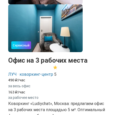
Сервисный
Офис на 3 рабочих места
ЛУЧ · коворкинг-центр
5
490
/час
за весь офис
163
/час
за рабочее место
Коворкинг «Ludiychat», Москва: предлагаем офис
на 3 рабочих места площадью 5 м². Оптимальный