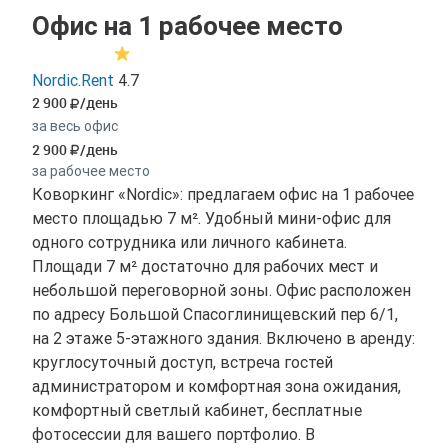
Офис на 1 рабочее место
Nordic.Rent
4.7
2 900
/день
за весь офис
2 900
/день
за рабочее место
Коворкинг «Nordic»: предлагаем офис на 1 рабочее
место площадью 7 м². Удобный мини-офис для
одного сотрудника или личного кабинета.
Площади 7 м² достаточно для рабочих мест и
небольшой переговорной зоны. Офис расположен
по адресу Большой Спасоглинищевский пер 6/1,
на 2 этаже 5-этажного здания. Включено в аренду:
круглосуточный доступ, встреча гостей
администратором и комфортная зона ожидания,
комфортный светлый кабинет, бесплатные
фотосессии для вашего портфолио. В