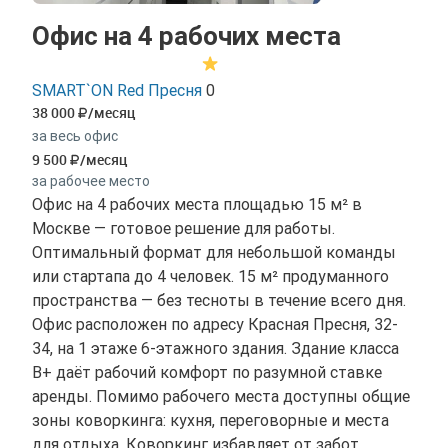
Офис на 4 рабочих места
SMART`ON Red Пресня
0
38 000
/месяц
за весь офис
9 500
/месяц
за рабочее место
Офис на 4 рабочих места площадью 15 м² в
Москве — готовое решение для работы.
Оптимальный формат для небольшой команды
или стартапа до 4 человек. 15 м² продуманного
пространства — без тесноты в течение всего дня.
Офис расположен по адресу Красная Пресня, 32-
34, на 1 этаже 6-этажного здания. Здание класса
B+ даёт рабочий комфорт по разумной ставке
аренды. Помимо рабочего места доступны общие
зоны коворкинга: кухня, переговорные и места
для отдыха. Коворкинг избавляет от забот