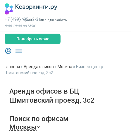
+7 (499) 495-13-34
Все пространства для работы
9:00-19:00 по МСК
Подобрать офис
Главная
»
Аренда офисов
»
Москва
»
Бизнес-центр
Шмитовский проезд, 3с2
Аренда офисов в БЦ
Шмитовский проезд, 3с2
Поиск по офисам
Москвы