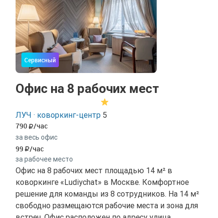
Сервисный
Офис на 8 рабочих мест
ЛУЧ · коворкинг-центр
5
790
/час
за весь офис
99
/час
за рабочее место
Офис на 8 рабочих мест площадью 14 м² в
коворкинге «Ludiychat» в Москве. Комфортное
решение для команды из 8 сотрудников. На 14 м²
свободно размещаются рабочие места и зона для
встреч. Офис расположен по адресу улица