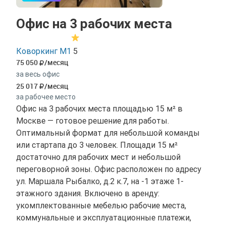
Офис на 3 рабочих места
Коворкинг М1
5
75 050
/месяц
за весь офис
25 017
/месяц
за рабочее место
Офис на 3 рабочих места площадью 15 м² в
Москве — готовое решение для работы.
Оптимальный формат для небольшой команды
или стартапа до 3 человек. Площади 15 м²
достаточно для рабочих мест и небольшой
переговорной зоны. Офис расположен по адресу
ул. Маршала Рыбалко, д.2 к.7, на -1 этаже 1-
этажного здания. Включено в аренду:
укомплектованные мебелью рабочие места,
коммунальные и эксплуатационные платежи,