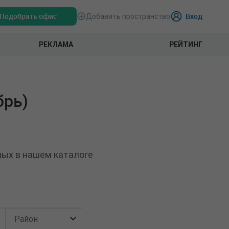
Подобрать офис
Вход
Добавить пространство
РЕКЛАМА
РЕЙТИНГ
брь)
ных в нашем каталоге
Район