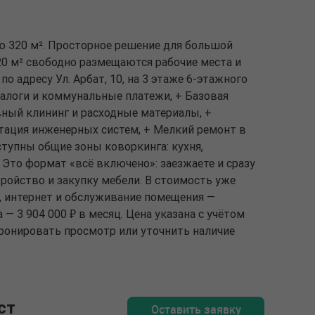
ю 320 м². Просторное решение для большой
20 м² свободно размещаются рабочие места и
по адресу Ул. Арбат, 10, на 3 этаже 6-этажного
 налоги и коммунальные платежи, + Базовая
вный клининг и расходные материалы, +
тация инженерных систем, + Мелкий ремонт в
тупны общие зоны коворкинга: кухня,
 Это формат «всё включено»: заезжаете и сразу
тройство и закупку мебели. В стоимость уже
 интернет и обслуживание помещения —
 — 3 904 000 ₽ в месяц. Цена указана с учётом
бронировать просмотр или уточнить наличие
ст
Оставить заявку