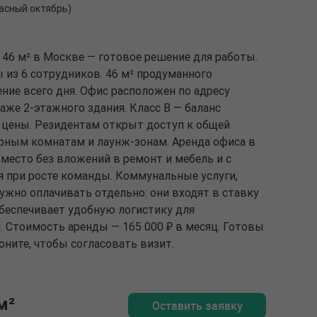
расный октябрь)
1
46 м² в Москве — готовое решение для работы.
из 6 сотрудников. 46 м² продуманного
ение всего дня. Офис расположен по адресу
этаже 2-этажного здания. Класс B — баланс
 цены. Резидентам открыт доступ к общей
орным комнатам и лаунж-зонам. Аренда офиса в
 место без вложений в ремонт и мебель и с
при росте команды. Коммунальные услуги,
нужно оплачивать отдельно: они входят в ставку
беспечивает удобную логистику для
. Стоимость аренды — 165 000 ₽ в месяц. Готовы
оните, чтобы согласовать визит.
м²
Оставить заявку