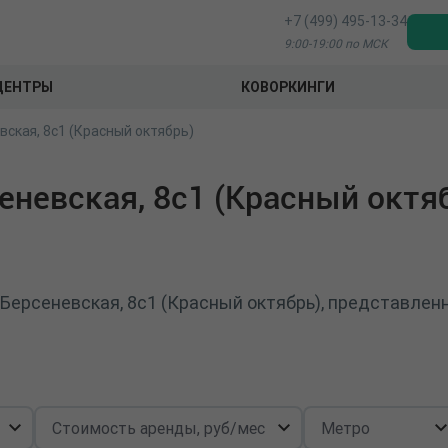
+7 (499) 495-13-34
9:00-19:00 по МСК
ЦЕНТРЫ
КОВОРКИНГИ
ская, 8с1 (Красный октябрь)
еневская, 8с1 (Красный октя
 Берсеневская, 8с1 (Красный октябрь), представлен