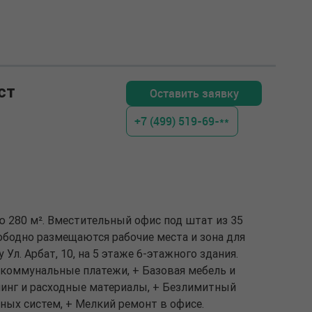
ст
Оставить заявку
+7 (499) 519-69-**
ю 280 м². Вместительный офис под штат из 35
вободно размещаются рабочие места и зона для
Ул. Арбат, 10, на 5 этаже 6-этажного здания.
и коммунальные платежи, + Базовая мебель и
инг и расходные материалы, + Безлимитный
ных систем, + Мелкий ремонт в офисе.