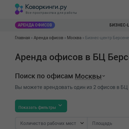
Все пространства для работы
АРЕНДА ОФИСОВ
БИЗНЕС-
Главная
»
Аренда офисов
»
Москва
»
Бизнес-центр Берсенев
Аренда офисов в БЦ Берс
Поиск по офисам
Москвы
Вы можете арендовать один из 2 офисов в БЦ
Показать фильтры