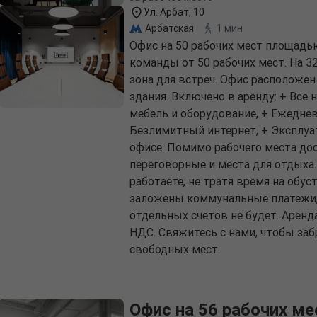
Ул. Арбат, 10
Арбатская
1 мин
Офис на 50 рабочих мест площадь
команды от 50 рабочих мест. На 3
зона для встреч. Офис расположен 
здания. Включено в аренду: + Все
мебель и оборудование, + Ежедне
Безлимитный интернет, + Эксплуа
офисе. Помимо рабочего места дос
переговорные и места для отдыха.
работаете, не тратя время на обус
заложены коммунальные платежи,
отдельных счетов не будет. Аренда
НДС. Свяжитесь с нами, чтобы за
свободных мест.
Офис на 56 рабочих ме