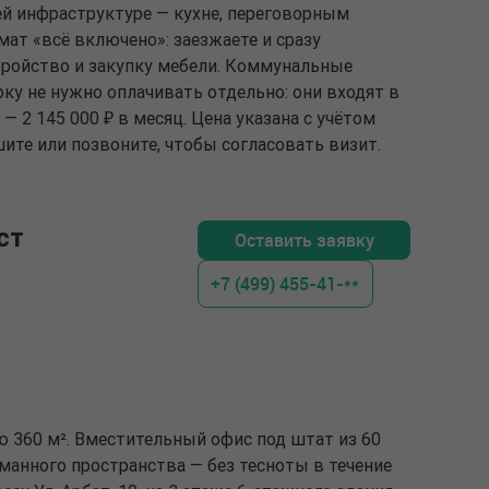
й инфраструктуре — кухне, переговорным
ат «всё включено»: заезжаете и сразу
стройство и закупку мебели. Коммунальные
рку не нужно оплачивать отдельно: они входят в
 2 145 000 ₽ в месяц. Цена указана с учётом
ите или позвоните, чтобы согласовать визит.
ст
Оставить заявку
+7 (499) 455-41-**
ю 360 м². Вместительный офис под штат из 60
уманного пространства — без тесноты в течение