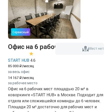
Сервисный
Офис на 6 рабочих мест
Мест нет
START HUB
4.6
85 000
/месяц
за весь офис
14 167
/месяц
за рабочее место
Офис на 6 рабочих мест площадью 20 м² в
коворкинге «START HUB» в Москве. Подходит для
отдела или сложившейся команды до 6 человек.
Площади 20 м² достаточно для рабочих мест и