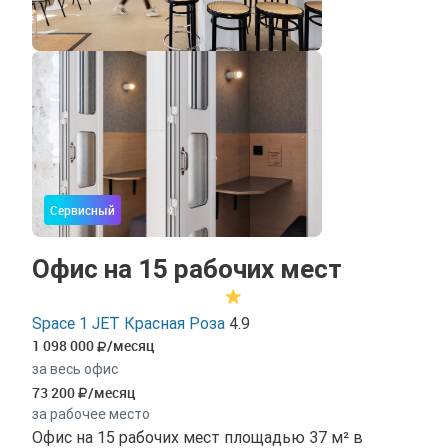
Сервисный
Офис на 15 рабочих мест
Space 1 JET Красная Роза
4.9
1 098 000
/месяц
за весь офис
73 200
/месяц
за рабочее место
Офис на 15 рабочих мест площадью 37 м² в