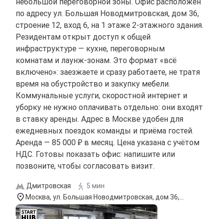
небольшой переговорной зоны. Офис расположен
по адресу ул. Большая Новодмитровская, дом 36,
строение 12, вход 6, на 1 этаже 2-этажного здания.
Резидентам открыт доступ к общей
инфраструктуре — кухне, переговорным
комнатам и лаунж-зонам. Это формат «всё
включено»: заезжаете и сразу работаете, не тратя
время на обустройство и закупку мебели.
Коммунальные услуги, скоростной интернет и
уборку не нужно оплачивать отдельно: они входят
в ставку аренды. Адрес в Москве удобен для
ежедневных поездок команды и приёма гостей.
Аренда — 85 000 ₽ в месяц. Цена указана с учётом
НДС. Готовы показать офис: напишите или
позвоните, чтобы согласовать визит.
Дмитровская
5 мин
Москва, ул. Большая Новодмитровская, дом 36,
строение 12, вход 6