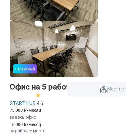
Сервисный
Офис на 5 рабочих мест
Мест нет
START HUB
4.6
75 000
/месяц
за весь офис
15 000
/месяц
за рабочее место