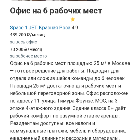
Офис на 6 рабочих мест
Space 1 JET Красная Роза
4.9
439 200
/месяц
за весь офис
73 200
/месяц
за рабочее место
Офис на 6 рабочих мест площадью 25 м² в Москве
— готовое решение для работы. Подходит для
отдела или сложившейся команды до 6 человек.
Площади 25 м² достаточно для рабочих мест и
небольшой переговорной зоны. Офис расположен
по адресу 11, улица Тимура Фрунзе, МОС, на 3
этаже 4-этажного здания. Здание класса B+ даёт
рабочий комфорт по разумной ставке аренды.
Резидентам доступны: все налоги и
коммунальные платежи, мебель и оборудование,
ежедневный клининг и расходные материалы,