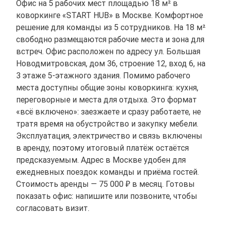
Офис на 5 рабочих мест площадью 18 м² в
коворкинге «START HUB» в Москве. Комфортное
решение для команды из 5 сотрудников. На 18 м²
свободно размещаются рабочие места и зона для
встреч. Офис расположен по адресу ул. Большая
Новодмитровская, дом 36, строение 12, вход 6, на
3 этаже 5-этажного здания. Помимо рабочего
места доступны общие зоны коворкинга: кухня,
переговорные и места для отдыха. Это формат
«всё включено»: заезжаете и сразу работаете, не
тратя время на обустройство и закупку мебели.
Эксплуатация, электричество и связь включены
в аренду, поэтому итоговый платёж остаётся
предсказуемым. Адрес в Москве удобен для
ежедневных поездок команды и приёма гостей.
Стоимость аренды — 75 000 ₽ в месяц. Готовы
показать офис: напишите или позвоните, чтобы
согласовать визит.