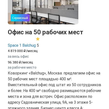
Сервисный
Офис на 50 рабочих мест
Space 1 Balchug
5
4 819 000
/месяц
за весь офис
96 380
/месяц
за рабочее место
Коворкинг «Balchug», Москва: предлагаем офис на
50 рабочих мест площадью 400 м².
Вместительный офис под штат из 50 сотрудников
и более. На 400 м² свободно размещаются рабочие
места и зона для встреч. Офис расположен по
адресу Садовническая улица, 9А, на 3 этаже 5-
этажного здания. Бизнес-центр класса A: