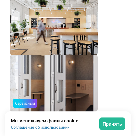
Сервисный
Офис на 22 рабочих места
Мы используем файлы cookie
Принять
Соглашение об использовании