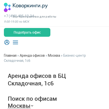
+7 (499) 495-13-34
Все пространства для работы
9:00-19:00 по МСК
Подобрать офис
Главная
»
Аренда офисов
»
Москва
»
Бизнес-центр
Складочная, 1с6
Аренда офисов в БЦ
Складочная, 1с6
Поиск по офисам
Москвы