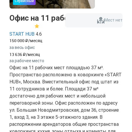
Сервисный
Офис на 11 рабочих мест
Мест нет
START HUB
4.6
150 000
/месяц
за весь офис
13 636
/месяц
за рабочее место
Офис на 11 рабочих мест площадью 37 м².
Пространство расположено в коворкинге «START
HUB», Москва. Вместительный офис под штат из
11 сотрудников и более. Площади 37 м²
достаточно для рабочих мест и небольшой
переговорной зоны. Офис расположен по адресу
ул. Большая Новодмитровская, дом 36, строение
1, вход 3, на 3 этаже 5-этажного здания. В
распоряжении арендаторов общие пространства
коворкинга: кухня, зоны отдыха и комнаты для