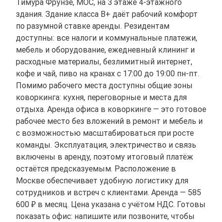
Тимура Фрунзе, МОС, на 3 этаже 4-этажного
здания. Здание класса B+ даёт рабочий комфорт
по разумной ставке аренды. Резидентам
доступны: все налоги и коммунальные платежи,
мебель и оборудование, ежедневный клининг и
расходные материалы, безлимитный интернет,
кофе и чай, пиво на кранах с 17:00 до 19:00 пн-пт.
Помимо рабочего места доступны общие зоны
коворкинга: кухня, переговорные и места для
отдыха. Аренда офиса в коворкинге — это готовое
рабочее место без вложений в ремонт и мебель и
с возможностью масштабироваться при росте
команды. Эксплуатация, электричество и связь
включены в аренду, поэтому итоговый платёж
остаётся предсказуемым. Расположение в
Москве обеспечивает удобную логистику для
сотрудников и встреч с клиентами. Аренда — 585
600 ₽ в месяц. Цена указана с учётом НДС. Готовы
показать офис: напишите или позвоните, чтобы