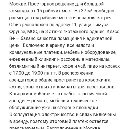
Москве. Просторное решение для большой
команды от 15 рабочих мест. На 37 м² свободно
размещаются рабочие места и зона для встреч.
Офис расположен по адресу 11, улица Тимура
Фрунзе, МОС, на 3 этаже 4-этажного здания. Класс
B+ — баланс качества помещения и адекватной
цены. Включено в аренду: все налоги и
коммунальные платежи, мебель и оборудование,
ежедневный клининг и расходные материалы,
безлимитный интернет, кофе и чай, пиво на кранах
с 17:00 до 19:00 пн-пт. В распоряжении
арендаторов общие пространства коворкинга:
кухня, зоны отдыха и комнаты для переговоров.
Коворкинг избавляет от забот классической
аренды — ремонт, мебель и техническое
обслуживание уже на стороне площадки.
Эксплуатация, электричество и связь включены
в аренду, поэтому итоговый платёж остаётся
предсказуемым. Расположение в Москве