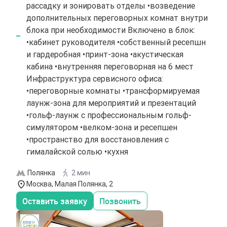
рассадку и зонировать отделы •возведение
дополнительных переговорных комнат внутри
блока при необходимости Включено в блок:
•кабинет руководителя •собственный ресепшн
и гардеробная •принт-зона •акустическая
кабина •внутренняя переговорная на 6 мест
Инфраструктура сервисного офиса:
•переговорные комнаты •трансформируемая
лаунж-зона для мероприятий и презентаций
•гольф-лаунж с профессиональным гольф-
симулятором •велком-зона и ресепшен
•пространство для восстановления с
гималайской солью •кухня
Полянка
2 мин
Москва, Малая Полянка, 2
Оставить заявку
Позвонить