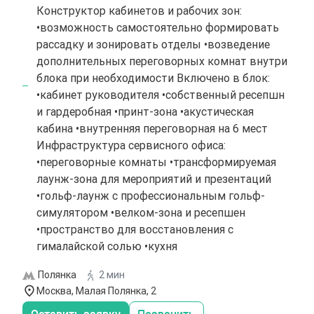
Конструктор кабинетов и рабочих зон:
•возможность самостоятельно формировать
рассадку и зонировать отделы •возведение
дополнительных переговорных комнат внутри
блока при необходимости Включено в блок:
•кабинет руководителя •собственный ресепшн
и гардеробная •принт-зона •акустическая
кабина •внутренняя переговорная на 6 мест
Инфраструктура сервисного офиса:
•переговорные комнаты •трансформируемая
лаунж-зона для мероприятий и презентаций
•гольф-лаунж с профессиональным гольф-
симулятором •велком-зона и ресепшен
•пространство для восстановления с
гималайской солью •кухня
Полянка
2 мин
Москва, Малая Полянка, 2