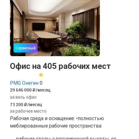
Сервисный
Офис на 405 рабочих мест
PMG Онегин
0
29 646 000
/месяц
за весь офис
73 200
/месяц
за рабочее место
Рабочая среда и оснащение: •полностью
меблированные рабочие пространства
рабочие столы с регулировкой высоты, со