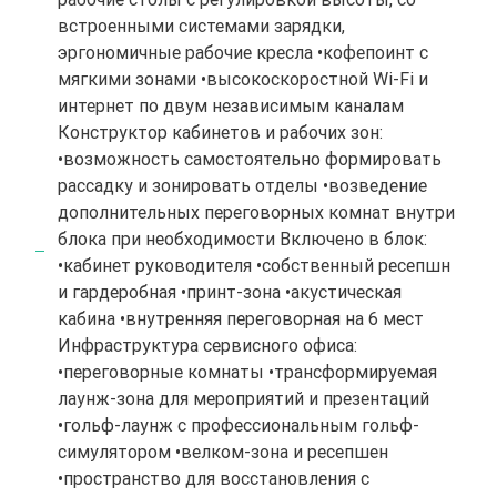
встроенными системами зарядки,
эргономичные рабочие кресла •кофепоинт с
мягкими зонами •высокоскоростной Wi-Fi и
интернет по двум независимым каналам
Конструктор кабинетов и рабочих зон:
•возможность самостоятельно формировать
рассадку и зонировать отделы •возведение
дополнительных переговорных комнат внутри
блока при необходимости Включено в блок:
•кабинет руководителя •собственный ресепшн
и гардеробная •принт-зона •акустическая
кабина •внутренняя переговорная на 6 мест
Инфраструктура сервисного офиса:
•переговорные комнаты •трансформируемая
лаунж-зона для мероприятий и презентаций
•гольф-лаунж с профессиональным гольф-
симулятором •велком-зона и ресепшен
•пространство для восстановления с