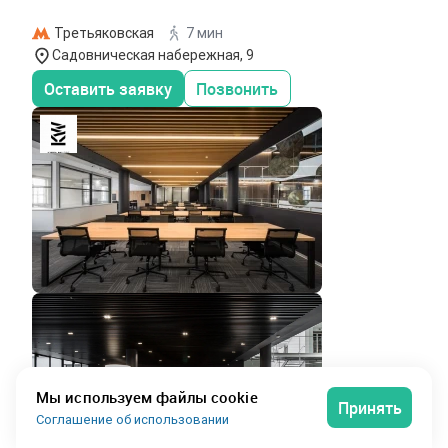
Третьяковская
7 мин
Садовническая набережная, 9
Оставить заявку
Позвонить
Мы используем файлы cookie
Принять
Соглашение об использовании