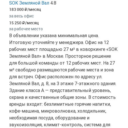
SOK Земляной Вал
4.8
183 000
/месяц
за весь офис
15 250
/месяц
за рабочее место
В объявлении указана минимальная цена.
Итоговую уточняйте у менеджера. Офис на 12
рабочих мест площадью 27 м² в коворкинге «SOK
Земляной Вал» в Москве. Просторное решение
для большой команды от 12 рабочих мест. На 27
м² свободно размещаются рабочие места и зона
для встреч. Офис расположен по адресу ул.
Земляной Вал, д. 8, на 3 этаже 7-этажного здания.
Здание класса A — представительный уровень,
охрана и качественные общие зоны. В стоимость
аренды входит: безлимитные горячие напитки,
кофе-машина, микроволновка, холодильник,
необходимая посуда, оборудование и
звукоизоляция, климат-контроль, система для