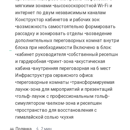
мягкими зонами •высокоскоростной Wi-Fi и
интернет по двум независимым каналам
Конструктор кабинетов и рабочих зон:
•возможность самостоятельно формировать
рассадку и зонировать отделы •возведение
дополнительных переговорных комнат внутри
блока при необходимости Включено в блок:
•кабинет руководителя •собственный ресепшн
и гардеробная •принт-зона •акустическая
кабина •внутренняя переговорная на 6 мест
Инфраструктура сервисного офиса:
•переговорные комнаты •трансформируемая
лаунж-зона для мероприятий и презентаций
•гольф-лаунж с профессиональным гольф-
симулятором •велком-зона и ресепшен
•пространство для восстановления с
гималайской солью •кухня
Полянка
2 мин