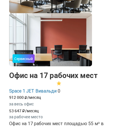
Сервисный
Офис на 17 рабочих мест
Space 1 JET Вивальди
0
912 000
/месяц
за весь офис
53 647
/месяц
за рабочее место
Офис на 17 рабочих мест площадью 55 м² в