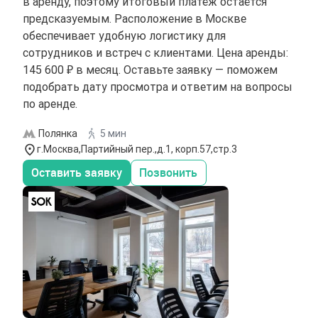
в аренду, поэтому итоговый платёж остаётся
предсказуемым. Расположение в Москве
обеспечивает удобную логистику для
сотрудников и встреч с клиентами. Цена аренды:
145 600 ₽ в месяц. Оставьте заявку — поможем
подобрать дату просмотра и ответим на вопросы
по аренде.
Полянка
5 мин
г.Москва,Партийный пер.,д.1, корп.57,стр.3
Оставить заявку
Позвонить