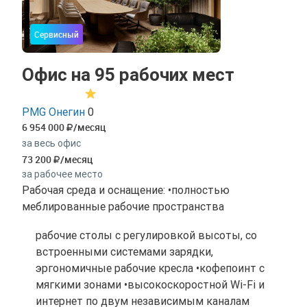
Сервисный
Офис на 95 рабочих мест
PMG Онегин
0
6 954 000
/месяц
за весь офис
73 200
/месяц
за рабочее место
Рабочая среда и оснащение: •полностью
меблированные рабочие пространства
рабочие столы с регулировкой высоты, со
встроенными системами зарядки,
эргономичные рабочие кресла •кофепоинт с
мягкими зонами •высокоскоростной Wi-Fi и
интернет по двум независимым каналам