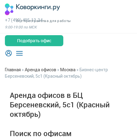
+7 (499) 495-13-34
Все пространства для работы
9:00-19:00 по МСК
Подобрать офис
Главная
»
Аренда офисов
»
Москва
»
Бизнес-центр
Берсеневский, 5с1 (Красный октябрь)
Аренда офисов в БЦ
Берсеневский, 5с1 (Красный
октябрь)
Поиск по офисам