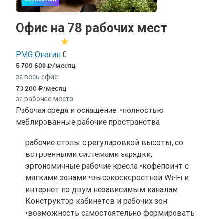
Офис на 78 рабочих мест
PMG Онегин
0
5 709 600
/месяц
за весь офис
73 200
/месяц
за рабочее место
Рабочая среда и оснащение: •полностью
меблированные рабочие пространства
рабочие столы с регулировкой высоты, со
встроенными системами зарядки,
эргономичные рабочие кресла •кофепоинт с
мягкими зонами •высокоскоростной Wi-Fi и
интернет по двум независимым каналам
Конструктор кабинетов и рабочих зон:
•возможность самостоятельно формировать