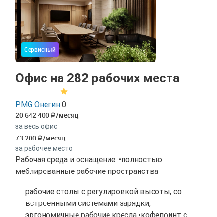
Сервисный
Офис на 282 рабочих места
PMG Онегин
0
20 642 400
/месяц
за весь офис
73 200
/месяц
за рабочее место
Рабочая среда и оснащение: •полностью
меблированные рабочие пространства
рабочие столы с регулировкой высоты, со
встроенными системами зарядки,
эргономичные рабочие кресла •кофепоинт с