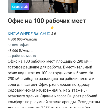
Сервисный
Офис на 100 рабочих мест
KNOW WHERE BALCHUG
4.6
4 500 000
/месяц
за весь офис
45 000
/месяц
за рабочее место
Офис на 100 рабочих мест площадью 290 м² —
готовое решение для работы. Вместительный
офис под штат из 100 сотрудников и более. На
290 м² свободно размещаются рабочие места и
зона для встреч. Офис расположен по адресу
Садовническая набережная, 9, на 2 этаже 5-
этажного здания. Здание класса B+ даёт рабочий
комфорт по разумной ставке аренды. Резидентам
доступны: доступ 24/7, интернет, техника (на