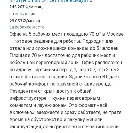
M-Style Smart Offices Paveletskaya I
5
145 267
/месяц
за весь офис
29 053
/месяц
за рабочее место
Офис на 5 рабочих мест площадью 70 м² в Москве
— готовое решение для работы. Подходит для
отдела или сложившейся команды до 5 человек.
Площади 70 м² достаточно для рабочих мест и
небольшой переговорной зоны. Офис расположен
по адресу Партийный пер., д.1, корп.57, стр.3, на 3
этаже 4-этажного здания. Здание класса B+ даёт
рабочий комфорт по разумной ставке аренды.
Резидентам открыт доступ к общей
инфраструктуре — кухне, переговорным
комнатам и лаунж-зонам. Это формат «всё
включено»: заезжаете и сразу работаете, не тратя
время на обустройство и закупку мебели.
Эксплуатация, электричество и связь включены