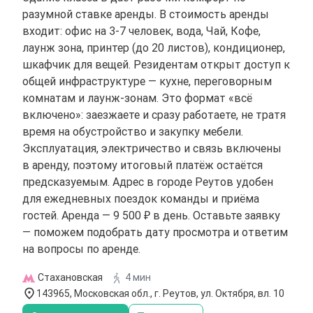
разумной ставке аренды. В стоимость аренды
входит: офис на 3-7 человек, вода, Чай, Кофе,
лаунж зона, принтер (до 20 листов), кондиционер,
шкафчик для вещей. Резидентам открыт доступ к
общей инфраструктуре — кухне, переговорным
комнатам и лаунж-зонам. Это формат «всё
включено»: заезжаете и сразу работаете, не тратя
время на обустройство и закупку мебели.
Эксплуатация, электричество и связь включены
в аренду, поэтому итоговый платёж остаётся
предсказуемым. Адрес в городе Реутов удобен
для ежедневных поездок команды и приёма
гостей. Аренда — 9 500 ₽ в день. Оставьте заявку
— поможем подобрать дату просмотра и ответим
на вопросы по аренде.
Стахановская
4 мин
143965, Московская обл., г. Реутов, ул. Октября, вл. 10