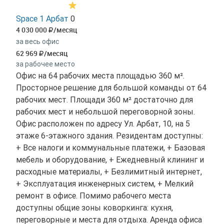
Space 1 Арбат
0
4 030 000
/месяц
за весь офис
62 969
/месяц
за рабочее место
Офис на 64 рабочих места площадью 360 м².
Просторное решение для большой команды от 64
рабочих мест. Площади 360 м² достаточно для
рабочих мест и небольшой переговорной зоны.
Офис расположен по адресу Ул. Арбат, 10, на 5
этаже 6-этажного здания. Резидентам доступны:
+ Все налоги и коммунальные платежи, + Базовая
мебель и оборудование, + Ежедневный клининг и
расходные материалы, + Безлимитный интернет,
+ Эксплуатация инженерных систем, + Мелкий
ремонт в офисе. Помимо рабочего места
доступны общие зоны коворкинга: кухня,
переговорные и места для отдыха. Аренда офиса