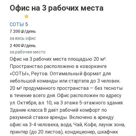
Офис на 3 рабочих места
СОТЫ
5
7 200
/день
за весь офис
2 400
/день
за рабочее место
Офис на 3 рабочих места площадью 20 м².
Пространство расположено в коворкинге
«СОТЫ», Реутов. Оптимальный формат для
небольшой команды или стартапа до 3 человек.
20 м² продуманного пространства — без тесноты
в течение всего дня. Офис расположен по адресу
ул. Октября, вл. 10, на 3 этаже 5-этажного здания.
Здание класса B даёт рабочий комфорт по
разумной ставке аренды. Включено в аренду:
офис на 3-4 человека, вода, Чай, Кофе, лаунж зона,
принтер (до 20 листов), кондиционер, шкафчик