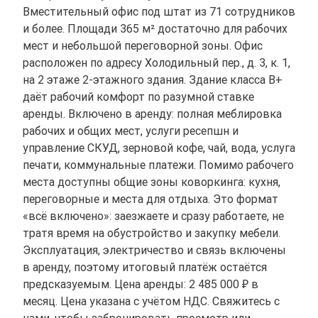
Вместительный офис под штат из 71 сотрудников
и более. Площади 365 м² достаточно для рабочих
мест и небольшой переговорной зоны. Офис
расположен по адресу Холодильный пер., д. 3, к. 1,
на 2 этаже 2-этажного здания. Здание класса B+
даёт рабочий комфорт по разумной ставке
аренды. Включено в аренду: полная меблировка
рабочих и общих мест, услуги ресепшн и
управление СКУД, зерновой кофе, чай, вода, услуга
печати, коммунальные платежи. Помимо рабочего
места доступны общие зоны коворкинга: кухня,
переговорные и места для отдыха. Это формат
«всё включено»: заезжаете и сразу работаете, не
тратя время на обустройство и закупку мебели.
Эксплуатация, электричество и связь включены
в аренду, поэтому итоговый платёж остаётся
предсказуемым. Цена аренды: 2 485 000 ₽ в
месяц. Цена указана с учётом НДС. Свяжитесь с
нами, чтобы забронировать просмотр или