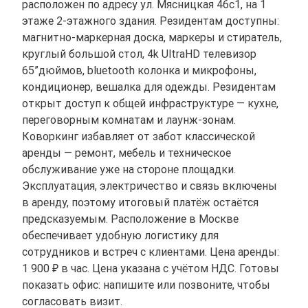
расположен по адресу ул. Мясницкая 46с1, на 1
этаже 2-этажного здания. Резидентам доступны:
магнитно-маркерная доска, маркеры и стиратель,
круглый большой стол, 4k UltraHD телевизор
65”дюймов, bluetooth колонка и микрофоны,
кондиционер, вешалка для одежды. Резидентам
открыт доступ к общей инфраструктуре — кухне,
переговорным комнатам и лаунж-зонам.
Коворкинг избавляет от забот классической
аренды — ремонт, мебель и техническое
обслуживание уже на стороне площадки.
Эксплуатация, электричество и связь включены
в аренду, поэтому итоговый платёж остаётся
предсказуемым. Расположение в Москве
обеспечивает удобную логистику для
сотрудников и встреч с клиентами. Цена аренды:
1 900 ₽ в час. Цена указана с учётом НДС. Готовы
показать офис: напишите или позвоните, чтобы
согласовать визит.