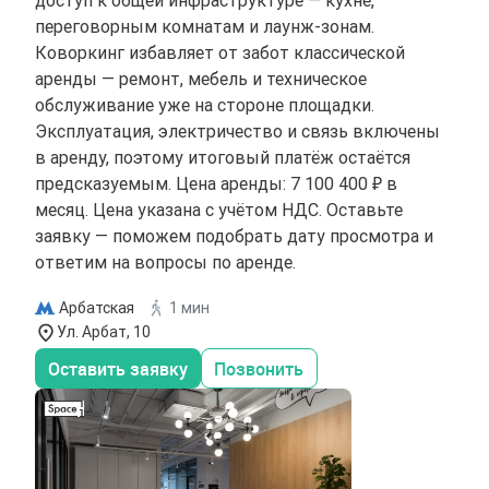
доступ к общей инфраструктуре — кухне,
переговорным комнатам и лаунж-зонам.
Коворкинг избавляет от забот классической
аренды — ремонт, мебель и техническое
обслуживание уже на стороне площадки.
Эксплуатация, электричество и связь включены
в аренду, поэтому итоговый платёж остаётся
предсказуемым. Цена аренды: 7 100 400 ₽ в
месяц. Цена указана с учётом НДС. Оставьте
заявку — поможем подобрать дату просмотра и
ответим на вопросы по аренде.
Арбатская
1 мин
Ул. Арбат, 10
Оставить заявку
Позвонить