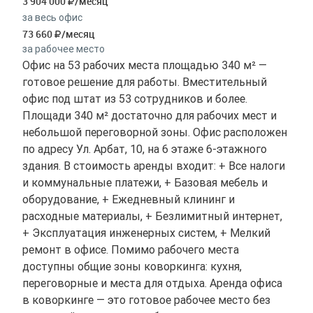
3 904 000
/месяц
за весь офис
73 660
/месяц
за рабочее место
Офис на 53 рабочих места площадью 340 м² —
готовое решение для работы. Вместительный
офис под штат из 53 сотрудников и более.
Площади 340 м² достаточно для рабочих мест и
небольшой переговорной зоны. Офис расположен
по адресу Ул. Арбат, 10, на 6 этаже 6-этажного
здания. В стоимость аренды входит: + Все налоги
и коммунальные платежи, + Базовая мебель и
оборудование, + Ежедневный клининг и
расходные материалы, + Безлимитный интернет,
+ Эксплуатация инженерных систем, + Мелкий
ремонт в офисе. Помимо рабочего места
доступны общие зоны коворкинга: кухня,
переговорные и места для отдыха. Аренда офиса
в коворкинге — это готовое рабочее место без