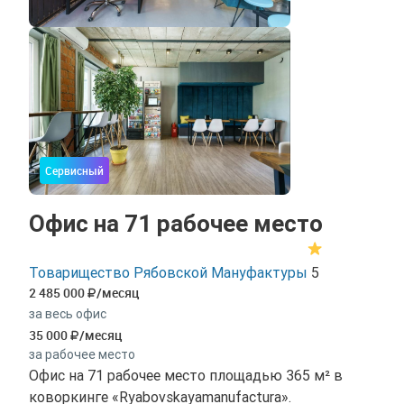
Сервисный
Офис на 71 рабочее место
Товарищество Рябовской Мануфактуры
5
2 485 000
/месяц
за весь офис
35 000
/месяц
за рабочее место
Офис на 71 рабочее место площадью 365 м² в
коворкинге «Ryabovskayamanufactura».