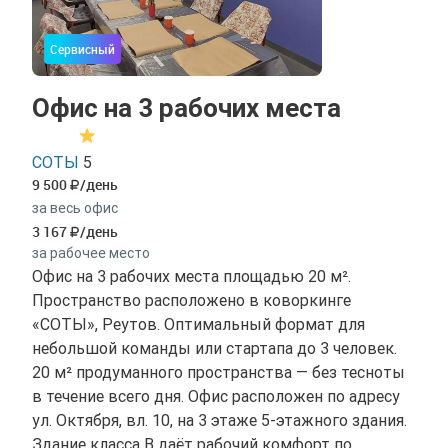
Сервисный
Офис на 3 рабочих места
СОТЫ
5
9 500
/день
за весь офис
3 167
/день
за рабочее место
Офис на 3 рабочих места площадью 20 м².
Пространство расположено в коворкинге
«СОТЫ», Реутов. Оптимальный формат для
небольшой команды или стартапа до 3 человек.
20 м² продуманного пространства — без тесноты
в течение всего дня. Офис расположен по адресу
ул. Октября, вл. 10, на 3 этаже 5-этажного здания.
Здание класса B даёт рабочий комфорт по