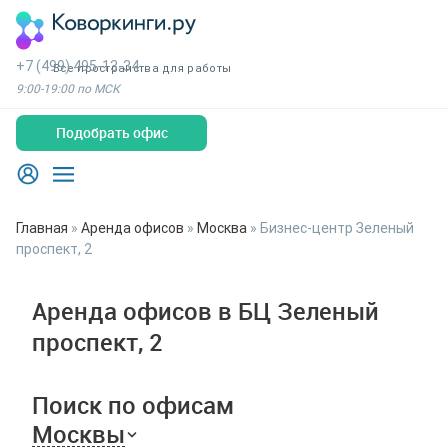
+7 (499) 495-13-34
Все пространства для работы
9:00-19:00 по МСК
Подобрать офис
Главная
»
Аренда офисов
»
Москва
»
Бизнес-центр Зеленый
проспект, 2
Аренда офисов в БЦ Зеленый
проспект, 2
Поиск по офисам
Москвы