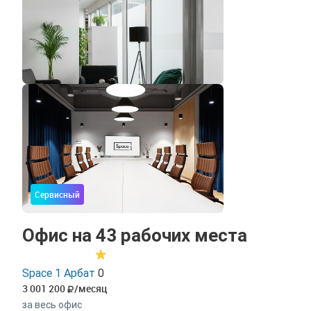
Сервисный
Офис на 43 рабочих места
Space 1 Арбат
0
3 001 200
/месяц
за весь офис