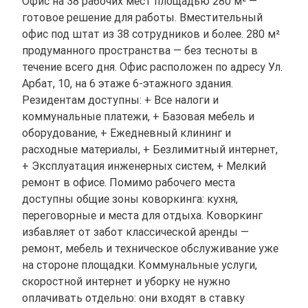
Офис на 38 рабочих мест площадью 280 м² —
готовое решение для работы. Вместительный
офис под штат из 38 сотрудников и более. 280 м²
продуманного пространства — без тесноты в
течение всего дня. Офис расположен по адресу Ул.
Арбат, 10, на 6 этаже 6-этажного здания.
Резидентам доступны: + Все налоги и
коммунальные платежи, + Базовая мебель и
оборудование, + Ежедневный клининг и
расходные материалы, + Безлимитный интернет,
+ Эксплуатация инженерных систем, + Мелкий
ремонт в офисе. Помимо рабочего места
доступны общие зоны коворкинга: кухня,
переговорные и места для отдыха. Коворкинг
избавляет от забот классической аренды —
ремонт, мебель и техническое обслуживание уже
на стороне площадки. Коммунальные услуги,
скоростной интернет и уборку не нужно
оплачивать отдельно: они входят в ставку