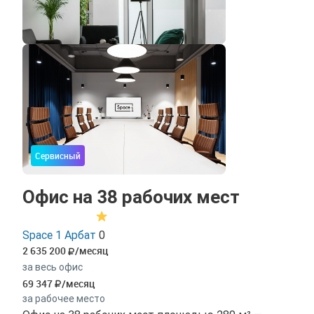
Сервисный
Офис на 38 рабочих мест
Space 1 Арбат
0
2 635 200
/месяц
за весь офис
69 347
/месяц
за рабочее место