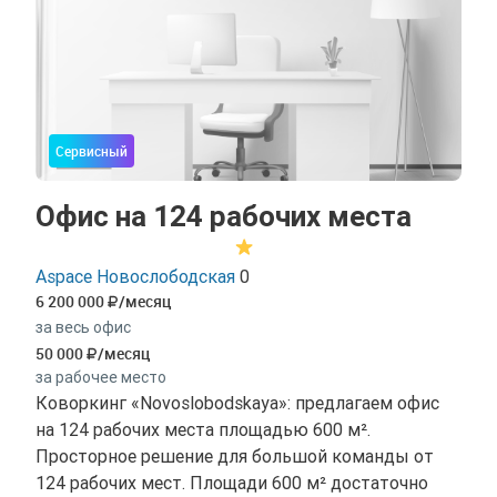
Сервисный
Офис на 124 рабочих места
Aspace Новослободская
0
6 200 000
/месяц
за весь офис
50 000
/месяц
за рабочее место
Коворкинг «Novoslobodskaya»: предлагаем офис
на 124 рабочих места площадью 600 м².
Просторное решение для большой команды от
124 рабочих мест. Площади 600 м² достаточно