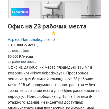
Сервисный
Офис на 23 рабочих места
Aspace Новослободская
0
1 150 000
/месяц
за весь офис
50 000
/месяц
за рабочее место
Офис на 23 рабочих места площадью 115 м² в
коворкинге «Novoslobodskaya». Просторное
решение для большой команды от 23 рабочих
мест. 115 м² продуманного пространства — без
тесноты в течение всего дня. Офис расположен по
адресу ул. Новослободская, д.16, на 1 этаже 8-
этажного здания. Резидентам доступны:
административная поддержка, коммунальные