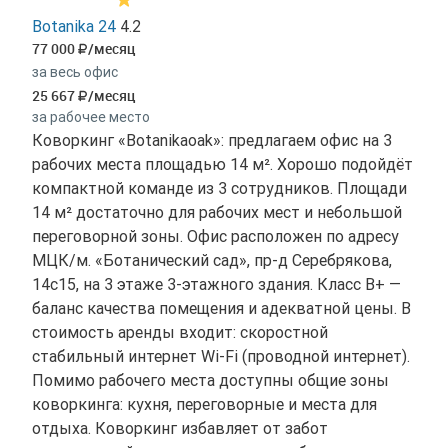
Botanika 24
4.2
77 000
/месяц
за весь офис
25 667
/месяц
за рабочее место
Коворкинг «Botanikaoak»: предлагаем офис на 3
рабочих места площадью 14 м². Хорошо подойдёт
компактной команде из 3 сотрудников. Площади
14 м² достаточно для рабочих мест и небольшой
переговорной зоны. Офис расположен по адресу
МЦК/м. «Ботанический сад», пр-д Серебрякова,
14с15, на 3 этаже 3-этажного здания. Класс B+ —
баланс качества помещения и адекватной цены. В
стоимость аренды входит: скоростной
стабильный интернет Wi-Fi (проводной интернет).
Помимо рабочего места доступны общие зоны
коворкинга: кухня, переговорные и места для
отдыха. Коворкинг избавляет от забот