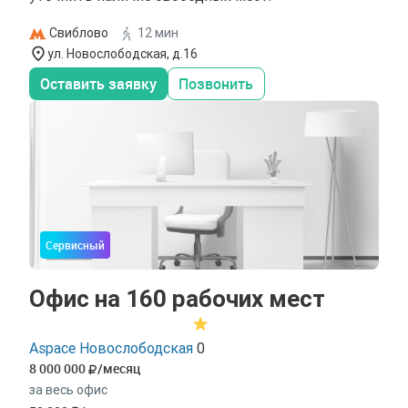
Свиблово
12 мин
ул. Новослободская, д.16
Оставить заявку
Позвонить
Сервисный
Офис на 160 рабочих мест
Aspace Новослободская
0
8 000 000
/месяц
за весь офис