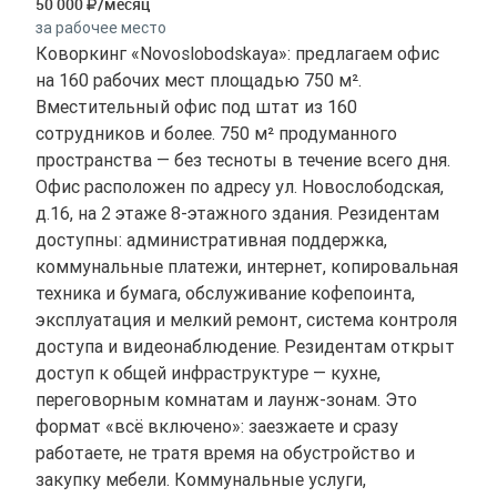
50 000
/месяц
за рабочее место
Коворкинг «Novoslobodskaya»: предлагаем офис
на 160 рабочих мест площадью 750 м².
Вместительный офис под штат из 160
сотрудников и более. 750 м² продуманного
пространства — без тесноты в течение всего дня.
Офис расположен по адресу ул. Новослободская,
д.16, на 2 этаже 8-этажного здания. Резидентам
доступны: административная поддержка,
коммунальные платежи, интернет, копировальная
техника и бумага, обслуживание кофепоинта,
эксплуатация и мелкий ремонт, система контроля
доступа и видеонаблюдение. Резидентам открыт
доступ к общей инфраструктуре — кухне,
переговорным комнатам и лаунж-зонам. Это
формат «всё включено»: заезжаете и сразу
работаете, не тратя время на обустройство и
закупку мебели. Коммунальные услуги,