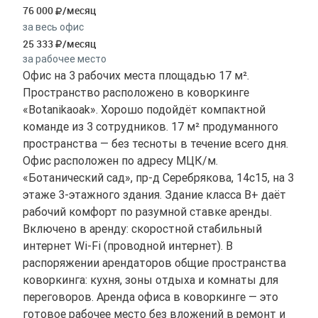
76 000
/месяц
за весь офис
25 333
/месяц
за рабочее место
Офис на 3 рабочих места площадью 17 м².
Пространство расположено в коворкинге
«Botanikaoak». Хорошо подойдёт компактной
команде из 3 сотрудников. 17 м² продуманного
пространства — без тесноты в течение всего дня.
Офис расположен по адресу МЦК/м.
«Ботанический сад», пр-д Серебрякова, 14с15, на 3
этаже 3-этажного здания. Здание класса B+ даёт
рабочий комфорт по разумной ставке аренды.
Включено в аренду: скоростной стабильный
интернет Wi-Fi (проводной интернет). В
распоряжении арендаторов общие пространства
коворкинга: кухня, зоны отдыха и комнаты для
переговоров. Аренда офиса в коворкинге — это
готовое рабочее место без вложений в ремонт и