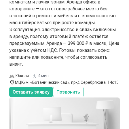
комнатам и лаунж-зонам. Аренда офиса в
коворкинге — это готовое рабочее место без
вложений в ремонт и мебель и с возможностью
масштабироваться при росте команды.
Эксплуатация, электричество и связь включены
в аренду, поэтому итоговый платёж остаётся
предсказуемым. Аренда — 399 000 ₽ в месяц. Цена
указана с учётом НДС. Готовы показать офис:
напишите или позвоните, чтобы согласовать
визит.
Южная
4 мин
МЦК/м. «Ботанический сад», пр-д Серебрякова, 14с15
Оставить заявку
Позвонить