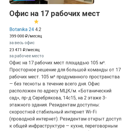
Офис на 17 рабочих мест
Botanika 24
4.2
399 000
/месяц
за весь офис
23 471
/месяц
за рабочее место
Офис на 17 рабочих мест площадью 105 м².
Просторное решение для большой команды от 17
рабочих мест. 105 м² продуманного пространства
— без тесноты в течение всего дня. Офис
расположен по адресу МЦК/м. «Ботанический
сад», пр-д Серебрякова, 14с15, на 2 этаже 3-
этажного здания. Резидентам доступны:
скоростной стабильный интернет Wi-Fi
(проводной интернет). Резидентам открыт доступ
к общей инфраструктуре — кухне, переговорным