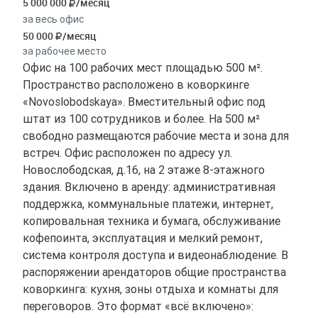
5 000 000
/месяц
за весь офис
50 000
/месяц
за рабочее место
Офис на 100 рабочих мест площадью 500 м².
Пространство расположено в коворкинге
«Novoslobodskaya». Вместительный офис под
штат из 100 сотрудников и более. На 500 м²
свободно размещаются рабочие места и зона для
встреч. Офис расположен по адресу ул.
Новослободская, д.16, на 2 этаже 8-этажного
здания. Включено в аренду: административная
поддержка, коммунальные платежи, интернет,
копировальная техника и бумага, обслуживание
кофепоинта, эксплуатация и мелкий ремонт,
система контроля доступа и видеонаблюдение. В
распоряжении арендаторов общие пространства
коворкинга: кухня, зоны отдыха и комнаты для
переговоров. Это формат «всё включено»: