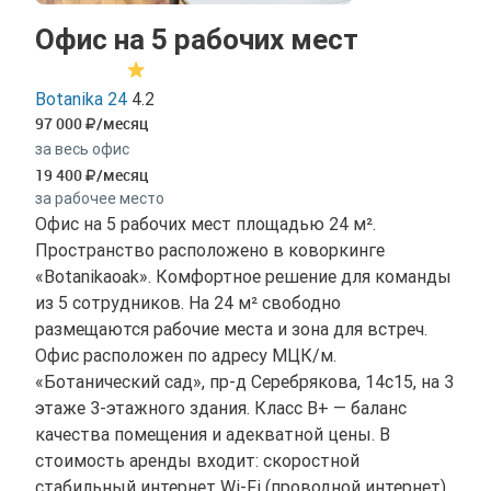
Офис на 5 рабочих мест
Botanika 24
4.2
97 000
/месяц
за весь офис
19 400
/месяц
за рабочее место
Офис на 5 рабочих мест площадью 24 м².
Пространство расположено в коворкинге
«Botanikaoak». Комфортное решение для команды
из 5 сотрудников. На 24 м² свободно
размещаются рабочие места и зона для встреч.
Офис расположен по адресу МЦК/м.
«Ботанический сад», пр-д Серебрякова, 14с15, на 3
этаже 3-этажного здания. Класс B+ — баланс
качества помещения и адекватной цены. В
стоимость аренды входит: скоростной
стабильный интернет Wi-Fi (проводной интернет).