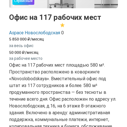
Сервисный
Офис на 117 рабочих мест
Aspace Новослободская
0
5 850 000
/месяц
за весь офис
50 000
/месяц
за рабочее место
Офис на 117 рабочих мест площадью 580 м².
Пространство расположено в коворкинге
«Novoslobodskaya». Вместительный офис под
штат из 117 сотрудников и более. 580 м²
продуманного пространства — без тесноты в
течение всего дня. Офис расположен по адресу ул.
Новослободская, д.16, на 6 этаже 8-этажного
здания. Включено в аренду: административная
поддержка, коммунальные платежи, интернет,
копировальная техника и бумага, обслуживание