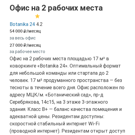
Офис на 2 рабочих места
Botanika 24
4.2
54 000
/месяц
за весь офис
27 000
/месяц
за рабочее место
Офис на 2 рабочих места площадью 17 м² в
коворкинге «Botanika 24». Оптимальный формат
для небольшой команды или стартапа до 2
человек. 17 м² продуманного пространства — без
тесноты в течение всего дня. Офис расположен по
адресу МЦК/м. «Ботанический сад», пр-д
Серебрякова, 14с15, на 3 этаже 3-этажного
здания. Класс B+ — баланс качества помещения и
адекватной цены. Резидентам доступны:
скоростной стабильный интернет Wi-Fi
(проводной интернет). Резидентам открыт доступ