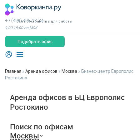
+7 (499) 495-13-34
Все пространства для работы
9:00-19:00 по МСК
Подобрать офис
Главная
»
Аренда офисов
»
Москва
»
Бизнес-центр Европолис
Ростокино
Аренда офисов в БЦ Европолис
Ростокино
Поиск по офисам
Москвы