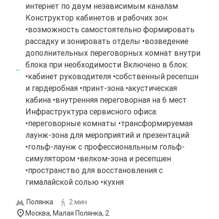
интернет по двум независимым каналам
Конструктор кабинетов и рабочих зон:
•возможность самостоятельно формировать
рассадку и зонировать отделы •возведение
дополнительных переговорных комнат внутри
блока при необходимости Включено в блок:
•кабинет руководителя •собственный ресепшн
и гардеробная •принт-зона •акустическая
кабина •внутренняя переговорная на 6 мест
Инфраструктура сервисного офиса:
•переговорные комнаты •трансформируемая
лаунж-зона для мероприятий и презентаций
•гольф-лаунж с профессиональным гольф-
симулятором •велком-зона и ресепшен
•пространство для восстановления с
гималайской солью •кухня
Полянка
2 мин
Москва, Малая Полянка, 2