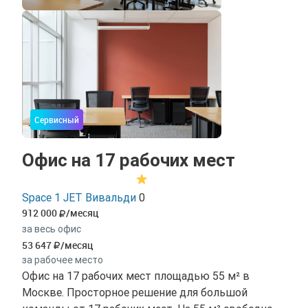
Сервисный
Офис на 17 рабочих мест
Space 1 JET Вивальди
0
912 000
/месяц
за весь офис
53 647
/месяц
за рабочее место
Офис на 17 рабочих мест площадью 55 м² в
Москве. Просторное решение для большой