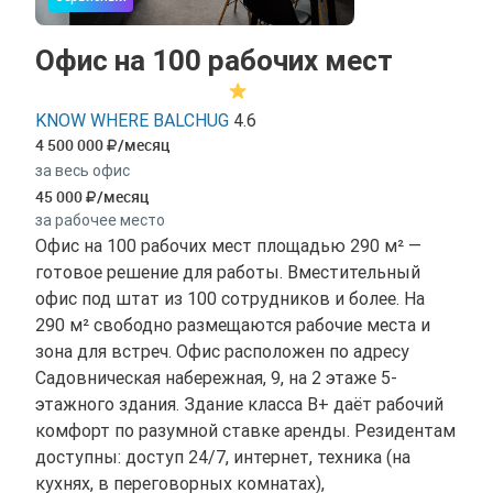
Офис на 100 рабочих мест
KNOW WHERE BALCHUG
4.6
4 500 000
/месяц
за весь офис
45 000
/месяц
за рабочее место
Офис на 100 рабочих мест площадью 290 м² —
готовое решение для работы. Вместительный
офис под штат из 100 сотрудников и более. На
290 м² свободно размещаются рабочие места и
зона для встреч. Офис расположен по адресу
Садовническая набережная, 9, на 2 этаже 5-
этажного здания. Здание класса B+ даёт рабочий
комфорт по разумной ставке аренды. Резидентам
доступны: доступ 24/7, интернет, техника (на
кухнях, в переговорных комнатах),