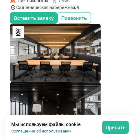
Третьяковская
7 мин
Садовническая набережная, 9
Оставить заявку
Позвонить
Мы используем файлы cookie
Принять
Соглашение об использовании