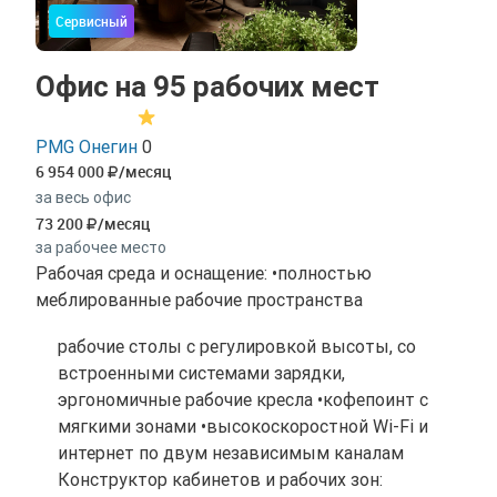
Сервисный
Офис на 95 рабочих мест
PMG Онегин
0
6 954 000
/месяц
за весь офис
73 200
/месяц
за рабочее место
Рабочая среда и оснащение: •полностью
меблированные рабочие пространства
рабочие столы с регулировкой высоты, со
встроенными системами зарядки,
эргономичные рабочие кресла •кофепоинт с
мягкими зонами •высокоскоростной Wi-Fi и
интернет по двум независимым каналам
Конструктор кабинетов и рабочих зон: