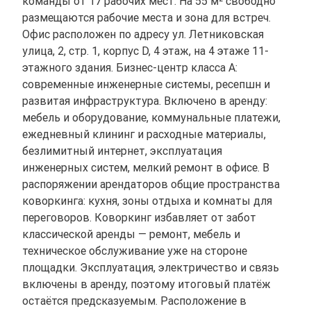
команды от 17 рабочих мест. На 55 м² свободно
размещаются рабочие места и зона для встреч.
Офис расположен по адресу ул. Летниковская
улица, 2, стр. 1, корпус D, 4 этаж, на 4 этаже 11-
этажного здания. Бизнес-центр класса A:
современные инженерные системы, ресепшн и
развитая инфраструктура. Включено в аренду:
мебель и оборудование, коммунальные платежи,
ежедневный клининг и расходные материалы,
безлимитный интернет, эксплуатация
инженерных систем, мелкий ремонт в офисе. В
распоряжении арендаторов общие пространства
коворкинга: кухня, зоны отдыха и комнаты для
переговоров. Коворкинг избавляет от забот
классической аренды — ремонт, мебель и
техническое обслуживание уже на стороне
площадки. Эксплуатация, электричество и связь
включены в аренду, поэтому итоговый платёж
остаётся предсказуемым. Расположение в