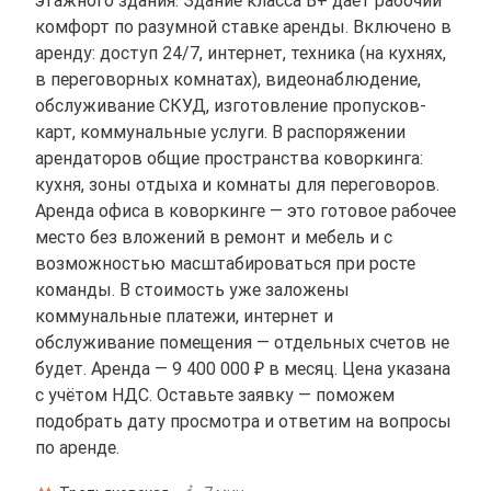
этажного здания. Здание класса B+ даёт рабочий
комфорт по разумной ставке аренды. Включено в
аренду: доступ 24/7, интернет, техника (на кухнях,
в переговорных комнатах), видеонаблюдение,
обслуживание СКУД, изготовление пропусков-
карт, коммунальные услуги. В распоряжении
арендаторов общие пространства коворкинга:
кухня, зоны отдыха и комнаты для переговоров.
Аренда офиса в коворкинге — это готовое рабочее
место без вложений в ремонт и мебель и с
возможностью масштабироваться при росте
команды. В стоимость уже заложены
коммунальные платежи, интернет и
обслуживание помещения — отдельных счетов не
будет. Аренда — 9 400 000 ₽ в месяц. Цена указана
с учётом НДС. Оставьте заявку — поможем
подобрать дату просмотра и ответим на вопросы
по аренде.