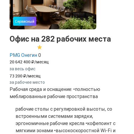
Сервисный
Офис на 282 рабочих места
PMG Онегин
0
20 642 400
/месяц
за весь офис
73 200
/месяц
за рабочее место
Рабочая среда и оснащение: •полностью
меблированные рабочие пространства
рабочие столы с регулировкой высоты, со
встроенными системами зарядки,
эргономичные рабочие кресла •кофепоинт с
мягкими зонами •высокоскоростной Wi-Fi и