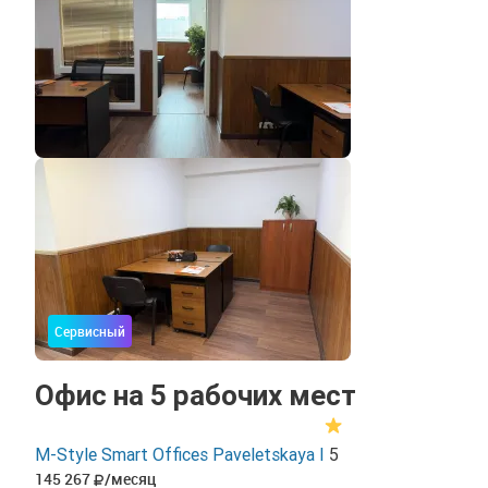
Сервисный
Офис на 5 рабочих мест
M-Style Smart Offices Paveletskaya I
5
145 267
/месяц