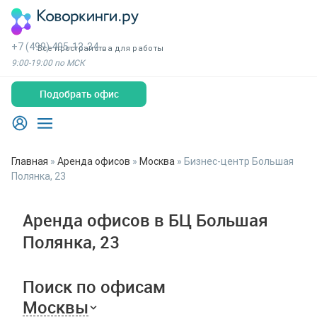
+7 (499) 495-13-34
Все пространства для работы
9:00-19:00 по МСК
Подобрать офис
Главная
»
Аренда офисов
»
Москва
»
Бизнес-центр Большая
Полянка, 23
Аренда офисов в БЦ Большая
Полянка, 23
Поиск по офисам
Москвы