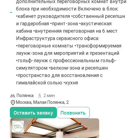
дополнительных переговорных комнат внутри
блока при необходимости Включено в блок:
•кабинет руководителя •собственный ресепшн
и гардеробная •принт-зона •акустическая
кабина •внутренняя переговорная на 6 мест
Инфраструктура сервисного офиса:
•переговорные комнаты •трансформируемая
лаунж-зона для мероприятий и презентаций
•гольф-лаунж с профессиональным гольф-
симулятором •велком-зона и ресепшен
•пространство для восстановления с
гималайской солью •кухня
Полянка
2 мин
Москва, Малая Полянка, 2
Оставить заявку
Позвонить