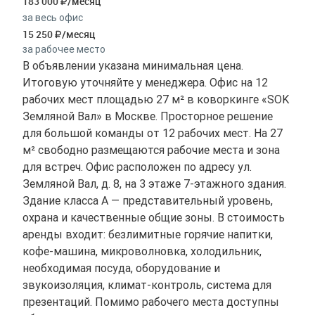
183 000
/месяц
за весь офис
15 250
/месяц
за рабочее место
В объявлении указана минимальная цена.
Итоговую уточняйте у менеджера. Офис на 12
рабочих мест площадью 27 м² в коворкинге «SOK
Земляной Вал» в Москве. Просторное решение
для большой команды от 12 рабочих мест. На 27
м² свободно размещаются рабочие места и зона
для встреч. Офис расположен по адресу ул.
Земляной Вал, д. 8, на 3 этаже 7-этажного здания.
Здание класса A — представительный уровень,
охрана и качественные общие зоны. В стоимость
аренды входит: безлимитные горячие напитки,
кофе-машина, микроволновка, холодильник,
необходимая посуда, оборудование и
звукоизоляция, климат-контроль, система для
презентаций. Помимо рабочего места доступны