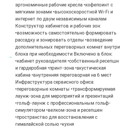
эргономичные рабочие кресла •кофепоинт с
мягкими зонами •высокоскоростной Wi-Fi и
интернет по двум независимым каналам
Конструктор кабинетов и рабочих зон:
•возможность самостоятельно формировать
рассадку и зонировать отделы •возведение
дополнительных переговорных комнат внутри
блока при необходимости Включено в блок:
•кабинет руководителя •собственный ресепшн
и гардеробная •принт-зона •акустическая
кабина •внутренняя переговорная на 6 мест
Инфраструктура сервисного офиса:
•переговорные комнаты •трансформируемая
лаунж-зона для мероприятий и презентаций
•гольф-лаунж с профессиональным гольф-
симулятором •велком-зона и ресепшен
•пространство для восстановления с
гималайской солью •кухня