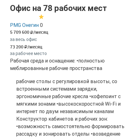
Офис на 78 рабочих мест
PMG Онегин
0
5 709 600
/месяц
за весь офис
73 200
/месяц
за рабочее место
Рабочая среда и оснащение: •полностью
меблированные рабочие пространства
рабочие столы с регулировкой высоты, со
встроенными системами зарядки,
эргономичные рабочие кресла •кофепоинт с
мягкими зонами •высокоскоростной Wi-Fi и
интернет по двум независимым каналам
Конструктор кабинетов и рабочих зон:
•возможность самостоятельно формировать
рассадку и зонировать отделы •возведение