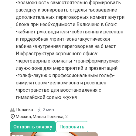
•возможность самостоятельно формировать
рассадку и зонировать отделы •возведение
дополнительных переговорных комнат внутри
блока при необходимости Включено в блок:
•кабинет руководителя •собственный ресепшн
и гардеробная •принт-зона •акустическая
кабина •внутренняя переговорная на 6 мест
Инфраструктура сервисного офиса:
•переговорные комнаты •трансформируемая
лаунж-зона для мероприятий и презентаций
•гольф-лаунж с профессиональным гольф-
симулятором •велком-зона и ресепшен
•пространство для восстановления с
гималайской солью •кухня
Полянка
2 мин
Москва, Малая Полянка, 2
Оставить заявку
Позвонить