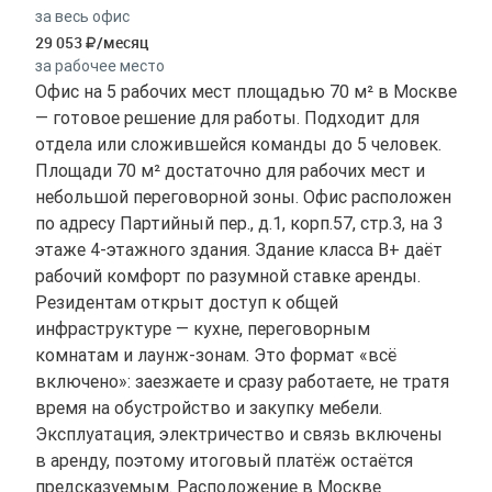
за весь офис
29 053
/месяц
за рабочее место
Офис на 5 рабочих мест площадью 70 м² в Москве
— готовое решение для работы. Подходит для
отдела или сложившейся команды до 5 человек.
Площади 70 м² достаточно для рабочих мест и
небольшой переговорной зоны. Офис расположен
по адресу Партийный пер., д.1, корп.57, стр.3, на 3
этаже 4-этажного здания. Здание класса B+ даёт
рабочий комфорт по разумной ставке аренды.
Резидентам открыт доступ к общей
инфраструктуре — кухне, переговорным
комнатам и лаунж-зонам. Это формат «всё
включено»: заезжаете и сразу работаете, не тратя
время на обустройство и закупку мебели.
Эксплуатация, электричество и связь включены
в аренду, поэтому итоговый платёж остаётся
предсказуемым. Расположение в Москве