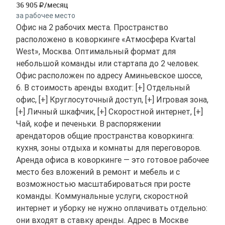
36 905
/месяц
за рабочее место
Офис на 2 рабочих места. Пространство
расположено в коворкинге «Атмосфера Kvartal
West», Москва. Оптимальный формат для
небольшой команды или стартапа до 2 человек.
Офис расположен по адресу Аминьевское шоссе,
6. В стоимость аренды входит: [+] Отдельный
офис, [+] Круглосуточный доступ, [+] Игровая зона,
[+] Личный шкафчик, [+] Скоростной интернет, [+]
Чай, кофе и печеньки. В распоряжении
арендаторов общие пространства коворкинга:
кухня, зоны отдыха и комнаты для переговоров.
Аренда офиса в коворкинге — это готовое рабочее
место без вложений в ремонт и мебель и с
возможностью масштабироваться при росте
команды. Коммунальные услуги, скоростной
интернет и уборку не нужно оплачивать отдельно:
они входят в ставку аренды. Адрес в Москве