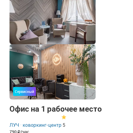
Сервисный
Офис на 1 рабочее место
ЛУЧ · коворкинг-центр
5
790
/час