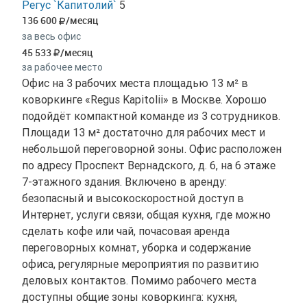
Регус `Капитолий`
5
136 600
/месяц
за весь офис
45 533
/месяц
за рабочее место
Офис на 3 рабочих места площадью 13 м² в
коворкинге «Regus Kapitolii» в Москве. Хорошо
подойдёт компактной команде из 3 сотрудников.
Площади 13 м² достаточно для рабочих мест и
небольшой переговорной зоны. Офис расположен
по адресу Проспект Вернадского, д. 6, на 6 этаже
7-этажного здания. Включено в аренду:
безопасный и высокоскоростной доступ в
Интернет, услуги связи, общая кухня, где можно
сделать кофе или чай, почасовая аренда
переговорных комнат, уборка и содержание
офиса, регулярные мероприятия по развитию
деловых контактов. Помимо рабочего места
доступны общие зоны коворкинга: кухня,