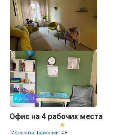
Сервисный
Офис на 4 рабочих места
`Искусство Гармонии`
4.8