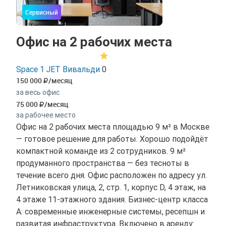
Сервисный
Офис на 2 рабочих места
Space 1 JET Вивальди
0
150 000
/месяц
за весь офис
75 000
/месяц
за рабочее место
Офис на 2 рабочих места площадью 9 м² в Москве
— готовое решение для работы. Хорошо подойдёт
компактной команде из 2 сотрудников. 9 м²
продуманного пространства — без тесноты в
течение всего дня. Офис расположен по адресу ул.
Летниковская улица, 2, стр. 1, корпус D, 4 этаж, на
4 этаже 11-этажного здания. Бизнес-центр класса
A: современные инженерные системы, ресепшн и
развитая инфраструктура. Включено в аренду: