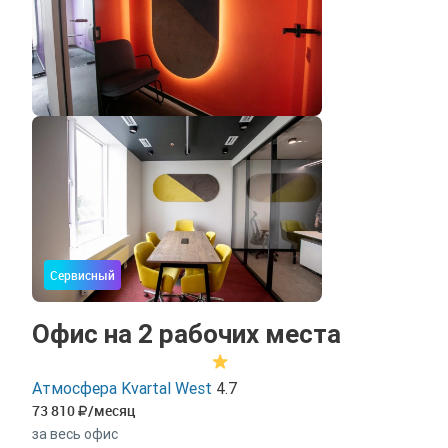
Сервисный
Офис на 2 рабочих места
Атмосфера Kvartal West
4.7
73 810
/месяц
за весь офис