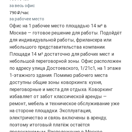
за весь офис
790
/час
за рабочее место
Офис на 1 рабочее место площадью 14 м² в
Москве — готовое решение для работы. Подойдёт
для индивидуальной работы, фрилансера или
небольшого представительства компании.
Площади 14 м² достаточно для рабочих мест и
небольшой переговорной зоны. Офис расположен
по адресу улица Достоевского, 1/21с1, на 1 этаже
1-этажного здания. Помимо рабочего места
доступны общие зоны коворкинга: кухня,
переговорные и места для отдыха. Коворкинг
избавляет от забот классической аренды —
ремонт, мебель и техническое обслуживание уже
на стороне площадки. Эксплуатация,
электричество и связь включены в аренду,
поэтому итоговый платёж остаётся
предсказуемым. Расположение в Москве