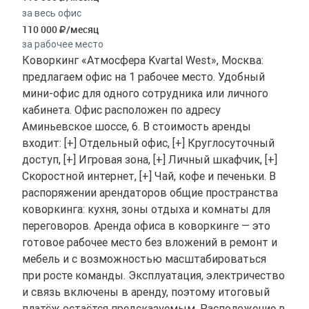
за весь офис
110 000
/месяц
за рабочее место
Коворкинг «Атмосфера Kvartal West», Москва:
предлагаем офис на 1 рабочее место. Удобный
мини-офис для одного сотрудника или личного
кабинета. Офис расположен по адресу
Аминьевское шоссе, 6. В стоимость аренды
входит: [+] Отдельный офис, [+] Круглосуточный
доступ, [+] Игровая зона, [+] Личный шкафчик, [+]
Скоростной интернет, [+] Чай, кофе и печеньки. В
распоряжении арендаторов общие пространства
коворкинга: кухня, зоны отдыха и комнаты для
переговоров. Аренда офиса в коворкинге — это
готовое рабочее место без вложений в ремонт и
мебель и с возможностью масштабироваться
при росте команды. Эксплуатация, электричество
и связь включены в аренду, поэтому итоговый
платёж остаётся предсказуемым. Расположение в