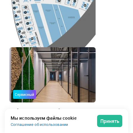
Сервисный
Офис на 6 рабочих мест
Мы используем файлы cookie
Принять
Соглашение об использовании
Worknation
5