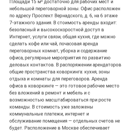
Площади 15 м² достаточно для рабочих мест и
небольшой переговорной зоны. Офис расположен
по адресу Проспект Вернадского, д. 6, на 6 этаже
7-этажного здания. В стоимость аренды входит:
безопасный и высокоскоростной доступ в
Интернет, услуги связи, общая кухня, где можно
сделать кофе или чай, почасовая аренда
переговорных комнат, уборка и содержание
офиса, регулярные мероприятия по развитию
деловых контактов. В распоряжении арендаторов
общие пространства коворкинга: кухня, зоны
отдыха и комнаты для переговоров. Аренда
офиса в коворкинге — это готовое рабочее место
без вложений в ремонт и мебель и с
возможностью масштабироваться при росте
команды. В стоимость уже заложены
коммунальные платежи, интернет и
обслуживание помещения — отдельных счетов не
будет. Расположение в Москве обеспечивает