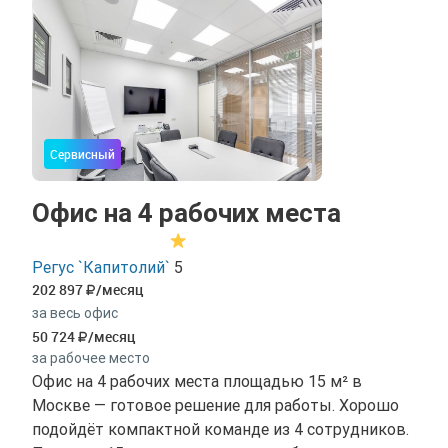
Сервисный
Офис на 4 рабочих места
Регус `Капитолий`
5
202 897
/месяц
за весь офис
50 724
/месяц
за рабочее место
Офис на 4 рабочих места площадью 15 м² в
Москве — готовое решение для работы. Хорошо
подойдёт компактной команде из 4 сотрудников.