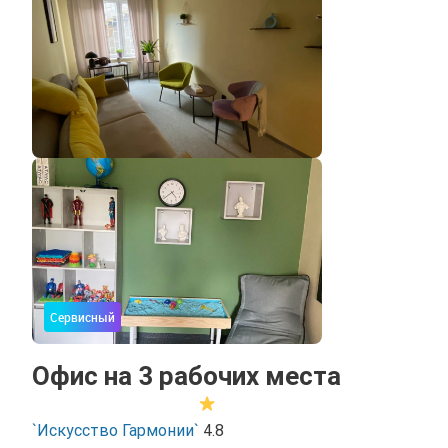
Сервисный
Офис на 3 рабочих места
`Искусство Гармонии`
4.8