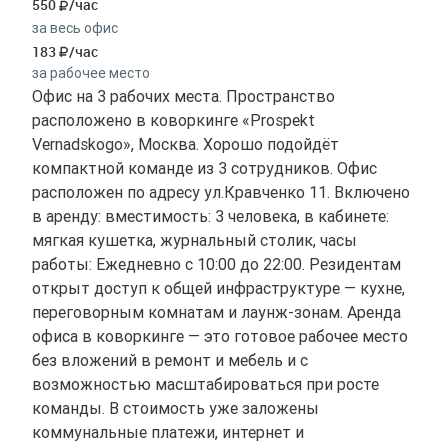
550
/час
за весь офис
183
/час
за рабочее место
Офис на 3 рабочих места. Пространство
расположено в коворкинге «Prospekt
Vernadskogo», Москва. Хорошо подойдёт
компактной команде из 3 сотрудников. Офис
расположен по адресу ул.Кравченко 11. Включено
в аренду: вместимость: 3 человека, в кабинете:
мягкая кушетка, журнальный столик, часы
работы: Ежедневно с 10:00 до 22:00. Резидентам
открыт доступ к общей инфраструктуре — кухне,
переговорным комнатам и лаунж-зонам. Аренда
офиса в коворкинге — это готовое рабочее место
без вложений в ремонт и мебель и с
возможностью масштабироваться при росте
команды. В стоимость уже заложены
коммунальные платежи, интернет и