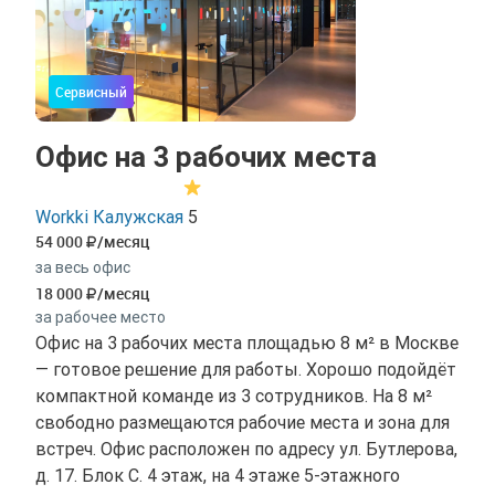
Сервисный
Офис на 3 рабочих места
Workki Калужская
5
54 000
/месяц
за весь офис
18 000
/месяц
за рабочее место
Офис на 3 рабочих места площадью 8 м² в Москве
— готовое решение для работы. Хорошо подойдёт
компактной команде из 3 сотрудников. На 8 м²
свободно размещаются рабочие места и зона для
встреч. Офис расположен по адресу ул. Бутлерова,
д. 17. Блок С. 4 этаж, на 4 этаже 5-этажного