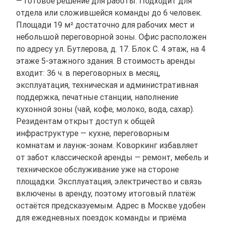
— готовое решение для работы. Подходит для
отдела или сложившейся команды до 6 человек.
Площади 19 м² достаточно для рабочих мест и
небольшой переговорной зоны. Офис расположен
по адресу ул. Бутлерова, д. 17. Блок С. 4 этаж, на 4
этаже 5-этажного здания. В стоимость аренды
входит: 36 ч. в переговорных в месяц,
эксплуатация, техническая и административная
поддержка, печатные станции, наполнение
кухонной зоны (чай, кофе, молоко, вода, сахар).
Резидентам открыт доступ к общей
инфраструктуре — кухне, переговорным
комнатам и лаунж-зонам. Коворкинг избавляет
от забот классической аренды — ремонт, мебель и
техническое обслуживание уже на стороне
площадки. Эксплуатация, электричество и связь
включены в аренду, поэтому итоговый платёж
остаётся предсказуемым. Адрес в Москве удобен
для ежедневных поездок команды и приёма