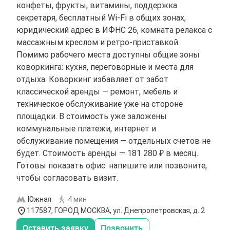
конфеты, фрукты, витамины, поддержка
секретаря, бесплатный Wi-Fi в общих зонах,
юридический адрес в ИФНС 26, комната релакса с
массажным креслом и ретро-приставкой.
Помимо рабочего места доступны общие зоны
коворкинга: кухня, переговорные и места для
отдыха. Коворкинг избавляет от забот
классической аренды — ремонт, мебель и
техническое обслуживание уже на стороне
площадки. В стоимость уже заложены
коммунальные платежи, интернет и
обслуживание помещения — отдельных счетов не
будет. Стоимость аренды — 181 280 ₽ в месяц.
Готовы показать офис: напишите или позвоните,
чтобы согласовать визит.
Южная
4 мин
117587, ГОРОД МОСКВА, ул. Днепропетровская, д. 2
Оставить заявку
Позвонить