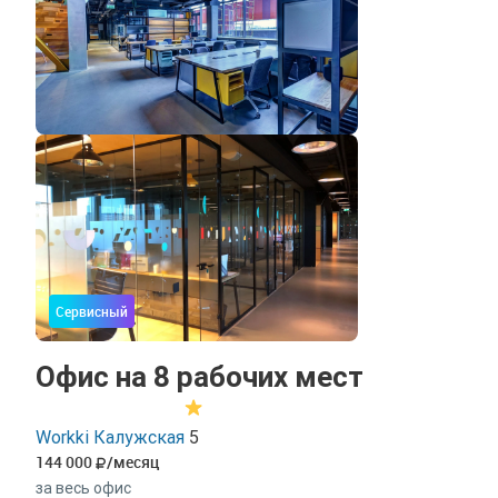
Сервисный
Офис на 8 рабочих мест
Workki Калужская
5
144 000
/месяц
за весь офис