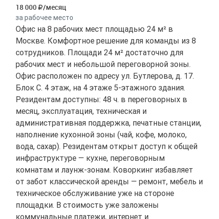
18 000
/месяц
за рабочее место
Офис на 8 рабочих мест площадью 24 м² в
Москве. Комфортное решение для команды из 8
сотрудников. Площади 24 м² достаточно для
рабочих мест и небольшой переговорной зоны.
Офис расположен по адресу ул. Бутлерова, д. 17.
Блок С. 4 этаж, на 4 этаже 5-этажного здания.
Резидентам доступны: 48 ч. в переговорных в
месяц, эксплуатация, техническая и
административная поддержка, печатные станции,
наполнение кухонной зоны (чай, кофе, молоко,
вода, сахар). Резидентам открыт доступ к общей
инфраструктуре — кухне, переговорным
комнатам и лаунж-зонам. Коворкинг избавляет
от забот классической аренды — ремонт, мебель и
техническое обслуживание уже на стороне
площадки. В стоимость уже заложены
коммунальные платежи, интернет и