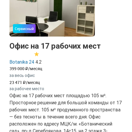
Сервисный
Офис на 17 рабочих мест
Botanika 24
4.2
399 000
/месяц
за весь офис
23 471
/месяц
за рабочее место
Офис на 17 рабочих мест площадью 105 м².
Просторное решение для большой команды от 17
рабочих мест. 105 м² продуманного пространства
— без тесноты в течение всего дня. Офис
расположен по адресу МЦК/м. «Ботанический
сад», пр-д Серебрякова, 14с15, на 2 этаже 3-