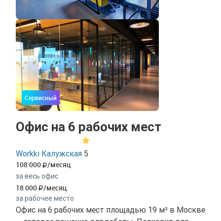
Сервисный
Офис на 6 рабочих мест
Workki Калужская
5
108 000
/месяц
за весь офис
18 000
/месяц
за рабочее место
Офис на 6 рабочих мест площадью 19 м² в Москве