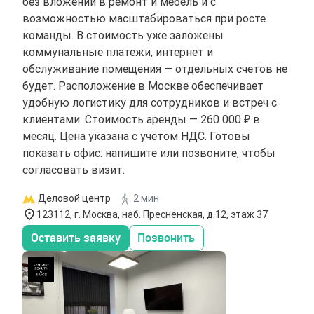
без вложений в ремонт и мебель и с
возможностью масштабироваться при росте
команды. В стоимость уже заложены
коммунальные платежи, интернет и
обслуживание помещения — отдельных счетов не
будет. Расположение в Москве обеспечивает
удобную логистику для сотрудников и встреч с
клиентами. Стоимость аренды — 260 000 ₽ в
месяц. Цена указана с учётом НДС. Готовы
показать офис: напишите или позвоните, чтобы
согласовать визит.
Деловой центр
2 мин
123112, г. Москва, наб. Пресненская, д.12, этаж 37
Оставить заявку
Позвонить