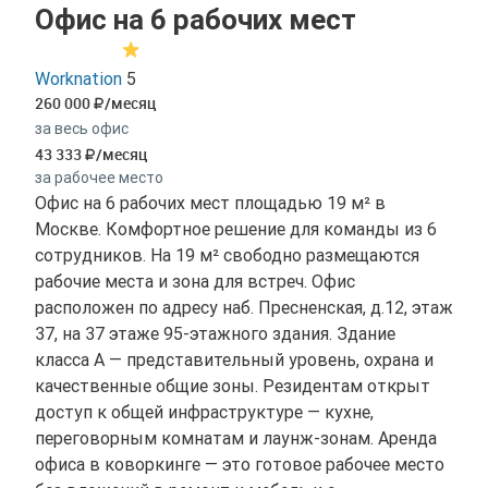
Офис на 6 рабочих мест
Worknation
5
260 000
/месяц
за весь офис
43 333
/месяц
за рабочее место
Офис на 6 рабочих мест площадью 19 м² в
Москве. Комфортное решение для команды из 6
сотрудников. На 19 м² свободно размещаются
рабочие места и зона для встреч. Офис
расположен по адресу наб. Пресненская, д.12, этаж
37, на 37 этаже 95-этажного здания. Здание
класса A — представительный уровень, охрана и
качественные общие зоны. Резидентам открыт
доступ к общей инфраструктуре — кухне,
переговорным комнатам и лаунж-зонам. Аренда
офиса в коворкинге — это готовое рабочее место