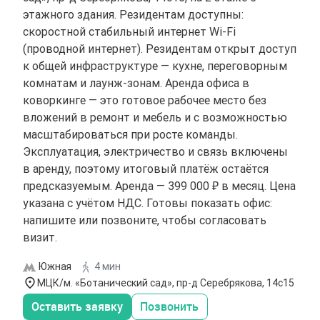
этажного здания. Резидентам доступны:
скоростной стабильный интернет Wi-Fi
(проводной интернет). Резидентам открыт доступ
к общей инфраструктуре — кухне, переговорным
комнатам и лаунж-зонам. Аренда офиса в
коворкинге — это готовое рабочее место без
вложений в ремонт и мебель и с возможностью
масштабироваться при росте команды.
Эксплуатация, электричество и связь включены
в аренду, поэтому итоговый платёж остаётся
предсказуемым. Аренда — 399 000 ₽ в месяц. Цена
указана с учётом НДС. Готовы показать офис:
напишите или позвоните, чтобы согласовать
визит.
Южная
4 мин
МЦК/м. «Ботанический сад», пр-д Серебрякова, 14с15
Оставить заявку
Позвонить