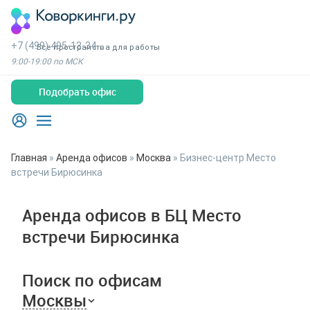
+7 (499) 495-13-34
Все пространства для работы
9:00-19:00 по МСК
Подобрать офис
Главная
»
Аренда офисов
»
Москва
»
Бизнес-центр Место
встречи Бирюсинка
Аренда офисов в БЦ Место
встречи Бирюсинка
Поиск по офисам
Москвы