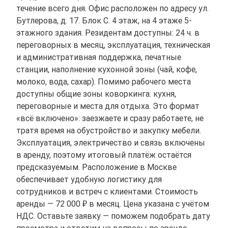
течение всего дня. Офис расположен по адресу ул.
Бутлерова, д. 17. Блок С. 4 этаж, на 4 этаже 5-
этажного здания. Резидентам доступны: 24 ч. в
переговорных в месяц, эксплуатация, техническая
и административная поддержка, печатные
станции, наполнение кухонной зоны (чай, кофе,
молоко, вода, сахар). Помимо рабочего места
доступны общие зоны коворкинга: кухня,
переговорные и места для отдыха. Это формат
«всё включено»: заезжаете и сразу работаете, не
тратя время на обустройство и закупку мебели.
Эксплуатация, электричество и связь включены
в аренду, поэтому итоговый платёж остаётся
предсказуемым. Расположение в Москве
обеспечивает удобную логистику для
сотрудников и встреч с клиентами. Стоимость
аренды — 72 000 ₽ в месяц. Цена указана с учётом
НДС. Оставьте заявку — поможем подобрать дату
просмотра и ответим на вопросы по аренде.