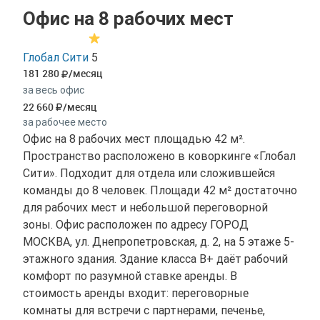
Офис на 8 рабочих мест
Глобал Сити
5
181 280
/месяц
за весь офис
22 660
/месяц
за рабочее место
Офис на 8 рабочих мест площадью 42 м².
Пространство расположено в коворкинге «Глобал
Сити». Подходит для отдела или сложившейся
команды до 8 человек. Площади 42 м² достаточно
для рабочих мест и небольшой переговорной
зоны. Офис расположен по адресу ГОРОД
МОСКВА, ул. Днепропетровская, д. 2, на 5 этаже 5-
этажного здания. Здание класса B+ даёт рабочий
комфорт по разумной ставке аренды. В
стоимость аренды входит: переговорные
комнаты для встречи с партнерами, печенье,