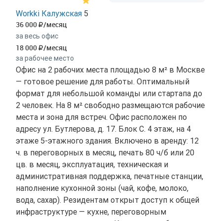
Workki Калужская
5
36 000
/месяц
за весь офис
18 000
/месяц
за рабочее место
Офис на 2 рабочих места площадью 8 м² в Москве
— готовое решение для работы. Оптимальный
формат для небольшой команды или стартапа до
2 человек. На 8 м² свободно размещаются рабочие
места и зона для встреч. Офис расположен по
адресу ул. Бутлерова, д. 17. Блок С. 4 этаж, на 4
этаже 5-этажного здания. Включено в аренду: 12
ч. в переговорных в месяц, печать 80 ч/б или 20
цв. в месяц, эксплуатация, техническая и
административная поддержка, печатные станции,
наполнение кухонной зоны (чай, кофе, молоко,
вода, сахар). Резидентам открыт доступ к общей
инфраструктуре — кухне, переговорным