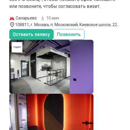
или позвоните, чтобы согласовать визит.
Саларьево
10 мин
108811, г. Москва, п. Московский, Киевское шоссе, 22-й
км, Бизнес-парк `Румянцево`
Оставить заявку
Позвонить