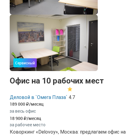
Сервисный
Офис на 10 рабочих мест
Деловой в `Омега Плаза`
4.7
189 000
/месяц
за весь офис
18 900
/месяц
за рабочее место
Коворкинг «Delovoy», Москва: предлагаем офис на