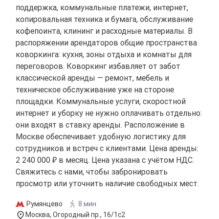
поддержка, коммунальные платежи, интернет,
копировальная техника и бумага, обслуживание
кофепоинта, клининг и расходные материалы. В
распоряжении арендаторов общие пространства
коворкинга: кухня, зоны отдыха и комнаты для
переговоров. Коворкинг избавляет от забот
классической аренды — ремонт, мебель и
техническое обслуживание уже на стороне
площадки. Коммунальные услуги, скоростной
интернет и уборку не нужно оплачивать отдельно:
они входят в ставку аренды. Расположение в
Москве обеспечивает удобную логистику для
сотрудников и встреч с клиентами. Цена аренды:
2 240 000 ₽ в месяц. Цена указана с учётом НДС.
Свяжитесь с нами, чтобы забронировать
просмотр или уточнить наличие свободных мест.
Румянцево
8 мин
Москва, Огородный пр., 16/1с2