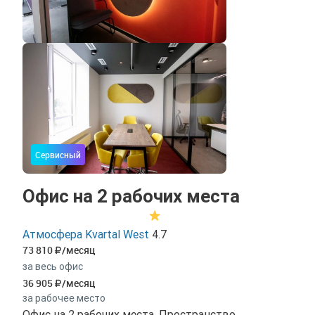
Сервисный
Офис на 2 рабочих места
Атмосфера Kvartal West
4.7
73 810
/месяц
за весь офис
36 905
/месяц
за рабочее место
Офис на 2 рабочих места. Пространство