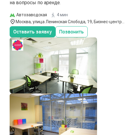
на вопросы по аренде.
Автозаводская
4 мин
Москва, улица Ленинская Слобода, 19, Бизнес-центр
`Омега Плаза`,4-5 этаж
Оставить заявку
Позвонить