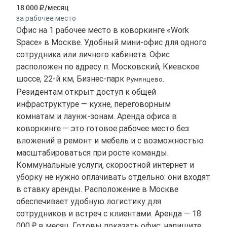
18 000
/месяц
за рабочее место
Офис на 1 рабочее место в коворкинге «Work
Space» в Москве. Удобный мини-офис для одного
сотрудника или личного кабинета. Офис
расположен по адресу п. Московский, Киевское
шоссе, 22-й км, Бизнес-парк
.
Румянцево
Резидентам открыт доступ к общей
инфраструктуре — кухне, переговорным
комнатам и лаунж-зонам. Аренда офиса в
коворкинге — это готовое рабочее место без
вложений в ремонт и мебель и с возможностью
масштабироваться при росте команды.
Коммунальные услуги, скоростной интернет и
уборку не нужно оплачивать отдельно: они входят
в ставку аренды. Расположение в Москве
обеспечивает удобную логистику для
сотрудников и встреч с клиентами. Аренда — 18
000 ₽ в месяц. Готовы показать офис: напишите