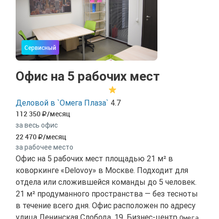
Сервисный
Офис на 5 рабочих мест
Деловой в `Омега Плаза`
4.7
112 350
/месяц
за весь офис
22 470
/месяц
за рабочее место
Офис на 5 рабочих мест площадью 21 м² в
коворкинге «Delovoy» в Москве. Подходит для
отдела или сложившейся команды до 5 человек.
21 м² продуманного пространства — без тесноты
в течение всего дня. Офис расположен по адресу
улица Ленинская Слобода, 19, Бизнес-центр
Омега