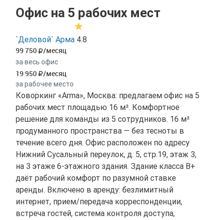
Офис на 5 рабочих мест
`Деловой` Арма
4.8
99 750
/месяц
за весь офис
19 950
/месяц
за рабочее место
Коворкинг «Arma», Москва: предлагаем офис на 5
рабочих мест площадью 16 м². Комфортное
решение для команды из 5 сотрудников. 16 м²
продуманного пространства — без тесноты в
течение всего дня. Офис расположен по адресу
Нижний Сусальный переулок, д. 5, стр.19, этаж 3,
на 3 этаже 6-этажного здания. Здание класса B+
даёт рабочий комфорт по разумной ставке
аренды. Включено в аренду: безлимитный
интернет, прием/передача корреспонденции,
встреча гостей, система контроля доступа,