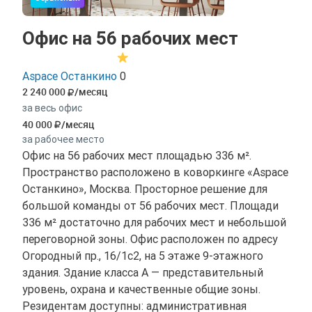
Офис на 56 рабочих мест
Aspace Останкино
0
2 240 000
/месяц
за весь офис
40 000
/месяц
за рабочее место
Офис на 56 рабочих мест площадью 336 м².
Пространство расположено в коворкинге «Aspace
Останкино», Москва. Просторное решение для
большой команды от 56 рабочих мест. Площади
336 м² достаточно для рабочих мест и небольшой
переговорной зоны. Офис расположен по адресу
Огородный пр., 16/1с2, на 5 этаже 9-этажного
здания. Здание класса A — представительный
уровень, охрана и качественные общие зоны.
Резидентам доступны: административная