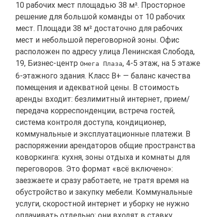
10 рабочих мест площадью 38 м². Просторное
решение для большой команды от 10 рабочих
мест. Площади 38 м² достаточно для рабочих
мест и небольшой переговорной зоны. Офис
расположен по адресу улица Ленинская Слобода,
19, Бизнес-центр
, 4-5 этаж, на 5 этаже
Омега Плаза
6-этажного здания. Класс B+ — баланс качества
помещения и адекватной цены. В стоимость
аренды входит: безлимитный интернет, прием/
передача корреспонденции, встреча гостей,
система контроля доступа, кондиционер,
коммунальные и эксплуатационные платежи. В
распоряжении арендаторов общие пространства
коворкинга: кухня, зоны отдыха и комнаты для
переговоров. Это формат «всё включено»:
заезжаете и сразу работаете, не тратя время на
обустройство и закупку мебели. Коммунальные
услуги, скоростной интернет и уборку не нужно
оплачивать отдельно: они входят в ставку