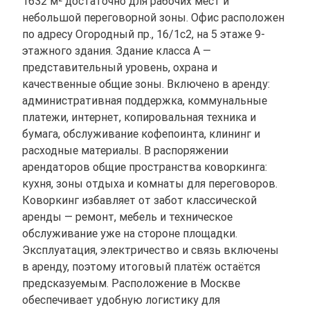
1632 м² достаточно для рабочих мест и
небольшой переговорной зоны. Офис расположен
по адресу Огородный пр., 16/1с2, на 5 этаже 9-
этажного здания. Здание класса A —
представительный уровень, охрана и
качественные общие зоны. Включено в аренду:
административная поддержка, коммунальные
платежи, интернет, копировальная техника и
бумага, обслуживание кофепоинта, клининг и
расходные материалы. В распоряжении
арендаторов общие пространства коворкинга:
кухня, зоны отдыха и комнаты для переговоров.
Коворкинг избавляет от забот классической
аренды — ремонт, мебель и техническое
обслуживание уже на стороне площадки.
Эксплуатация, электричество и связь включены
в аренду, поэтому итоговый платёж остаётся
предсказуемым. Расположение в Москве
обеспечивает удобную логистику для