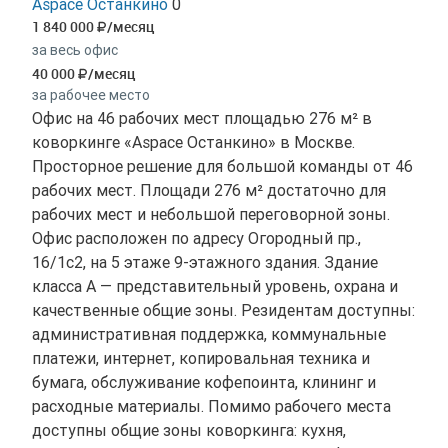
Aspace Останкино
0
1 840 000
/месяц
за весь офис
40 000
/месяц
за рабочее место
Офис на 46 рабочих мест площадью 276 м² в
коворкинге «Aspace Останкино» в Москве.
Просторное решение для большой команды от 46
рабочих мест. Площади 276 м² достаточно для
рабочих мест и небольшой переговорной зоны.
Офис расположен по адресу Огородный пр.,
16/1с2, на 5 этаже 9-этажного здания. Здание
класса A — представительный уровень, охрана и
качественные общие зоны. Резидентам доступны:
административная поддержка, коммунальные
платежи, интернет, копировальная техника и
бумага, обслуживание кофепоинта, клининг и
расходные материалы. Помимо рабочего места
доступны общие зоны коворкинга: кухня,