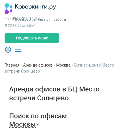
+7 (499) 495-13-34
Все пространства для работы
9:00-19:00 по МСК
Подобрать офис
Главная
»
Аренда офисов
»
Москва
»
Бизнес-центр Место
встречи Солнцево
Аренда офисов в БЦ Место
встречи Солнцево
Поиск по офисам
Москвы