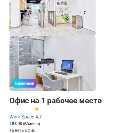
Сервисный
Офис на 1 рабочее место
Work Space
4.7
18 000
/месяц
за весь офис