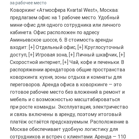
за рабочее место
Коворкинг «Атмосфера Kvartal West», Москва:
предлагаем офис на 1 рабочее место. Удобный
мини-офис для одного сотрудника или личного
кабинета. Офис расположен по адресу
Аминьевское шоссе, 6. В стоимость аренды
входит: [+] Отдельный офис, [+] Круглосуточный
доступ, [+] Игровая зона, [+] Личный шкафчик, [+]
Скоростной интернет, [+] Чай, кофе и печеньки. В
распоряжении арендаторов общие пространства
коворкинга: кухня, зоны отдыха и комнаты для
переговоров. Аренда офиса в коворкинге — это
готовое рабочее место без вложений в ремонт и
мебель и с возможностью масштабироваться
при росте команды. Эксплуатация, электричество
и связь включены в аренду, поэтому итоговый
платёж остаётся предсказуемым. Расположение в
Москве обеспечивает удобную логистику для
сотрудников и встреч с клиентами. Аренда — 110