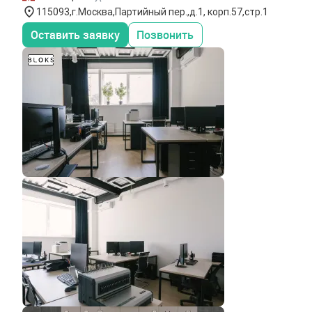
115093,г.Москва,Партийный пер.,д.1, корп.57,стр.1
Оставить заявку
Позвонить