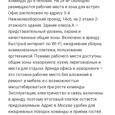
команды до 8 человек. На 28 м² свободно
размещаются рабочие места и зона для встреч.
Офис расположен по адресу 3-й
Нижнелихоборский проезд, 1Ас6, на 2 этаже 2-
этажного здания. Здание класса A —
представительный уровень, охрана и
качественные общие зоны. Включено в аренду:
быстрый интернет по WI-FI, ежедневная уборка,
коммунальные платежи, пользование
оргтехникой. Помимо рабочего места доступны
общие зоны коворкинга: кухня, переговорные и
места для отдыха. Аренда офиса в коворкинге —
это готовое рабочее место без вложений в
ремонт и мебель и с возможностью
масштабироваться при росте команды.
Эксплуатация, электричество и связь включены
в аренду, поэтому итоговый платёж остаётся
предсказуемым. Адрес в Москве удобен для
ежедневных поездок команды и приёма гостей.