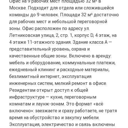
Офис на 9 рабочих мест площадью 32 м² в
Москве. Подходит для отдела или сложившейся
команды до 9 человек. Площади 32 м² достаточно
для рабочих мест и небольшой переговорной
зоны. Офис расположен по адресу ул.
Летниковская улица, 2, стр. 1, корпус D, 4 этаж, на
4 этаже 11-этажного здания. Здание класса A —
представительный уровень, охрана и
качественные общие зоны. Включено в аренду:
мебель и оборудование, коммунальные платежи,
ежедневный клининг и расходные материалы,
безлимитный интернет, эксплуатация
инженерных систем, мелкий ремонт в офисе.
Резидентам открыт доступ к общей
инфраструктуре — кухне, переговорным
комнатам и лаунж-зонам. Это формат «всё
включено»: заезжаете и сразу работаете, не тратя
время на обустройство и закупку мебели.
Эксплуатация, электричество и связь включены