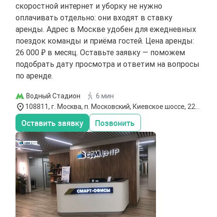
скоростной интернет и уборку не нужно
оплачивать отдельно: они входят в ставку
аренды. Адрес в Москве удобен для ежедневных
поездок команды и приёма гостей. Цена аренды:
26 000 ₽ в месяц. Оставьте заявку — поможем
подобрать дату просмотра и ответим на вопросы
по аренде.
Водный Стадион
6 мин
108811, г. Москва, п. Московский, Киевское шоссе, 22-й
км, Бизнес-парк `Румянцево`
Оставить заявку
Позвонить