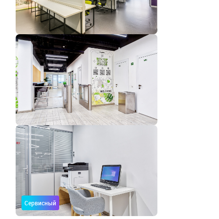
Сервисный