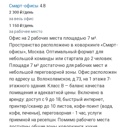
Смарт-офисы
4.8
2 300
/день
за весь офис
1 150
/день
за рабочее место
Офис на 2 рабочих места площадью 7 м².
Пространство расположено в коворкинге «Смарт-
офисы», Москва. Оптимальный формат для
небольшой команды или стартапа до 2 человек.
Площади 7 м² достаточно для рабочих мест и
небольшой переговорной зоны. Офис расположен
по адресу ш. Волоколамское, д.73, на 1 этаже 7-
этажного здания. Класс B — баланс качества
помещения и адекватной цены. Включено в
аренду: доступ с 9 до 18, быстрый интернет,
принтер/сканер до 10 листов, кофе-поинт (вода,
кофе, печенье), переговорная - 1 час, услуги
приемной на ресепшн. Помимо рабочего места
доступны общие зоны коворкинга: кухня,