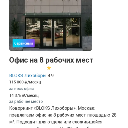
Сервисный
Офис на 8 рабочих мест
BLOKS Лихоборы
4.9
115 000
/месяц
за весь офис
14 375
/месяц
за рабочее место
Коворкинг «BLOKS Лихоборы», Москва:
предлагаем офис на 8 рабочих мест площадью 28
м². Подходит для отдела или сложившейся