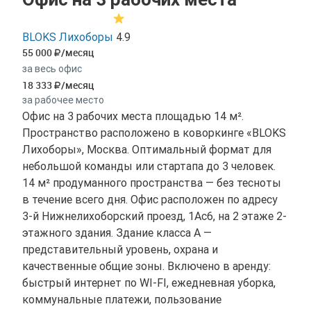
BLOKS Лихоборы
4.9
55 000
/месяц
за весь офис
18 333
/месяц
за рабочее место
Офис на 3 рабочих места площадью 14 м².
Пространство расположено в коворкинге «BLOKS
Лихоборы», Москва. Оптимальный формат для
небольшой команды или стартапа до 3 человек.
14 м² продуманного пространства — без тесноты
в течение всего дня. Офис расположен по адресу
3-й Нижнелихоборский проезд, 1Ас6, на 2 этаже 2-
этажного здания. Здание класса A —
представительный уровень, охрана и
качественные общие зоны. Включено в аренду:
быстрый интернет по WI-FI, ежедневная уборка,
коммунальные платежи, пользование