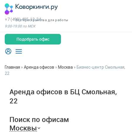
+7 (499) 495-13-34
Все пространства для работы
9:00-19:00 по МСК
Подобрать офис
Главная
»
Аренда офисов
»
Москва
»
Бизнес-центр Смольная,
22
Аренда офисов в БЦ Смольная,
22
Поиск по офисам
Москвы