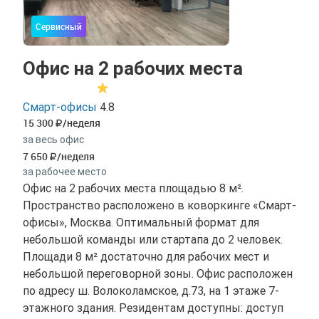
Сервисный
Офис на 2 рабочих места
Смарт-офисы
4.8
15 300
/неделя
за весь офис
7 650
/неделя
за рабочее место
Офис на 2 рабочих места площадью 8 м².
Пространство расположено в коворкинге «Смарт-
офисы», Москва. Оптимальный формат для
небольшой команды или стартапа до 2 человек.
Площади 8 м² достаточно для рабочих мест и
небольшой переговорной зоны. Офис расположен
по адресу ш. Волоколамское, д.73, на 1 этаже 7-
этажного здания. Резидентам доступны: доступ