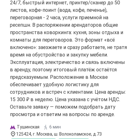
24/7, быстрый интернет, принтер/сканер до 50
листов, кофе-поинт (вода, кофе, печенье),
переговорная - 2 часа, услуги приемной на
ресепшн. В распоряжении арендаторов общие
пространства коворкинга: кухня, зоны отдыха и
комнаты для переговоров. Это формат «всё
включено»: заезжаете и сразу работаете, не тратя
время на обустройство и закупку мебели.
Эксплуатация, электричество и связь включены
в аренду, поэтому итоговый платёж остаётся
предсказуемым. Расположение в Москве
обеспечивает удобную логистику для
сотрудников и встреч с клиентами. Цена аренды:
15 300 ₽ в неделю. Цена указана с учётом НДС.
Оставьте заявку — поможем подобрать дату
просмотра и ответим на вопросы по аренде.
Тушинская
6 мин
125424, г. Москва, ш. Волоколамское, д.73