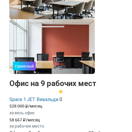
Сервисный
Офис на 9 рабочих мест
Space 1 JET Вивальди
0
528 000
/месяц
за весь офис
58 667
/месяц
за рабочее место