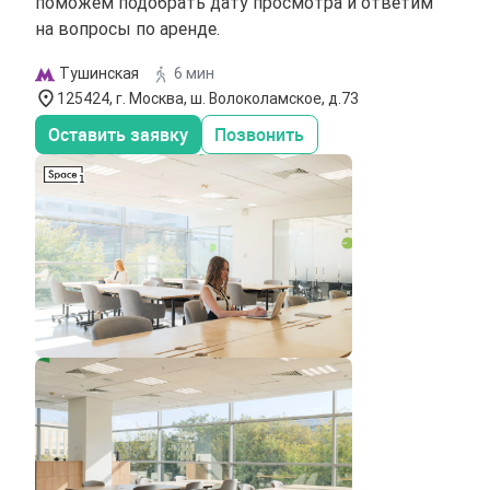
поможем подобрать дату просмотра и ответим
на вопросы по аренде.
Тушинская
6 мин
125424, г. Москва, ш. Волоколамское, д.73
Оставить заявку
Позвонить