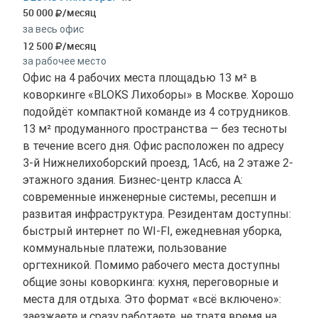
50 000
/месяц
за весь офис
12 500
/месяц
за рабочее место
Офис на 4 рабочих места площадью 13 м² в
коворкинге «BLOKS Лихоборы» в Москве. Хорошо
подойдёт компактной команде из 4 сотрудников.
13 м² продуманного пространства — без тесноты
в течение всего дня. Офис расположен по адресу
3-й Нижнелихоборский проезд, 1Ас6, на 2 этаже 2-
этажного здания. Бизнес-центр класса A:
современные инженерные системы, ресепшн и
развитая инфраструктура. Резидентам доступны:
быстрый интернет по WI-FI, ежедневная уборка,
коммунальные платежи, пользование
оргтехникой. Помимо рабочего места доступны
общие зоны коворкинга: кухня, переговорные и
места для отдыха. Это формат «всё включено»:
заезжаете и сразу работаете, не тратя время на