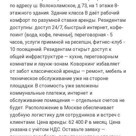
по адресу ш. Волоколамское, д.73, на 1 этаже 8-
этажного здания. Здание класса B даёт рабочий
комфорт по разумной ставке аренды. Резидентам
доступны: доступ 24/7, быстрый интернет, кофе-
поинт (вода, кофе, печенье), переговорная - 5
часов, услуги приемной на ресепшн, фитнес-клуб -
10 посещений. Резидентам открыт доступ к
общей инфраструктуре — кухне, переговорным
комнатам и лаунж-зонам. Коворкинг избавляет
от забот классической аренды — ремонт, мебель и
техническое обслуживание уже на стороне
площадки. В стоимость уже заложены
коммунальные платежи, интернет и
обслуживание помещения — отдельных счетов не
будет. Расположение в Москве обеспечивает
удобную логистику для сотрудников и встреч с
клиентами. Цена аренды: 62 400 ₽ в месяц. Цена
указана с учётом НДС. Оставьте заявку —