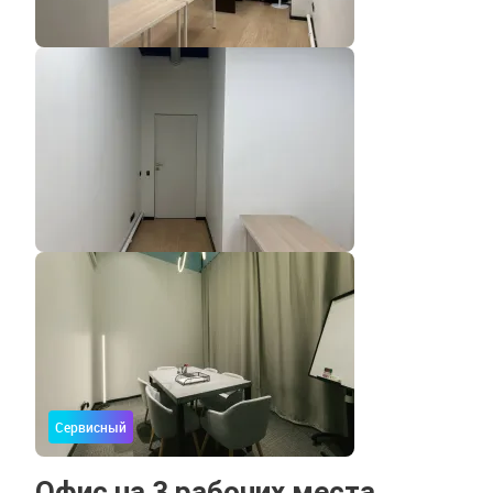
Сервисный
Офис на 3 рабочих места