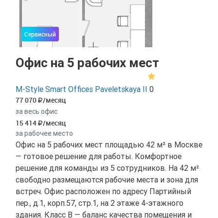
Сервисный
Офис на 5 рабочих мест
M-Style Smart Offices Paveletskaya II
0
77 070
/месяц
за весь офис
15 414
/месяц
за рабочее место
Офис на 5 рабочих мест площадью 42 м² в Москве
— готовое решение для работы. Комфортное
решение для команды из 5 сотрудников. На 42 м²
свободно размещаются рабочие места и зона для
встреч. Офис расположен по адресу Партийный
пер., д.1, корп.57, стр.1, на 2 этаже 4-этажного
здания. Класс B — баланс качества помещения и