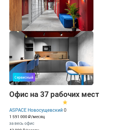
Сервисный
Офис на 37 рабочих мест
ASPACE Новосущевский
0
1 591 000
/месяц
за весь офис