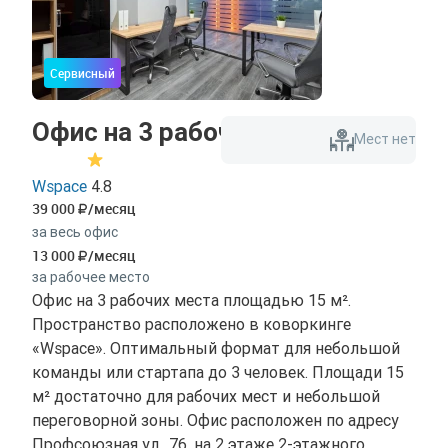
Сервисный
Офис на 3 рабочих места
Мест нет
Wspace
4.8
39 000
/месяц
за весь офис
13 000
/месяц
за рабочее место
Офис на 3 рабочих места площадью 15 м².
Пространство расположено в коворкинге
«Wspace». Оптимальный формат для небольшой
команды или стартапа до 3 человек. Площади 15
м² достаточно для рабочих мест и небольшой
переговорной зоны. Офис расположен по адресу
Профсоюзная ул., 76, на 2 этаже 2-этажного