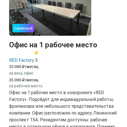
Сервисный
Офис на 1 рабочее место
RED Factory
5
25 000
/месяц
за весь офис
25 000
/месяц
за рабочее место
Офис на 1 рабочее место в коворкинге «RED
Factory». Подойдёт для индивидуальной работы,
фрилансера или небольшого представительства
компании. Офис расположен по адресу Ленинский
проспект 15А. Резидентам доступны: рабочее
место в отдельном офисе в коворкинге. Помимо