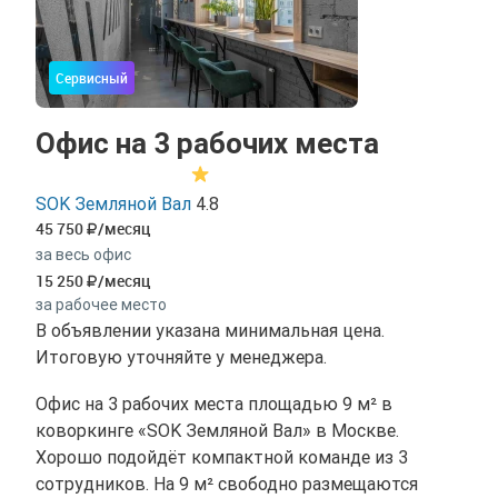
Сервисный
Офис на 3 рабочих места
SOK Земляной Вал
4.8
45 750
/месяц
за весь офис
15 250
/месяц
за рабочее место
В объявлении указана минимальная цена.
Итоговую уточняйте у менеджера.
Офис на 3 рабочих места площадью 9 м² в
коворкинге «SOK Земляной Вал» в Москве.
Хорошо подойдёт компактной команде из 3
сотрудников. На 9 м² свободно размещаются