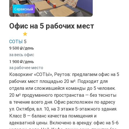
Сервисный
Офис на 5 рабочих мест
СОТЫ
5
9 500
/день
за весь офис
1 900
/день
за рабочее место
Коворкинг «СОТЫ», Реутов: предлагаем офис на 5
рабочих мест площадью 20 м². Подходит для
отдела или сложившейся команды до 5 человек.
20 м² продуманного пространства — без тесноты
в течение всего дня. Офис расположен по адресу
ул. Октября, вл. 10, на 3 этаже 5-этажного здания.
Класс B — баланс качества помещения и
адекватной цены. Включено в аренду: офис на 5-6