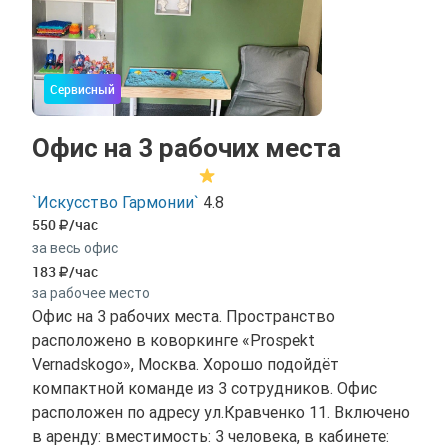
Сервисный
Офис на 3 рабочих места
`Искусство Гармонии`
4.8
550
/час
за весь офис
183
/час
за рабочее место
Офис на 3 рабочих места. Пространство
расположено в коворкинге «Prospekt
Vernadskogo», Москва. Хорошо подойдёт
компактной команде из 3 сотрудников. Офис
расположен по адресу ул.Кравченко 11. Включено
в аренду: вместимость: 3 человека, в кабинете: