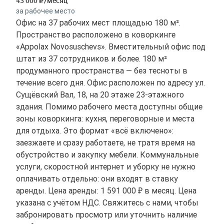
43 000
/месяц
за рабочее место
Офис на 37 рабочих мест площадью 180 м².
Пространство расположено в коворкинге
«Appolax Novosuschevs». Вместительный офис под
штат из 37 сотрудников и более. 180 м²
продуманного пространства — без тесноты в
течение всего дня. Офис расположен по адресу ул.
Сущёвский Вал, 18, на 20 этаже 23-этажного
здания. Помимо рабочего места доступны общие
зоны коворкинга: кухня, переговорные и места
для отдыха. Это формат «всё включено»:
заезжаете и сразу работаете, не тратя время на
обустройство и закупку мебели. Коммунальные
услуги, скоростной интернет и уборку не нужно
оплачивать отдельно: они входят в ставку
аренды. Цена аренды: 1 591 000 ₽ в месяц. Цена
указана с учётом НДС. Свяжитесь с нами, чтобы
забронировать просмотр или уточнить наличие