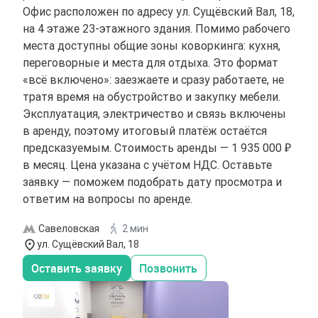
Офис расположен по адресу ул. Сущёвский Вал, 18,
на 4 этаже 23-этажного здания. Помимо рабочего
места доступны общие зоны коворкинга: кухня,
переговорные и места для отдыха. Это формат
«всё включено»: заезжаете и сразу работаете, не
тратя время на обустройство и закупку мебели.
Эксплуатация, электричество и связь включены
в аренду, поэтому итоговый платёж остаётся
предсказуемым. Стоимость аренды — 1 935 000 ₽
в месяц. Цена указана с учётом НДС. Оставьте
заявку — поможем подобрать дату просмотра и
ответим на вопросы по аренде.
Савеловская
2 мин
ул. Сущёвский Вал, 18
Оставить заявку
Позвонить