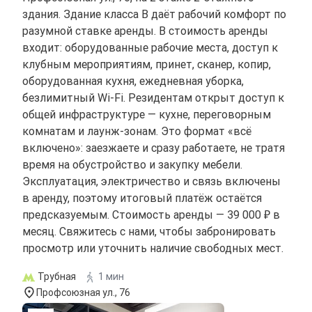
здания. Здание класса B даёт рабочий комфорт по
разумной ставке аренды. В стоимость аренды
входит: оборудованные рабочие места, доступ к
клубным мероприятиям, принет, сканер, копир,
оборудованная кухня, ежедневная уборка,
безлимитный Wi-Fi. Резидентам открыт доступ к
общей инфраструктуре — кухне, переговорным
комнатам и лаунж-зонам. Это формат «всё
включено»: заезжаете и сразу работаете, не тратя
время на обустройство и закупку мебели.
Эксплуатация, электричество и связь включены
в аренду, поэтому итоговый платёж остаётся
предсказуемым. Стоимость аренды — 39 000 ₽ в
месяц. Свяжитесь с нами, чтобы забронировать
просмотр или уточнить наличие свободных мест.
Трубная
1 мин
Профсоюзная ул., 76