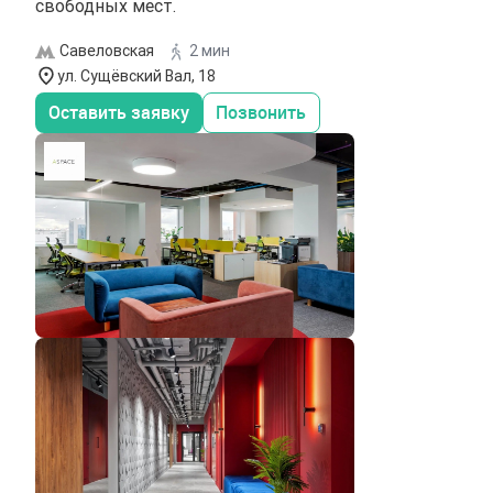
свободных мест.
Савеловская
2 мин
ул. Сущёвский Вал, 18
Оставить заявку
Позвонить