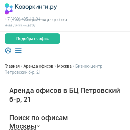
+7 (499) 495-13-34
Все пространства для работы
9:00-19:00 по МСК
Подобрать офис
Главная
»
Аренда офисов
»
Москва
»
Бизнес-центр
Петровский б-р, 21
Аренда офисов в БЦ Петровский
б-р, 21
Поиск по офисам
Москвы