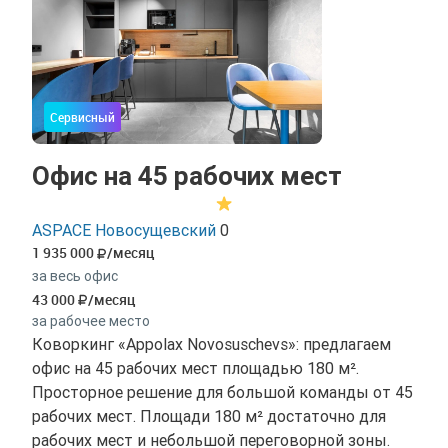
Сервисный
Офис на 45 рабочих мест
ASPACE Новосущевский
0
1 935 000
/месяц
за весь офис
43 000
/месяц
за рабочее место
Коворкинг «Appolax Novosuschevs»: предлагаем
офис на 45 рабочих мест площадью 180 м².
Просторное решение для большой команды от 45
рабочих мест. Площади 180 м² достаточно для
рабочих мест и небольшой переговорной зоны.