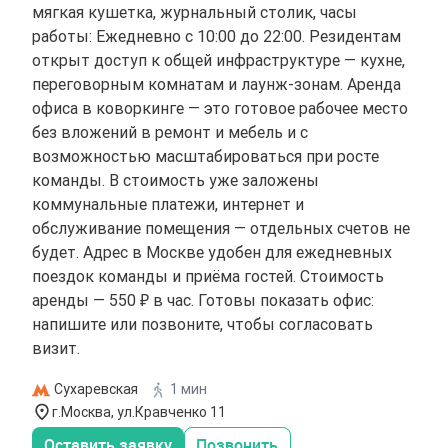
мягкая кушетка, журнальный столик, часы
работы: Ежедневно с 10:00 до 22:00. Резидентам
открыт доступ к общей инфраструктуре — кухне,
переговорным комнатам и лаунж-зонам. Аренда
офиса в коворкинге — это готовое рабочее место
без вложений в ремонт и мебель и с
возможностью масштабироваться при росте
команды. В стоимость уже заложены
коммунальные платежи, интернет и
обслуживание помещения — отдельных счетов не
будет. Адрес в Москве удобен для ежедневных
поездок команды и приёма гостей. Стоимость
аренды — 550 ₽ в час. Готовы показать офис:
напишите или позвоните, чтобы согласовать
визит.
Сухаревская
1 мин
г.Москва, ул.Кравченко 11
Оставить заявку
Позвонить