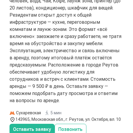
человек, вода, Чай, Кофе, лаунж зона, принтер (до
20 листов), кондиционер, шкафчик для вещей.
Резидентам открыт доступ к общей
инфраструктуре — кухне, переговорным
комнатам и лаунж-зонам. Это формат «всё
включено»: заезжаете и сразу работаете, не тратя
время на обустройство и закупку мебели.
Эксплуатация, электричество и связь включены
в аренду, поэтому итоговый платёж остаётся
предсказуемым. Расположение в городе Реутов
обеспечивает удобную логистику для
сотрудников и встреч с клиентами. Стоимость
аренды — 9 500 ₽ в день. Оставьте заявку —
поможем подобрать дату просмотра и ответим
на вопросы по аренде.
Сухаревская
5 мин
143965, Московская обл., г. Реутов, ул. Октября, вл. 10
Оставить заявку
Позвонить