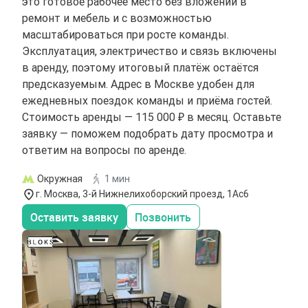
это готовое рабочее место без вложений в
ремонт и мебель и с возможностью
масштабироваться при росте команды.
Эксплуатация, электричество и связь включены
в аренду, поэтому итоговый платёж остаётся
предсказуемым. Адрес в Москве удобен для
ежедневных поездок команды и приёма гостей.
Стоимость аренды — 115 000 ₽ в месяц. Оставьте
заявку — поможем подобрать дату просмотра и
ответим на вопросы по аренде.
Окружная
1 мин
г. Москва, 3-й Нижнелихоборский проезд, 1Ас6
Оставить заявку
Позвонить