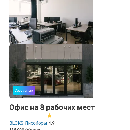
Сервисный
Офис на 8 рабочих мест
BLOKS Лихоборы
4.9
115 000
/месяц