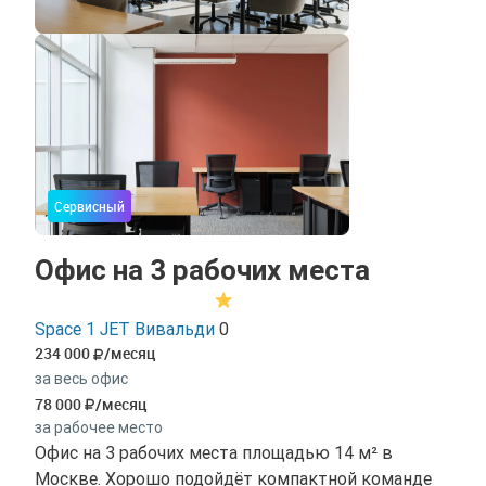
Сервисный
Офис на 3 рабочих места
Space 1 JET Вивальди
0
234 000
/месяц
за весь офис
78 000
/месяц
за рабочее место
Офис на 3 рабочих места площадью 14 м² в
Москве. Хорошо подойдёт компактной команде