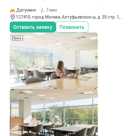
Дегунино
7 мин
127410, город Москва, Алтуфьевское ш, д. 35 стр. 1,
офис 706
Оставить заявку
Позвонить