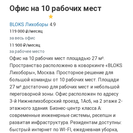
Офис на 10 рабочих мест
BLOKS Лихоборы
4.9
119 000
/месяц
за весь офис
11 900
/месяц
за рабочее место
Офис на 10 рабочих мест площадью 27 м².
Пространство расположено в коворкинге «BLOKS
Лихоборы», Москва. Просторное решение для
большой команды от 10 рабочих мест. Площади
27 м² достаточно для рабочих мест и небольшой
переговорной зоны. Офис расположен по адресу
3-й Нижнелихоборский проезд, 1Ас6, на 2 этаже 2-
этажного здания. Бизнес-центр класса A:
современные инженерные системы, ресепшн и
развитая инфраструктура. Резидентам доступны:
быстрый интернет по WI-FI, ежедневная уборка,