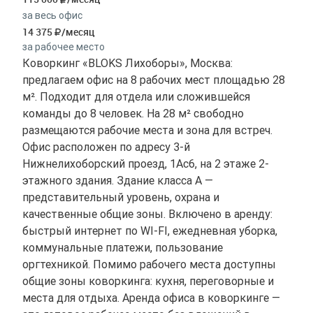
за весь офис
14 375
/месяц
за рабочее место
Коворкинг «BLOKS Лихоборы», Москва:
предлагаем офис на 8 рабочих мест площадью 28
м². Подходит для отдела или сложившейся
команды до 8 человек. На 28 м² свободно
размещаются рабочие места и зона для встреч.
Офис расположен по адресу 3-й
Нижнелихоборский проезд, 1Ас6, на 2 этаже 2-
этажного здания. Здание класса A —
представительный уровень, охрана и
качественные общие зоны. Включено в аренду:
быстрый интернет по WI-FI, ежедневная уборка,
коммунальные платежи, пользование
оргтехникой. Помимо рабочего места доступны
общие зоны коворкинга: кухня, переговорные и
места для отдыха. Аренда офиса в коворкинге —