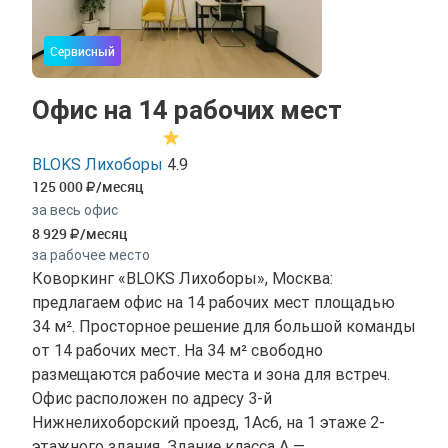
Сервисный
Офис на 14 рабочих мест
BLOKS Лихоборы
4.9
125 000
/месяц
за весь офис
8 929
/месяц
за рабочее место
Коворкинг «BLOKS Лихоборы», Москва:
предлагаем офис на 14 рабочих мест площадью
34 м². Просторное решение для большой команды
от 14 рабочих мест. На 34 м² свободно
размещаются рабочие места и зона для встреч.
Офис расположен по адресу 3-й
Нижнелихоборский проезд, 1Ас6, на 1 этаже 2-
этажного здания. Здание класса A —