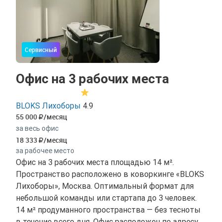
Сервисный
Офис на 3 рабочих места
BLOKS Лихоборы
4.9
55 000
/месяц
за весь офис
18 333
/месяц
за рабочее место
Офис на 3 рабочих места площадью 14 м².
Пространство расположено в коворкинге «BLOKS
Лихоборы», Москва. Оптимальный формат для
небольшой команды или стартапа до 3 человек.
14 м² продуманного пространства — без тесноты
в течение всего дня. Офис расположен по адресу