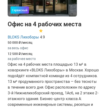
Сервисный
Офис на 4 рабочих места
BLOKS Лихоборы
4.9
50 000
/месяц
за весь офис
12 500
/месяц
за рабочее место
Офис на 4 рабочих места площадью 13 м² в
коворкинге «BLOKS Лихоборы» в Москве. Хорошо
подойдёт компактной команде из 4 сотрудников.
13 м² продуманного пространства — без тесноты
в течение всего дня. Офис расположен по адресу
3-й Нижнелихоборский проезд, 1Ас6, на 2 этаже 2-
этажного здания. Бизнес-центр класса A:
современные инженерные системы, ресепшн и