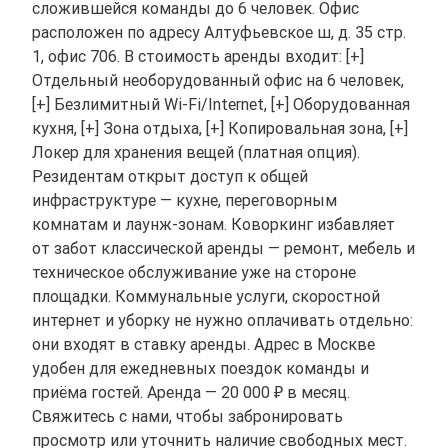
сложившейся команды до 6 человек. Офис
расположен по адресу Алтуфьевское ш, д. 35 стр.
1, офис 706. В стоимость аренды входит: [+]
Отдельный необорудованный офис на 6 человек,
[+] Безлимитный Wi-Fi/Internet, [+] Оборудованная
кухня, [+] Зона отдыха, [+] Копировальная зона, [+]
Локер для хранения вещей (платная опция).
Резидентам открыт доступ к общей
инфраструктуре — кухне, переговорным
комнатам и лаунж-зонам. Коворкинг избавляет
от забот классической аренды — ремонт, мебель и
техническое обслуживание уже на стороне
площадки. Коммунальные услуги, скоростной
интернет и уборку не нужно оплачивать отдельно:
они входят в ставку аренды. Адрес в Москве
удобен для ежедневных поездок команды и
приёма гостей. Аренда — 20 000 ₽ в месяц.
Свяжитесь с нами, чтобы забронировать
просмотр или уточнить наличие свободных мест.