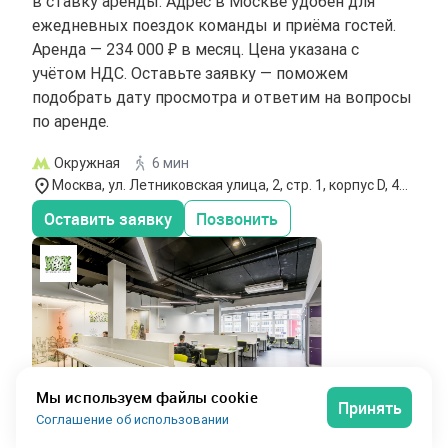
в ставку аренды. Адрес в Москве удобен для
ежедневных поездок команды и приёма гостей.
Аренда — 234 000 ₽ в месяц. Цена указана с
учётом НДС. Оставьте заявку — поможем
подобрать дату просмотра и ответим на вопросы
по аренде.
Окружная
6 мин
Москва, ул. Летниковская улица, 2, стр. 1, корпус D, 4
этаж
Оставить заявку
Позвонить
Мы используем файлы cookie
Принять
Соглашение об использовании