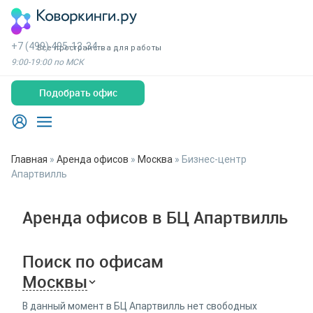
+7 (499) 495-13-34
Все пространства для работы
9:00-19:00 по МСК
Подобрать офис
Главная
»
Аренда офисов
»
Москва
»
Бизнес-центр
Апартвилль
Аренда офисов в БЦ Апартвилль
Поиск по офисам
Москвы
В данный момент в БЦ Апартвилль нет свободных