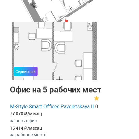
Сервисный
Офис на 5 рабочих мест
M-Style Smart Offices Paveletskaya II
0
77 070
/месяц
за весь офис
15 414
/месяц
за рабочее место