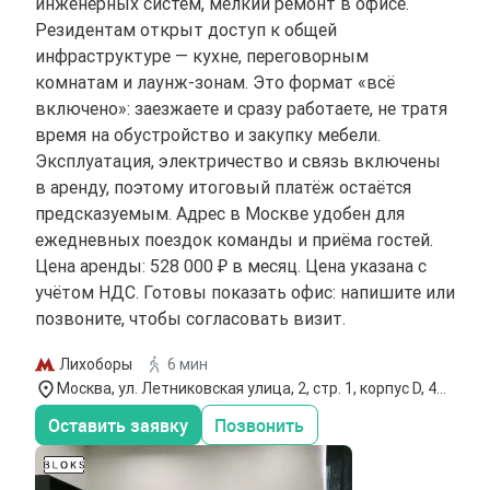
инженерных систем, мелкий ремонт в офисе.
Резидентам открыт доступ к общей
инфраструктуре — кухне, переговорным
комнатам и лаунж-зонам. Это формат «всё
включено»: заезжаете и сразу работаете, не тратя
время на обустройство и закупку мебели.
Эксплуатация, электричество и связь включены
в аренду, поэтому итоговый платёж остаётся
предсказуемым. Адрес в Москве удобен для
ежедневных поездок команды и приёма гостей.
Цена аренды: 528 000 ₽ в месяц. Цена указана с
учётом НДС. Готовы показать офис: напишите или
позвоните, чтобы согласовать визит.
Лихоборы
6 мин
Москва, ул. Летниковская улица, 2, стр. 1, корпус D, 4
этаж
Оставить заявку
Позвонить