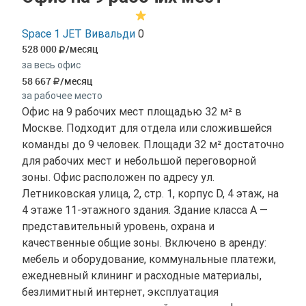
Space 1 JET Вивальди
0
528 000
/месяц
за весь офис
58 667
/месяц
за рабочее место
Офис на 9 рабочих мест площадью 32 м² в
Москве. Подходит для отдела или сложившейся
команды до 9 человек. Площади 32 м² достаточно
для рабочих мест и небольшой переговорной
зоны. Офис расположен по адресу ул.
Летниковская улица, 2, стр. 1, корпус D, 4 этаж, на
4 этаже 11-этажного здания. Здание класса A —
представительный уровень, охрана и
качественные общие зоны. Включено в аренду:
мебель и оборудование, коммунальные платежи,
ежедневный клининг и расходные материалы,
безлимитный интернет, эксплуатация