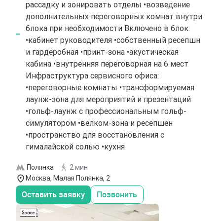
рассадку и зонировать отделы •возведение
дополнительных переговорных комнат внутри
блока при необходимости Включено в блок:
•кабинет руководителя •собственный ресепшн
и гардеробная •принт-зона •акустическая
кабина •внутренняя переговорная на 6 мест
Инфраструктура сервисного офиса:
•переговорные комнаты •трансформируемая
лаунж-зона для мероприятий и презентаций
•гольф-лаунж с профессиональным гольф-
симулятором •велком-зона и ресепшен
•пространство для восстановления с
гималайской солью •кухня
Полянка
2 мин
Москва, Малая Полянка, 2
Оставить заявку
Позвонить