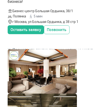
бизнеса!
Бизнес-центр Большая Ордынка, 38/1
Полянка
5 мин
г Москва, ул Большая Ордынка, д 38 стр 1
Оставить заявку
Позвонить
Посмотрите другие локации, которые могут
подходить под ваш запрос