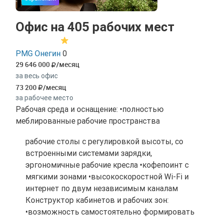
Офис на 405 рабочих мест
PMG Онегин
0
29 646 000
/месяц
за весь офис
73 200
/месяц
за рабочее место
Рабочая среда и оснащение: •полностью
меблированные рабочие пространства
рабочие столы с регулировкой высоты, со
встроенными системами зарядки,
эргономичные рабочие кресла •кофепоинт с
мягкими зонами •высокоскоростной Wi-Fi и
интернет по двум независимым каналам
Конструктор кабинетов и рабочих зон:
•возможность самостоятельно формировать