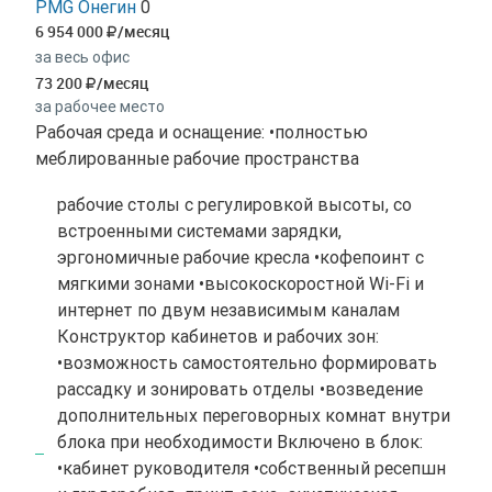
PMG Онегин
0
6 954 000
/месяц
за весь офис
73 200
/месяц
за рабочее место
Рабочая среда и оснащение: •полностью
меблированные рабочие пространства
рабочие столы с регулировкой высоты, со
встроенными системами зарядки,
эргономичные рабочие кресла •кофепоинт с
мягкими зонами •высокоскоростной Wi-Fi и
интернет по двум независимым каналам
Конструктор кабинетов и рабочих зон:
•возможность самостоятельно формировать
рассадку и зонировать отделы •возведение
дополнительных переговорных комнат внутри
блока при необходимости Включено в блок:
•кабинет руководителя •собственный ресепшн