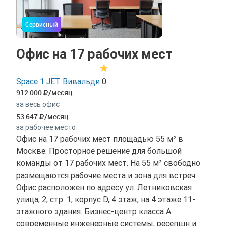
Сервисный
Офис на 17 рабочих мест
Space 1 JET Вивальди
0
912 000
/месяц
за весь офис
53 647
/месяц
за рабочее место
Офис на 17 рабочих мест площадью 55 м² в
Москве. Просторное решение для большой
команды от 17 рабочих мест. На 55 м² свободно
размещаются рабочие места и зона для встреч.
Офис расположен по адресу ул. Летниковская
улица, 2, стр. 1, корпус D, 4 этаж, на 4 этаже 11-
этажного здания. Бизнес-центр класса A:
современные инженерные системы, ресепшн и