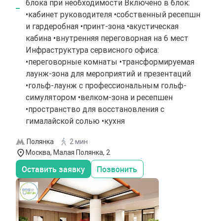
блока при необходимости Включено в блок:
•кабинет руководителя •собственный ресепшн
и гардеробная •принт-зона •акустическая
кабина •внутренняя переговорная на 6 мест
Инфраструктура сервисного офиса:
•переговорные комнаты •трансформируемая
лаунж-зона для мероприятий и презентаций
•гольф-лаунж с профессиональным гольф-
симулятором •велком-зона и ресепшен
•пространство для восстановления с
гималайской солью •кухня
Полянка
2 мин
Москва, Малая Полянка, 2
Оставить заявку
Позвонить