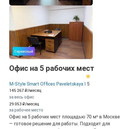
Сервисный
Офис на 5 рабочих мест
M-Style Smart Offices Paveletskaya I
5
145 267
/месяц
за весь офис
29 053
/месяц
за рабочее место
Офис на 5 рабочих мест площадью 70 м² в Москве
— готовое решение для работы. Подходит для