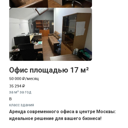
Офис площадью 17 м²
50 000
/месяц
35 294
за м² за год
B
класс здания
Аренда современного офиса в центре Москвы:
идеальное решение для вашего бизнеса!