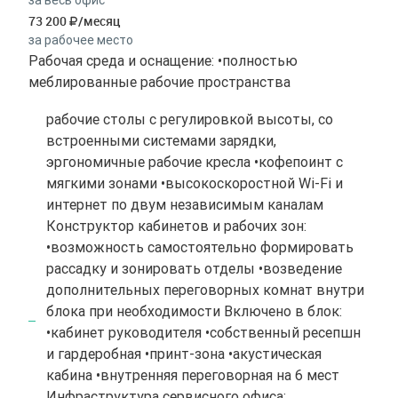
73 200
/месяц
за рабочее место
Рабочая среда и оснащение: •полностью
меблированные рабочие пространства
рабочие столы с регулировкой высоты, со
встроенными системами зарядки,
эргономичные рабочие кресла •кофепоинт с
мягкими зонами •высокоскоростной Wi-Fi и
интернет по двум независимым каналам
Конструктор кабинетов и рабочих зон:
•возможность самостоятельно формировать
рассадку и зонировать отделы •возведение
дополнительных переговорных комнат внутри
блока при необходимости Включено в блок:
•кабинет руководителя •собственный ресепшн
и гардеробная •принт-зона •акустическая
кабина •внутренняя переговорная на 6 мест
Инфраструктура сервисного офиса: