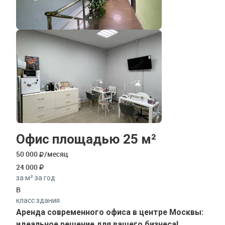
Офис площадью 25 м²
50 000
/месяц
24 000
за м² за год
B
класс здания
Аренда современного офиса в центре Москвы:
идеальное решение для вашего бизнеса!