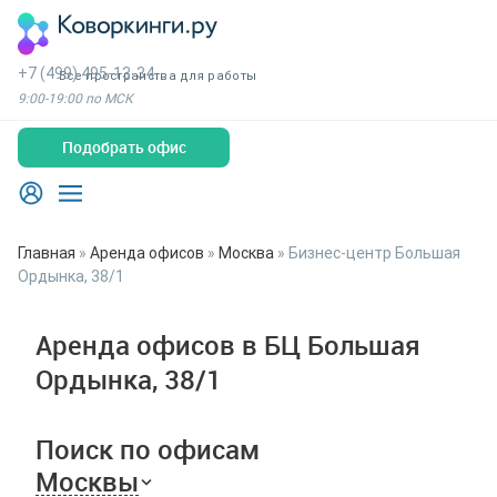
+7 (499) 495-13-34
Все пространства для работы
9:00-19:00 по МСК
Подобрать офис
Главная
»
Аренда офисов
»
Москва
»
Бизнес-центр Большая
Ордынка, 38/1
Аренда офисов в БЦ Большая
Ордынка, 38/1
Поиск по офисам
Москвы