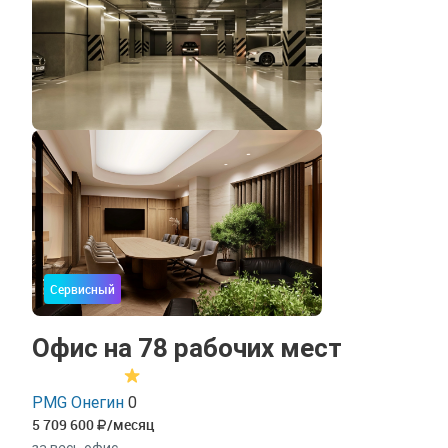
Сервисный
Офис на 78 рабочих мест
PMG Онегин
0
5 709 600
/месяц
за весь офис