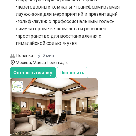
•переговорные комнаты •трансформируемая
лаунж-зона для мероприятий и презентаций
•гольф-лаунж с профессиональным гольф-
симулятором •велком-зона и ресепшен
•пространство для восстановления с
гималайской солью •кухня
Полянка
2 мин
Москва, Малая Полянка, 2
Оставить заявку
Позвонить