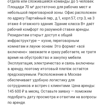
отдела или сложившейся команды до 5 человек.
Площади 70 м² достаточно для рабочих мест и
небольшой переговорной зоны. Офис расположен
по адресу Партийный пер., д.1, корп.57, стр.3, на 3
этаже 4-этажного здания. Здание класса B+ даёт
рабочий комфорт по разумной ставке аренды.
Резидентам открыт доступ к общей
инфраструктуре — кухне, переговорным
комнатам и лаунж-зонам. Это формат «всё
включено»: заезжаете и сразу работаете, не тратя
время на обустройство и закупку мебели.
Эксплуатация, электричество и связь включены
в аренду, поэтому итоговый платёж остаётся
предсказуемым. Расположение в Москве
обеспечивает удобную логистику для
сотрудников и встреч с клиентами. Цена аренды:
145 600 ₽ в месяц. Оставьте заявку — поможем
подобрать дату просмотра и ответим на вопросы
по аренде.