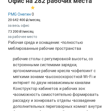
Офис на 282 рабочих места
PMG Онегин
0
20 642 400
/месяц
за весь офис
73 200
/месяц
за рабочее место
Рабочая среда и оснащение: •полностью
меблированные рабочие пространства
рабочие столы с регулировкой высоты, со
встроенными системами зарядки,
эргономичные рабочие кресла •кофепоинт с
мягкими зонами •высокоскоростной Wi-Fi и
интернет по двум независимым каналам
Конструктор кабинетов и рабочих зон:
•возможность самостоятельно формировать
рассадку и зонировать отделы •возведение
дополнительных переговорных комнат внутри