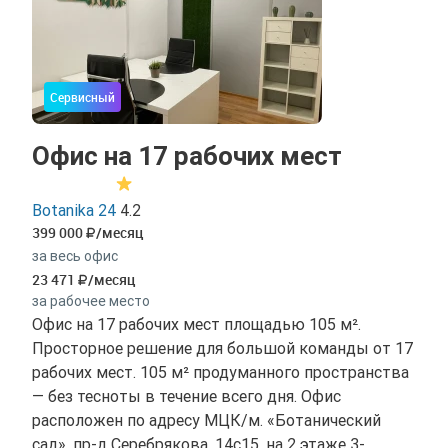
Сервисный
Офис на 17 рабочих мест
Botanika 24
4.2
399 000
/месяц
за весь офис
23 471
/месяц
за рабочее место
Офис на 17 рабочих мест площадью 105 м².
Просторное решение для большой команды от 17
рабочих мест. 105 м² продуманного пространства
— без тесноты в течение всего дня. Офис
расположен по адресу МЦК/м. «Ботанический
сад», пр-д Серебрякова, 14с15, на 2 этаже 3-