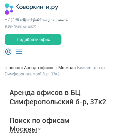
+7 (499) 495-13-34
Все пространства для работы
9:00-19:00 по МСК
Подобрать офис
Главная
»
Аренда офисов
»
Москва
»
Бизнес-центр
Симферопольский б-р, 37к2
Аренда офисов в БЦ
Симферопольский б-р, 37к2
Поиск по офисам
Москвы