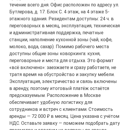
течение всего дня. Офис расположен по адресу ул.
Бутлерова, д. 17. Блок С. 4 этаж, на 4 этаже 5-
этажного здания. Резидентам доступны: 24 ч. в
переговорных в месяц, эксплуатация, техническая
и административная поддержка, печатные
станции, наполнение кухонной зоны (чай, кофе,
молоко, вода, сахар). Помимо рабочего места
доступны общие зоны коворкинга: кухня,
переговорные и места для отдыха. Это формат
«всё включено»: заезжаете и сразу работаете, не
тратя время на обустройство и закупку мебели.
Эксплуатация, электричество и связь включены
в аренду, поэтому итоговый платёж остаётся
предсказуемым. Расположение в Москве
обеспечивает удобную логистику для
сотрудников и встреч с клиентами. Стоимость
аренды — 72 000 ₽ в месяц. Цена указана с учётом
НДС. Оставьте заявку — поможем подобрать дату
просмотра и ответим на вопросы по аренде.