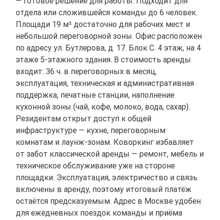
— готовое решение для работы. Подходит для
отдела или сложившейся команды до 6 человек.
Площади 19 м² достаточно для рабочих мест и
небольшой переговорной зоны. Офис расположен
по адресу ул. Бутлерова, д. 17. Блок С. 4 этаж, на 4
этаже 5-этажного здания. В стоимость аренды
входит: 36 ч. в переговорных в месяц,
эксплуатация, техническая и административная
поддержка, печатные станции, наполнение
кухонной зоны (чай, кофе, молоко, вода, сахар).
Резидентам открыт доступ к общей
инфраструктуре — кухне, переговорным
комнатам и лаунж-зонам. Коворкинг избавляет
от забот классической аренды — ремонт, мебель и
техническое обслуживание уже на стороне
площадки. Эксплуатация, электричество и связь
включены в аренду, поэтому итоговый платёж
остаётся предсказуемым. Адрес в Москве удобен
для ежедневных поездок команды и приёма