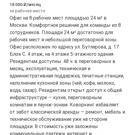
18 000
/месяц
за рабочее место
Офис на 8 рабочих мест площадью 24 м² в
Москве. Комфортное решение для команды из 8
сотрудников. Площади 24 м² достаточно для
рабочих мест и небольшой переговорной зоны.
Офис расположен по адресу ул. Бутлерова, д. 17.
Блок С. 4 этаж, на 4 этаже 5-этажного здания.
Резидентам доступны: 48 ч. в переговорных в
месяц, эксплуатация, техническая и
административная поддержка, печатные станции,
наполнение кухонной зоны (чай, кофе, молоко,
вода, сахар). Резидентам открыт доступ к общей
инфраструктуре — кухне, переговорным
комнатам и лаунж-зонам. Коворкинг избавляет
от забот классической аренды — ремонт, мебель и
техническое обслуживание уже на стороне
площадки. В стоимость уже заложены
коммунальные платежи, интернет и