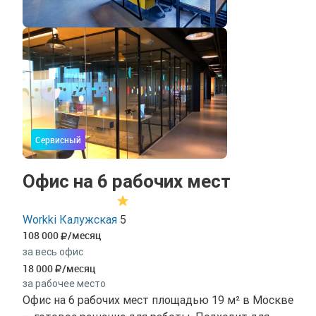
Сервисный
Офис на 6 рабочих мест
Workki Калужская
5
108 000
/месяц
за весь офис
18 000
/месяц
за рабочее место
Офис на 6 рабочих мест площадью 19 м² в Москве