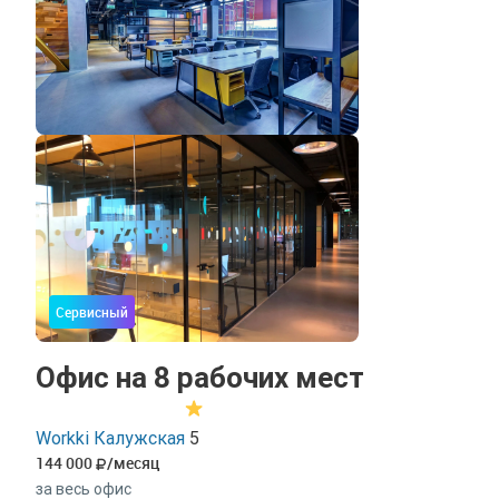
Сервисный
Офис на 8 рабочих мест
Workki Калужская
5
144 000
/месяц
за весь офис