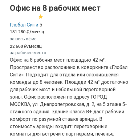
Офис на 8 рабочих мест
Глобал Сити
5
181 280
/месяц
за весь офис
22 660
/месяц
за рабочее место
Офис на 8 рабочих мест площадью 42 м².
Пространство расположено в коворкинге «Глобал
Сити». Подходит для отдела или сложившейся
команды до 8 человек. Площади 42 м² достаточно
для рабочих мест и небольшой переговорной
зоны. Офис расположен по адресу ГОРОД
МОСКВА, ул. Днепропетровская, д. 2, на 5 этаже 5-
этажного здания. Здание класса B+ даёт рабочий
комфорт по разумной ставке аренды. В
стоимость аренды входит: переговорные
комнаты для встречи с партнерами, печенье,