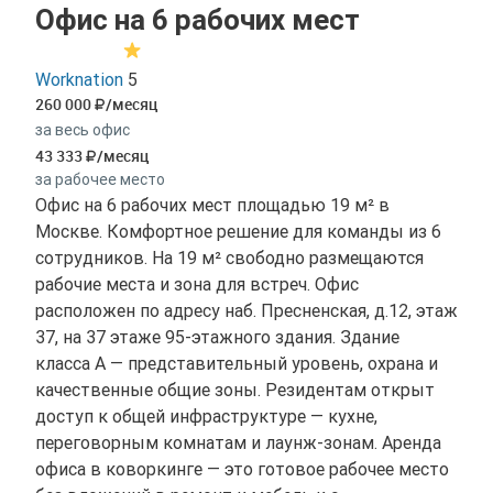
Офис на 6 рабочих мест
Worknation
5
260 000
/месяц
за весь офис
43 333
/месяц
за рабочее место
Офис на 6 рабочих мест площадью 19 м² в
Москве. Комфортное решение для команды из 6
сотрудников. На 19 м² свободно размещаются
рабочие места и зона для встреч. Офис
расположен по адресу наб. Пресненская, д.12, этаж
37, на 37 этаже 95-этажного здания. Здание
класса A — представительный уровень, охрана и
качественные общие зоны. Резидентам открыт
доступ к общей инфраструктуре — кухне,
переговорным комнатам и лаунж-зонам. Аренда
офиса в коворкинге — это готовое рабочее место