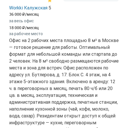
Workki Калужская
5
36 000
/месяц
за весь офис
18 000
/месяц
за рабочее место
Офис на 2 рабочих места площадью 8 м² в Москве
— готовое решение для работы. Оптимальный
формат для небольшой команды или стартапа до
2 человек. На 8 м² свободно размещаются рабочие
места и зона для встреч. Офис расположен по
адресу ул. Бутлерова, д. 17. Блок С. 4 этаж, на 4
этаже 5-этажного здания. Включено в аренду: 12
ч. в переговорных в месяц, печать 80 ч/б или 20
цв. в месяц, эксплуатация, техническая и
административная поддержка, печатные станции,
наполнение кухонной зоны (чай, кофе, молоко,
вода, сахар). Резидентам открыт доступ к общей
инфраструктуре — кухне, переговорным