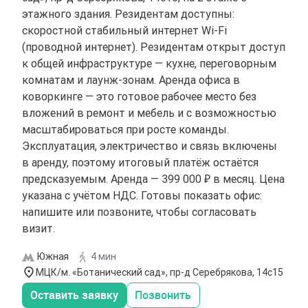
этажного здания. Резидентам доступны:
скоростной стабильный интернет Wi-Fi
(проводной интернет). Резидентам открыт доступ
к общей инфраструктуре — кухне, переговорным
комнатам и лаунж-зонам. Аренда офиса в
коворкинге — это готовое рабочее место без
вложений в ремонт и мебель и с возможностью
масштабироваться при росте команды.
Эксплуатация, электричество и связь включены
в аренду, поэтому итоговый платёж остаётся
предсказуемым. Аренда — 399 000 ₽ в месяц. Цена
указана с учётом НДС. Готовы показать офис:
напишите или позвоните, чтобы согласовать
визит.
Южная
4 мин
МЦК/м. «Ботанический сад», пр-д Серебрякова, 14с15
Оставить заявку
Позвонить