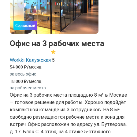
Сервисный
Офис на 3 рабочих места
Workki Калужская
5
54 000
/месяц
за весь офис
18 000
/месяц
за рабочее место
Офис на 3 рабочих места площадью 8 м² в Москве
— готовое решение для работы. Хорошо подойдёт
компактной команде из 3 сотрудников. На 8 м²
свободно размещаются рабочие места и зона для
встреч. Офис расположен по адресу ул. Бутлерова,
д. 17. Блок С. 4 этаж, на 4 этаже 5-этажного