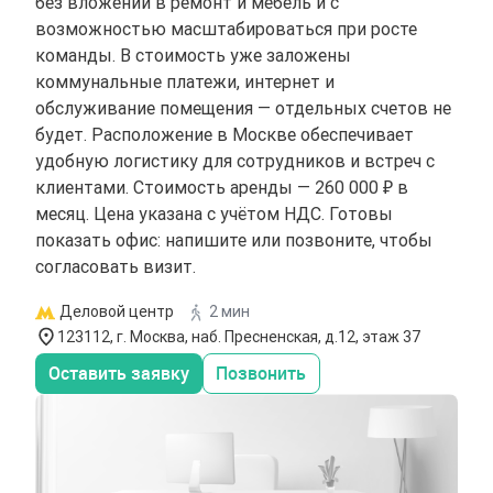
без вложений в ремонт и мебель и с
возможностью масштабироваться при росте
команды. В стоимость уже заложены
коммунальные платежи, интернет и
обслуживание помещения — отдельных счетов не
будет. Расположение в Москве обеспечивает
удобную логистику для сотрудников и встреч с
клиентами. Стоимость аренды — 260 000 ₽ в
месяц. Цена указана с учётом НДС. Готовы
показать офис: напишите или позвоните, чтобы
согласовать визит.
Деловой центр
2 мин
123112, г. Москва, наб. Пресненская, д.12, этаж 37
Оставить заявку
Позвонить