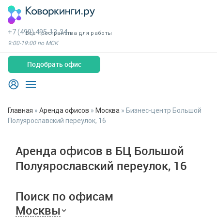
+7 (499) 495-13-34
Все пространства для работы
9:00-19:00 по МСК
Подобрать офис
Главная
»
Аренда офисов
»
Москва
»
Бизнес-центр Большой
Полуярославский переулок, 16
Аренда офисов в БЦ Большой
Полуярославский переулок, 16
Поиск по офисам
Москвы