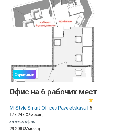
Сервисный
Офис на 6 рабочих мест
M-Style Smart Offices Paveletskaya I
5
175 245
/месяц
за весь офис
29 208
/месяц