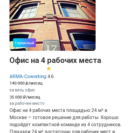
Сервисный
Офис на 4 рабочих места
ARMA-Coworking
4.6
140 000
/месяц
за весь офис
35 000
/месяц
за рабочее место
Офис на 4 рабочих места площадью 24 м² в
Москве — готовое решение для работы. Хорошо
подойдёт компактной команде из 4 сотрудников.
Площади 24 м² достаточно для рабочих мест и