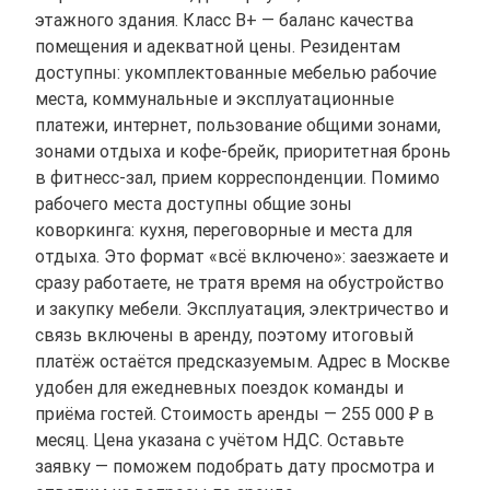
этажного здания. Класс B+ — баланс качества
помещения и адекватной цены. Резидентам
доступны: укомплектованные мебелью рабочие
места, коммунальные и эксплуатационные
платежи, интернет, пользование общими зонами,
зонами отдыха и кофе-брейк, приоритетная бронь
в фитнесс-зал, прием корреспонденции. Помимо
рабочего места доступны общие зоны
коворкинга: кухня, переговорные и места для
отдыха. Это формат «всё включено»: заезжаете и
сразу работаете, не тратя время на обустройство
и закупку мебели. Эксплуатация, электричество и
связь включены в аренду, поэтому итоговый
платёж остаётся предсказуемым. Адрес в Москве
удобен для ежедневных поездок команды и
приёма гостей. Стоимость аренды — 255 000 ₽ в
месяц. Цена указана с учётом НДС. Оставьте
заявку — поможем подобрать дату просмотра и