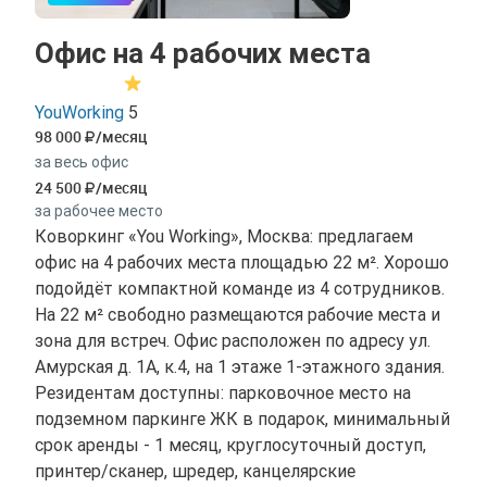
Офис на 4 рабочих места
YouWorking
5
98 000
/месяц
за весь офис
24 500
/месяц
за рабочее место
Коворкинг «You Working», Москва: предлагаем
офис на 4 рабочих места площадью 22 м². Хорошо
подойдёт компактной команде из 4 сотрудников.
На 22 м² свободно размещаются рабочие места и
зона для встреч. Офис расположен по адресу ул.
Амурская д. 1А, к.4, на 1 этаже 1-этажного здания.
Резидентам доступны: парковочное место на
подземном паркинге ЖК в подарок, минимальный
срок аренды - 1 месяц, круглосуточный доступ,
принтер/сканер, шредер, канцелярские