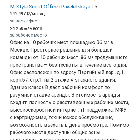
M-Style Smart Offices Paveletskaya I
5
242 497
/месяц
за весь офис
24 250
/месяц
за рабочее место
Офис на 10 рабочих мест площадью 86 м² в
Москве. Просторное решение для большой
команды от 10 рабочих мест. 86 м² продуманного
пространства — без тесноты в течение всего дня.
Офис расположен по адресу Партийный пер., д.1,
корп.57, стр.1, на 2 этаже 4-этажного здания.
Здание класса B даёт рабочий комфорт по
разумной ставке аренды. В стоимость аренды
входит: полностью расставленные рабочие места,
высокоскоростной интернет, іТ-поддержка, МФУ
с картриджами, техническое обслуживание,
возможность въехать в день просмотра. Помимо
рабочего места доступны общие зоны
коворкинга: кухня, переговорные и места для