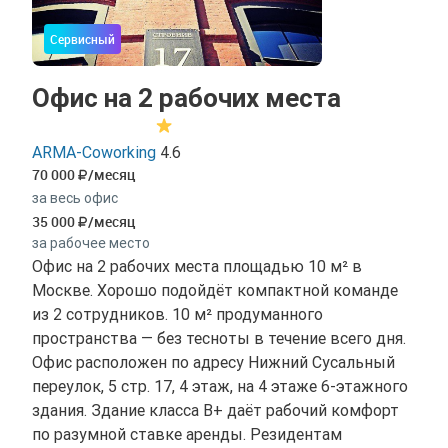
Сервисный
Офис на 2 рабочих места
ARMA-Coworking
4.6
70 000
/месяц
за весь офис
35 000
/месяц
за рабочее место
Офис на 2 рабочих места площадью 10 м² в
Москве. Хорошо подойдёт компактной команде
из 2 сотрудников. 10 м² продуманного
пространства — без тесноты в течение всего дня.
Офис расположен по адресу Нижний Сусальный
переулок, 5 стр. 17, 4 этаж, на 4 этаже 6-этажного
здания. Здание класса B+ даёт рабочий комфорт
по разумной ставке аренды. Резидентам