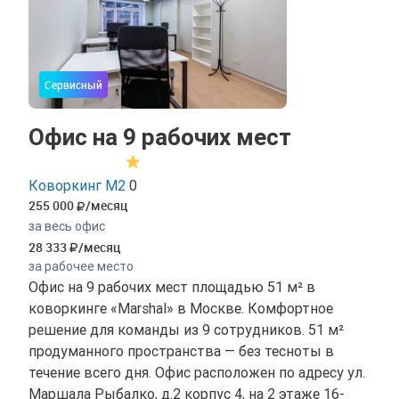
Сервисный
Офис на 9 рабочих мест
Коворкинг М2
0
255 000
/месяц
за весь офис
28 333
/месяц
за рабочее место
Офис на 9 рабочих мест площадью 51 м² в
коворкинге «Marshal» в Москве. Комфортное
решение для команды из 9 сотрудников. 51 м²
продуманного пространства — без тесноты в
течение всего дня. Офис расположен по адресу ул.
Маршала Рыбалко, д.2 корпус 4, на 2 этаже 16-