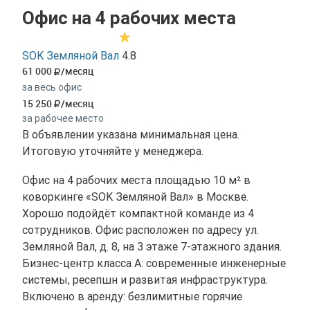
Офис на 4 рабочих места
SOK Земляной Вал
4.8
61 000
/месяц
за весь офис
15 250
/месяц
за рабочее место
В объявлении указана минимальная цена.
Итоговую уточняйте у менеджера.
Офис на 4 рабочих места площадью 10 м² в
коворкинге «SOK Земляной Вал» в Москве.
Хорошо подойдёт компактной команде из 4
сотрудников. Офис расположен по адресу ул.
Земляной Вал, д. 8, на 3 этаже 7-этажного здания.
Бизнес-центр класса A: современные инженерные
системы, ресепшн и развитая инфраструктура.
Включено в аренду: безлимитные горячие