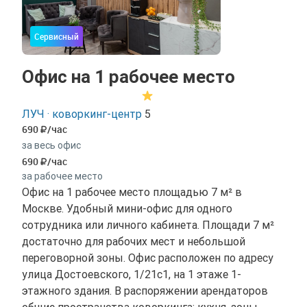
Сервисный
Офис на 1 рабочее место
ЛУЧ · коворкинг-центр
5
690
/час
за весь офис
690
/час
за рабочее место
Офис на 1 рабочее место площадью 7 м² в
Москве. Удобный мини-офис для одного
сотрудника или личного кабинета. Площади 7 м²
достаточно для рабочих мест и небольшой
переговорной зоны. Офис расположен по адресу
улица Достоевского, 1/21с1, на 1 этаже 1-
этажного здания. В распоряжении арендаторов
общие пространства коворкинга: кухня, зоны