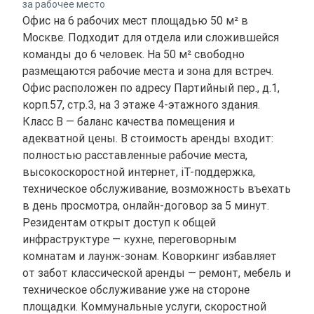
за рабочее место
Офис на 6 рабочих мест площадью 50 м² в
Москве. Подходит для отдела или сложившейся
команды до 6 человек. На 50 м² свободно
размещаются рабочие места и зона для встреч.
Офис расположен по адресу Партийный пер., д.1,
корп.57, стр.3, на 3 этаже 4-этажного здания.
Класс B — баланс качества помещения и
адекватной цены. В стоимость аренды входит:
полностью расставленные рабочие места,
высокоскоростной интернет, іТ-поддержка,
техническое обслуживание, возможность въехать
в день просмотра, онлайн-договор за 5 минут.
Резидентам открыт доступ к общей
инфраструктуре — кухне, переговорным
комнатам и лаунж-зонам. Коворкинг избавляет
от забот классической аренды — ремонт, мебель и
техническое обслуживание уже на стороне
площадки. Коммунальные услуги, скоростной