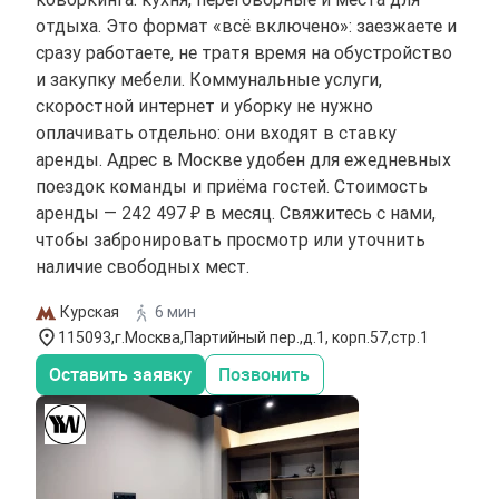
отдыха. Это формат «всё включено»: заезжаете и
сразу работаете, не тратя время на обустройство
и закупку мебели. Коммунальные услуги,
скоростной интернет и уборку не нужно
оплачивать отдельно: они входят в ставку
аренды. Адрес в Москве удобен для ежедневных
поездок команды и приёма гостей. Стоимость
аренды — 242 497 ₽ в месяц. Свяжитесь с нами,
чтобы забронировать просмотр или уточнить
наличие свободных мест.
Курская
6 мин
115093,г.Москва,Партийный пер.,д.1, корп.57,стр.1
Оставить заявку
Позвонить