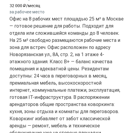
32 000
/месяц
за рабочее место
Офис на 8 рабочих мест площадью 25 м² в Москве
— готовое решение для работы. Подходит для
отдела или сложившейся команды до 8 человек.
На 25 м² свободно размещаются рабочие места и
зона для встреч. Офис расположен по адресу
Новорязанская ул., 8А, стр. 2, на 1 этаже 4-
этажного здания. Класс B+ — баланс качества
помещения и адекватной цены. Резидентам
доступны: 24 часа в переговорных в месяц,
премиальная мебель, высокоскоростной
интернет, коммунальные платежи, эксплуатация,
готовая IT-инфраструктура. В распоряжении
арендаторов общие пространства коворкинга:
кухня, зоны отдыха и комнаты для переговоров.
Коворкинг избавляет от забот классической
аренды — ремонт, мебель и техническое
обслуживание уже на стороне площадки.