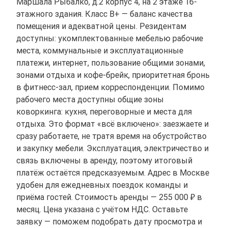
Маршала Рыбалко, д.2 корпус 4, на 2 этаже 16-
этажного здания. Класс B+ — баланс качества
помещения и адекватной цены. Резидентам
доступны: укомплектованные мебелью рабочие
места, коммунальные и эксплуатационные
платежи, интернет, пользование общими зонами,
зонами отдыха и кофе-брейк, приоритетная бронь
в фитнесс-зал, прием корреспонденции. Помимо
рабочего места доступны общие зоны
коворкинга: кухня, переговорные и места для
отдыха. Это формат «всё включено»: заезжаете и
сразу работаете, не тратя время на обустройство
и закупку мебели. Эксплуатация, электричество и
связь включены в аренду, поэтому итоговый
платёж остаётся предсказуемым. Адрес в Москве
удобен для ежедневных поездок команды и
приёма гостей. Стоимость аренды — 255 000 ₽ в
месяц. Цена указана с учётом НДС. Оставьте
заявку — поможем подобрать дату просмотра и