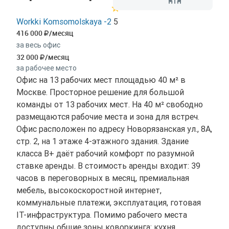
Workki Komsomolskaya -2
5
416 000
/месяц
за весь офис
32 000
/месяц
за рабочее место
Офис на 13 рабочих мест площадью 40 м² в
Москве. Просторное решение для большой
команды от 13 рабочих мест. На 40 м² свободно
размещаются рабочие места и зона для встреч.
Офис расположен по адресу Новорязанская ул., 8А,
стр. 2, на 1 этаже 4-этажного здания. Здание
класса B+ даёт рабочий комфорт по разумной
ставке аренды. В стоимость аренды входит: 39
часов в переговорных в месяц, премиальная
мебель, высокоскоростной интернет,
коммунальные платежи, эксплуатация, готовая
IT-инфраструктура. Помимо рабочего места
доступны общие зоны коворкинга: кухня,