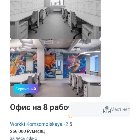
Сервисный
Офис на 8 рабочих мест
Мест нет
Workki Komsomolskaya -2
5
256 000
/месяц
за весь офис