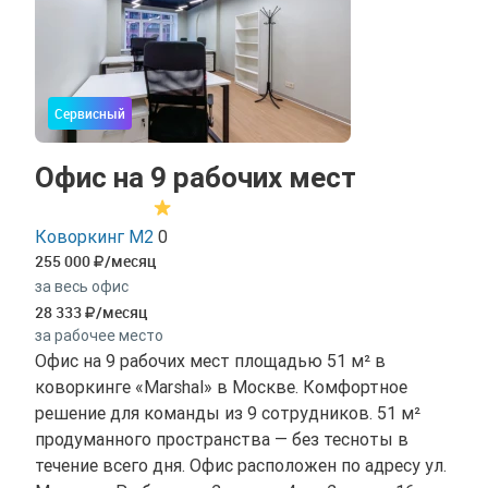
Сервисный
Офис на 9 рабочих мест
Коворкинг М2
0
255 000
/месяц
за весь офис
28 333
/месяц
за рабочее место
Офис на 9 рабочих мест площадью 51 м² в
коворкинге «Marshal» в Москве. Комфортное
решение для команды из 9 сотрудников. 51 м²
продуманного пространства — без тесноты в
течение всего дня. Офис расположен по адресу ул.