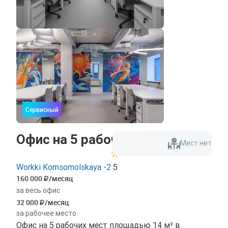
Сервисный
Офис на 5 рабочих мест
Мест нет
Workki Komsomolskaya -2
5
160 000
/месяц
за весь офис
32 000
/месяц
за рабочее место
Офис на 5 рабочих мест площадью 14 м² в