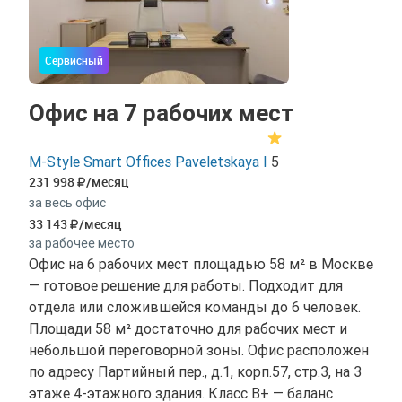
Сервисный
Офис на 7 рабочих мест
M-Style Smart Offices Paveletskaya I
5
231 998
/месяц
за весь офис
33 143
/месяц
за рабочее место
Офис на 6 рабочих мест площадью 58 м² в Москве
— готовое решение для работы. Подходит для
отдела или сложившейся команды до 6 человек.
Площади 58 м² достаточно для рабочих мест и
небольшой переговорной зоны. Офис расположен
по адресу Партийный пер., д.1, корп.57, стр.3, на 3
этаже 4-этажного здания. Класс B+ — баланс