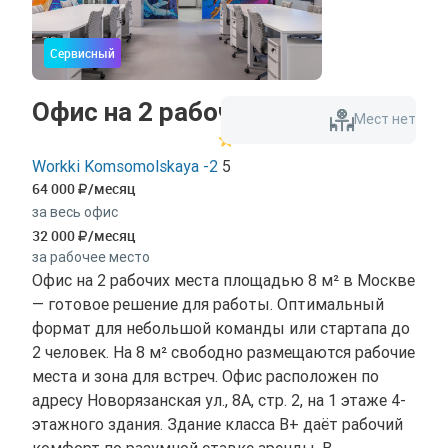
Сервисный
Офис на 2 рабочих места
Мест нет
Workki Komsomolskaya -2
5
64 000
/месяц
за весь офис
32 000
/месяц
за рабочее место
Офис на 2 рабочих места площадью 8 м² в Москве
— готовое решение для работы. Оптимальный
формат для небольшой команды или стартапа до
2 человек. На 8 м² свободно размещаются рабочие
места и зона для встреч. Офис расположен по
адресу Новорязанская ул., 8А, стр. 2, на 1 этаже 4-
этажного здания. Здание класса B+ даёт рабочий
комфорт по разумной ставке аренды. В