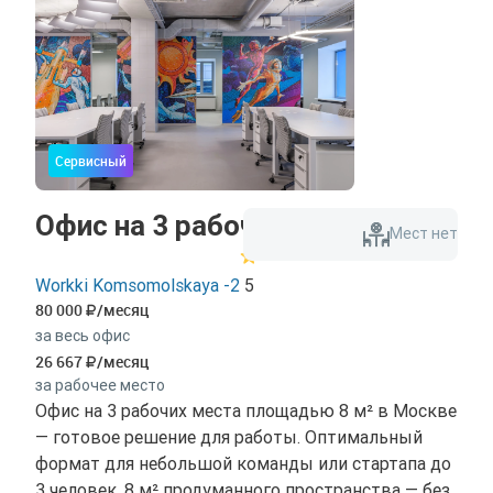
Сервисный
Офис на 3 рабочих места
Мест нет
Workki Komsomolskaya -2
5
80 000
/месяц
за весь офис
26 667
/месяц
за рабочее место
Офис на 3 рабочих места площадью 8 м² в Москве
— готовое решение для работы. Оптимальный
формат для небольшой команды или стартапа до
3 человек. 8 м² продуманного пространства — без