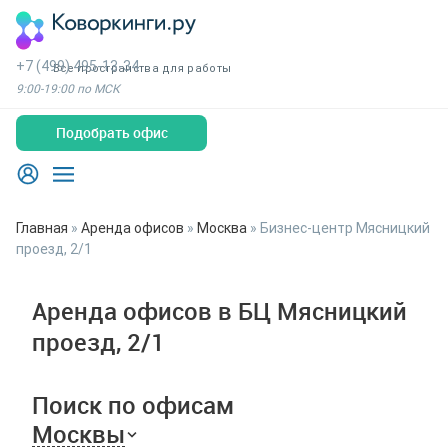
+7 (499) 495-13-34
Все пространства для работы
9:00-19:00 по МСК
Подобрать офис
Главная
»
Аренда офисов
»
Москва
»
Бизнес-центр Мясницкий
проезд, 2/1
Аренда офисов в БЦ Мясницкий
проезд, 2/1
Поиск по офисам
Москвы