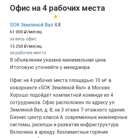
Офис на 4 рабочих места
SOK Земляной Вал
4.8
61 000
/месяц
за весь офис
15 250
/месяц
за рабочее место
В объявлении указана минимальная цена.
Итоговую уточняйте у менеджера.
Офис на 4 рабочих места площадью 10 м² в
коворкинге «SOK Земляной Вал» в Москве.
Хорошо подойдёт компактной команде из 4
сотрудников. Офис расположен по адресу ул.
Земляной Вал, д. 8, на 3 этаже 7-этажного здания.
Бизнес-центр класса A: современные инженерные
системы, ресепшн и развитая инфраструктура.
Включено в аренду: безлимитные горячие