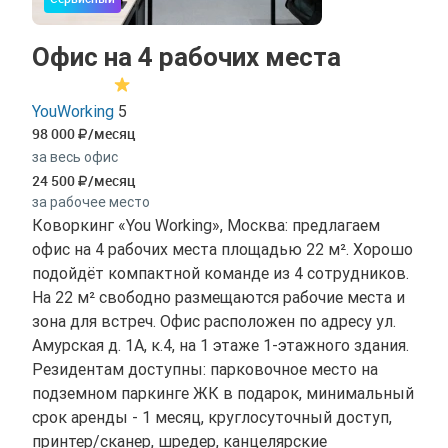
Офис на 4 рабочих места
YouWorking
5
98 000
/месяц
за весь офис
24 500
/месяц
за рабочее место
Коворкинг «You Working», Москва: предлагаем
офис на 4 рабочих места площадью 22 м². Хорошо
подойдёт компактной команде из 4 сотрудников.
На 22 м² свободно размещаются рабочие места и
зона для встреч. Офис расположен по адресу ул.
Амурская д. 1А, к.4, на 1 этаже 1-этажного здания.
Резидентам доступны: парковочное место на
подземном паркинге ЖК в подарок, минимальный
срок аренды - 1 месяц, круглосуточный доступ,
принтер/сканер, шредер, канцелярские