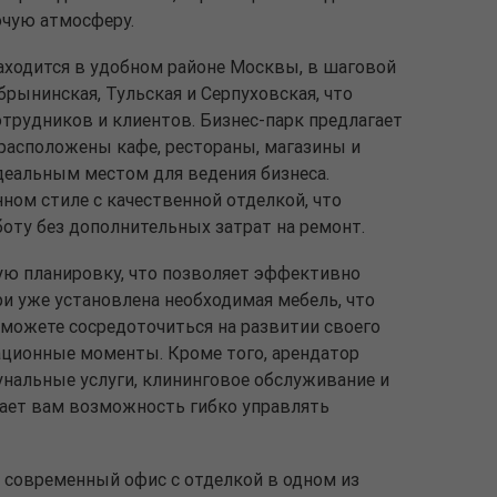
чую атмосферу.
находится в удобном районе Москвы, в шаговой
рынинская, Тульская и Серпуховская, что
отрудников и клиентов. Бизнес-парк предлагает
расположены кафе, рестораны, магазины и
деальным местом для ведения бизнеса.
ом стиле с качественной отделкой, что
боту без дополнительных затрат на ремонт.
ую планировку, что позволяет эффективно
и уже установлена необходимая мебель, что
сможете сосредоточиться на развитии своего
зационные моменты. Кроме того, арендатор
нальные услуги, клининговое обслуживание и
дает вам возможность гибко управлять
т современный офис с отделкой в одном из