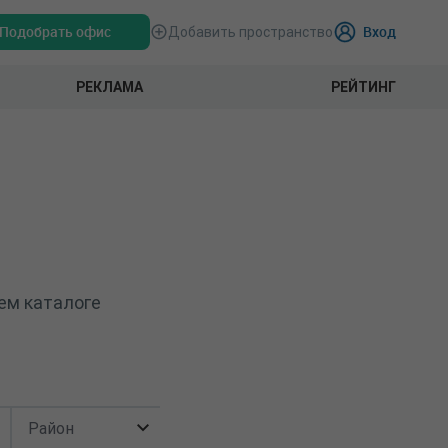
Подобрать офис
Вход
Добавить пространство
РЕКЛАМА
РЕЙТИНГ
ем каталоге
Район