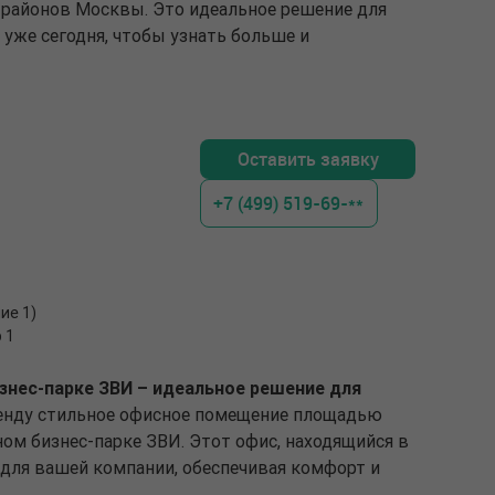
районов Москвы. Это идеальное решение для
 уже сегодня, чтобы узнать больше и
Оставить заявку
+7 (499) 519-69-**
ие 1)
 1
знес-парке ЗВИ – идеальное решение для
енду стильное офисное помещение площадью
ном бизнес-парке ЗВИ. Этот офис, находящийся в
й для вашей компании, обеспечивая комфорт и