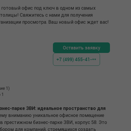
т готовый офис под ключ в одном из самых
толицы! Свяжитесь с нами для получения
анизации просмотра. Ваш новый офис ждет вас!
Оставить заявку
+7 (499) 455-41-**
ие 1)
 1
знес-парке ЗВИ: идеальное пространство для
му вниманию уникальное офисное помещение
в престижном бизнес-парке ЗВИ, корпус 58. Это
бором для компаний, стремящихся создать