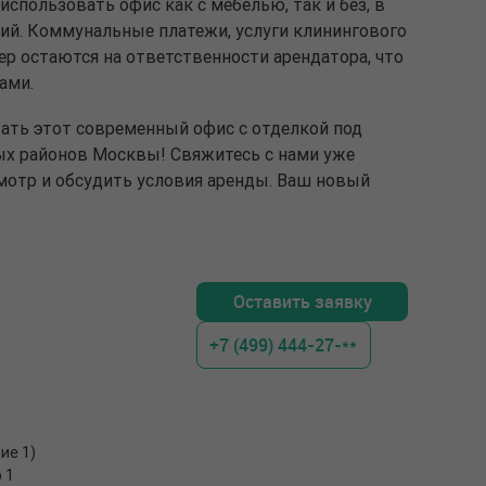
использовать офис как с мебелью, так и без, в
ий. Коммунальные платежи, услуги клинингового
р остаются на ответственности арендатора, что
ами.
ать этот современный офис с отделкой под
ых районов Москвы! Свяжитесь с нами уже
смотр и обсудить условия аренды. Ваш новый
Оставить заявку
+7 (499) 444-27-**
ие 1)
 1