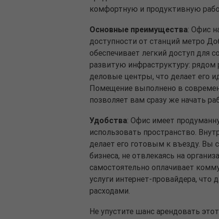
комфортную и продуктивную рабо
Основные преимущества
: Офис 
доступности от станций метро Доб
обеспечивает легкий доступ для с
развитую инфраструктуру: рядом 
деловые центры, что делает его и
Помещение выполнено в современн
позволяет вам сразу же начать ра
Удобства
: Офис имеет продуманн
использовать пространство. Внутр
делает его готовым к въезду. Вы 
бизнеса, не отвлекаясь на органи
самостоятельно оплачивает комму
услуги интернет-провайдера, что 
расходами.
Не упустите шанс арендовать это