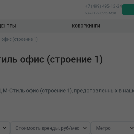
+7 (499) 495-13-34
9:00-19:00 по МСК
ЦЕНТРЫ
КОВОРКИНГИ
 офис (строение 1)
иль офис (строение 1)
Ц М-Стиль офис (строение 1), представленных в наш