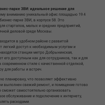
знес-парке ЗВИ: идеальное решение для
му вниманию уникальный офис площадью 19.4
изнес-парке ЗВИ, в корпусе 58. Это
ля стартапов, малых и средних предприятий,
ичной деловой среде Москвы.
ходится в удобном районе с развитой
т легкий доступ к необходимым услугам и
 находятся станции метро Добрынинская,
ет его доступным как для сотрудников, так и для
 современном стиле с качественной отделкой,
у для работы и встреч.
ю планировку, что позволяет эффективно
ри выполнен свежий ремонт, и помещение готово
р сможет самостоятельно организовать
ое обслуживание и подключение к интернету,
влять расходами.