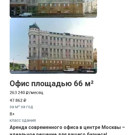
Офис площадью 66 м²
263 240
/месяц
47 862
за м² за год
B+
класс здания
Аренда современного офиса в центре Москвы –
идеальное решение для вашего бизнеса!