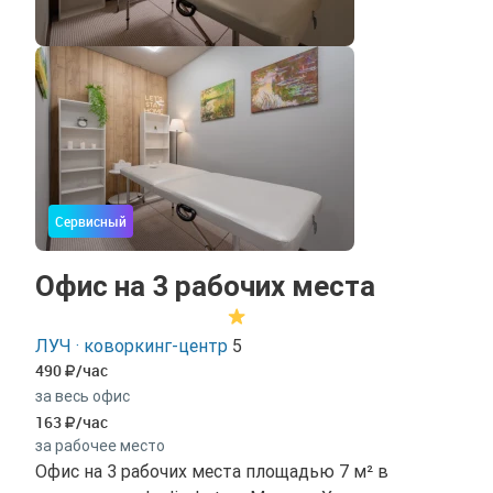
Сервисный
Офис на 3 рабочих места
ЛУЧ · коворкинг-центр
5
490
/час
за весь офис
163
/час
за рабочее место
Офис на 3 рабочих места площадью 7 м² в