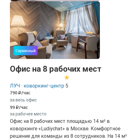
Сервисный
Офис на 8 рабочих мест
ЛУЧ · коворкинг-центр
5
790
/час
за весь офис
99
/час
за рабочее место
Офис на 8 рабочих мест площадью 14 м² в
коворкинге «Ludiychat» в Москве. Комфортное
решение для команды из 8 сотрудников. На 14 м²