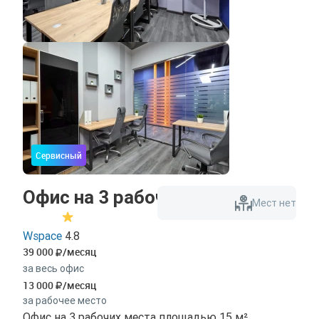
Сервисный
Офис на 3 рабочих места
Мест нет
Wspace
4.8
39 000
/месяц
за весь офис
13 000
/месяц
за рабочее место
Офис на 3 рабочих места площадью 15 м².