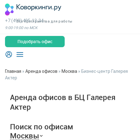
+7 (499) 495-13-34
Все пространства для работы
9:00-19:00 по МСК
Подобрать офис
Главная
»
Аренда офисов
»
Москва
»
Бизнес-центр Галерея
Актер
Аренда офисов в БЦ Галерея
Актер
Поиск по офисам
Москвы