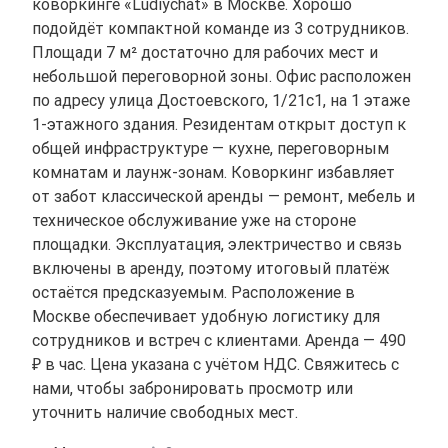
коворкинге «Ludiychat» в Москве. Хорошо
подойдёт компактной команде из 3 сотрудников.
Площади 7 м² достаточно для рабочих мест и
небольшой переговорной зоны. Офис расположен
по адресу улица Достоевского, 1/21с1, на 1 этаже
1-этажного здания. Резидентам открыт доступ к
общей инфраструктуре — кухне, переговорным
комнатам и лаунж-зонам. Коворкинг избавляет
от забот классической аренды — ремонт, мебель и
техническое обслуживание уже на стороне
площадки. Эксплуатация, электричество и связь
включены в аренду, поэтому итоговый платёж
остаётся предсказуемым. Расположение в
Москве обеспечивает удобную логистику для
сотрудников и встреч с клиентами. Аренда — 490
₽ в час. Цена указана с учётом НДС. Свяжитесь с
нами, чтобы забронировать просмотр или
уточнить наличие свободных мест.