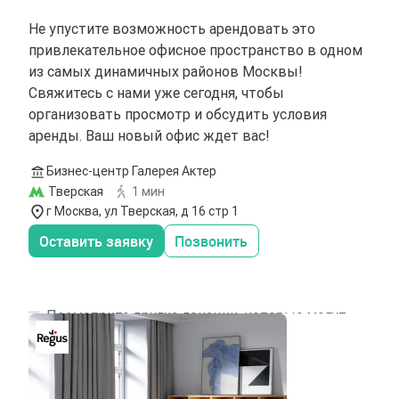
Не упустите возможность арендовать это
привлекательное офисное пространство в одном
из самых динамичных районов Москвы!
Свяжитесь с нами уже сегодня, чтобы
организовать просмотр и обсудить условия
аренды. Ваш новый офис ждет вас!
Бизнес-центр Галерея Актер
Тверская
1 мин
г Москва, ул Тверская, д 16 стр 1
Оставить заявку
Позвонить
Посмотрите другие локации, которые могут
подходить под ваш запрос