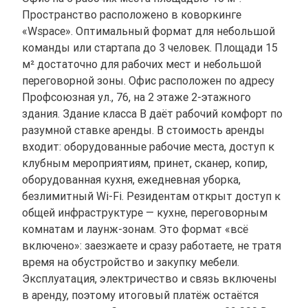
Пространство расположено в коворкинге
«Wspace». Оптимальный формат для небольшой
команды или стартапа до 3 человек. Площади 15
м² достаточно для рабочих мест и небольшой
переговорной зоны. Офис расположен по адресу
Профсоюзная ул., 76, на 2 этаже 2-этажного
здания. Здание класса B даёт рабочий комфорт по
разумной ставке аренды. В стоимость аренды
входит: оборудованные рабочие места, доступ к
клубным мероприятиям, принет, сканер, копир,
оборудованная кухня, ежедневная уборка,
безлимитный Wi-Fi. Резидентам открыт доступ к
общей инфраструктуре — кухне, переговорным
комнатам и лаунж-зонам. Это формат «всё
включено»: заезжаете и сразу работаете, не тратя
время на обустройство и закупку мебели.
Эксплуатация, электричество и связь включены
в аренду, поэтому итоговый платёж остаётся