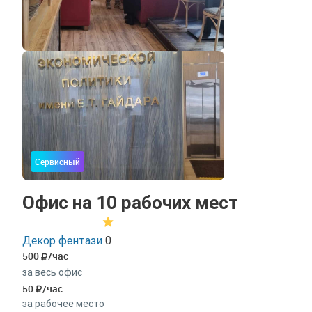
Сервисный
Офис на 10 рабочих мест
Декор фентази
0
500
/час
за весь офис
50
/час
за рабочее место