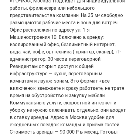
«ТОЧКА», Москва. Подойдёт для индивидуальной
работы, фрилансера или небольшого
представительства компании. На 35 м² свободно
размещаются рабочие места и зона для встреч.
Офис расположен по адресу ул. 1-я
Машиностроения 10. Включено в аренду:
изолированный офис, безлимитный интернет,
вода, чай, кофе, оргтехника ( принтер, сканер), iT-
администратор, 30 часов переговорной.
Резидентам открыт доступ к общей
инфраструктуре — кухне, переговорным
комнатам и лаунж-зонам. Это формат «всё
включено»: заезжаете и сразу работаете, не тратя
время на обустройство и закупку мебели.
Коммунальные услуги, скоростной интернет и
уборку не нужно оплачивать отдельно: они входят
в ставку аренды. Адрес в Москве удобен для
ежедневных поездок команды и приёма гостей.
Стоимость аренды — 90 000 ₽ в месяц. Готовы