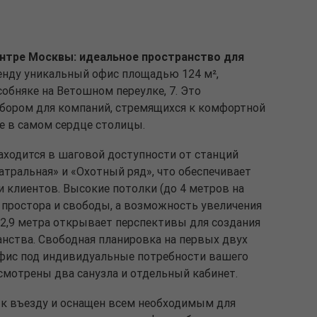
ентре Москвы: идеальное пространство для
енду уникальный офис площадью 124 м²,
обняке на Ветошном переулке, 7. Это
бором для компаний, стремящихся к комфортной
е в самом сердце столицы.
ходится в шаговой доступности от станций
тральная» и «Охотный ряд», что обеспечивает
 клиентов. Высокие потолки (до 4 метров на
простора и свободы, а возможность увеличения
2,9 метра открывает перспективы для создания
анства. Свободная планировка на первых двух
офис под индивидуальные потребности вашего
усмотрены два санузла и отдельный кабинет.
к въезду и оснащен всем необходимым для