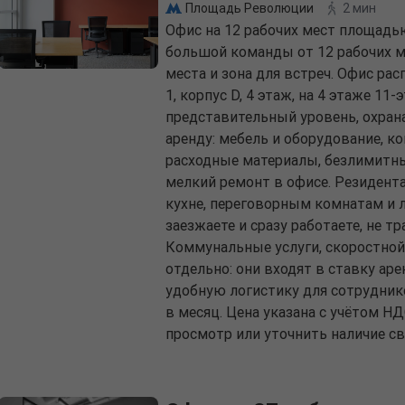
Площадь Революции
2 мин
Офис на 12 рабочих мест площадь
большой команды от 12 рабочих м
места и зона для встреч. Офис расп
1, корпус D, 4 этаж, на 4 этаже 11
представительный уровень, охран
аренду: мебель и оборудование, 
расходные материалы, безлимитны
мелкий ремонт в офисе. Резидент
кухне, переговорным комнатам и 
заезжаете и сразу работаете, не т
Коммунальные услуги, скоростной
отдельно: они входят в ставку ар
удобную логистику для сотруднико
в месяц. Цена указана с учётом Н
просмотр или уточнить наличие с