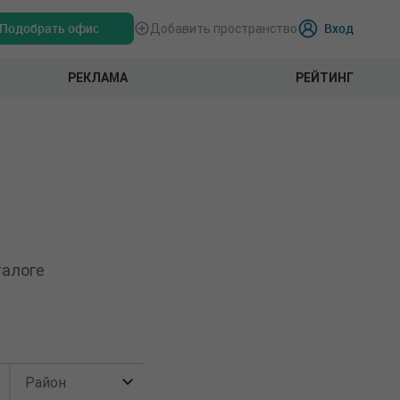
Подобрать офис
Вход
Добавить пространство
РЕКЛАМА
РЕЙТИНГ
талоге
Район