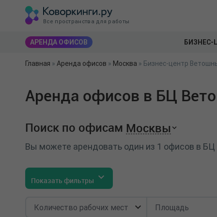
Все пространства для работы
АРЕНДА ОФИСОВ
БИЗНЕС-
Главная
»
Аренда офисов
»
Москва
»
Бизнес-центр Ветошны
Аренда офисов в БЦ Вето
Поиск по офисам
Москвы
Вы можете арендовать один из 1 офисов в БЦ
Показать фильтры