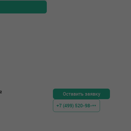
²
Оставить заявку
+7 (499) 520-98-**