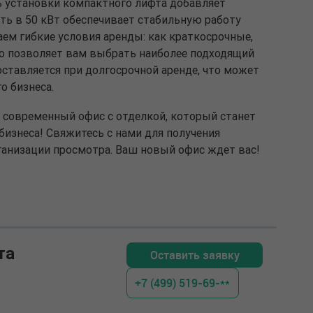
 установки компактного лифта добавляет
ть в 50 кВт обеспечивает стабильную работу
ем гибкие условия аренды: как краткосрочные,
то позволяет вам выбрать наиболее подходящий
ставляется при долгосрочной аренде, что может
о бизнеса.
т современный офис с отделкой, который станет
изнеса! Свяжитесь с нами для получения
анизации просмотра. Ваш новый офис ждет вас!
та
Оставить заявку
+7 (499) 519-69-**