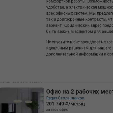
комфортной работы. Возможность
удобства, а электрическая мощнос
всех офисных систем. Мы предлага
так и долгосрочные контракты, ч
вариант. Юридический адрес предо
быть важным аспектом для вашег
Не упустите шанс арендовать это
идеальным решением для вашего б
дополнительной информации и орг
одить под ваш запрос
Офис на 2 рабочих мес
Regus Столешников
201 749
/месяц
за весь офис