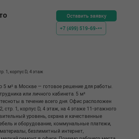
то
Оставить заявку
+7 (499) 519-69-**
р. 1, корпус D, 4 этаж
 5 м² в Москве — готовое решение для работы.
рудника или личного кабинета. 5 м²
тесноты в течение всего дня. Офис расположен
, стр. 1, корпус D, 4 этаж, на 4 этаже 11-этажного
авительный уровень, охрана и качественные
мебель и оборудование, коммунальные платежи,
материалы, безлимитный интернет,
 мелкий ремонт в офисе. Помимо рабочего места