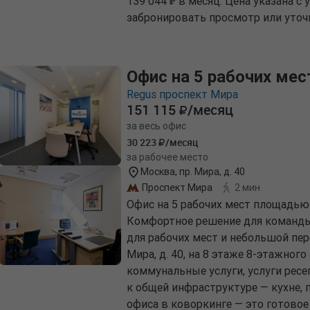
139 044 ₽ в месяц. Цена указана с
забронировать просмотр или уточ
Офис на 5 рабочих мес
Regus проспект Мира
151 115
/месяц
за весь офис
30 223
/месяц
за рабочее место
Москва, пр. Мира, д. 40
Проспект Мира
2 мин
Офис на 5 рабочих мест площадью 
Комфортное решение для команды 
для рабочих мест и небольшой пер
Мира, д. 40, на 8 этаже 8-этажного
коммунальные услуги, услуги рес
к общей инфраструктуре — кухне,
офиса в коворкинге — это готовое