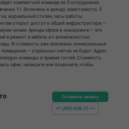
ойдёт компактной команде из 3 сотрудников.
вченко 11. Включено в аренду: вместимость: 3
тка, журнальный столик, часы работы:
дентам открыт доступ к общей инфраструктуре —
аунж-зонам. Аренда офиса в коворкинге — это
ний в ремонт и мебель и с возможностью
анды. В стоимость уже заложены коммунальные
 помещения — отдельных счетов не будет. Адрес
поездок команды и приёма гостей. Стоимость
азать офис: напишите или позвоните, чтобы
то
Оставить заявку
+7 (499) 638-21-**