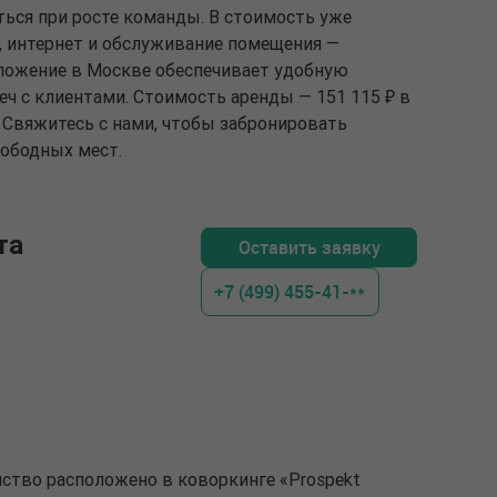
ься при росте команды. В стоимость уже
 интернет и обслуживание помещения —
оложение в Москве обеспечивает удобную
еч с клиентами. Стоимость аренды — 151 115 ₽ в
. Свяжитесь с нами, чтобы забронировать
вободных мест.
та
Оставить заявку
+7 (499) 455-41-**
нство расположено в коворкинге «Prospekt