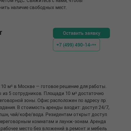
 учётом НДС. Свяжитесь с нами, чтобы
нить наличие свободных мест.
т
Оставить заявку
+7 (499) 490-14-**
10 м² в Москве — готовое решение для работы.
из 5 сотрудников. Площади 10 м² достаточно
еговорной зоны. Офис расположен по адресу пр.
 здания. В стоимость аренды входит: доступ 24/7,
епшн, чай/кофе/вода. Резидентам открыт доступ
 переговорным комнатам и лаунж-зонам. Аренда
 рабочее место без вложений в ремонт и мебель