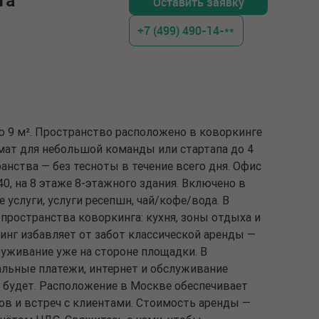
та
Оставить заявку
+7 (499) 490-14-**
ю 9 м². Пространство расположено в коворкинге
мат для небольшой команды или стартапа до 4
анства — без тесноты в течение всего дня. Офис
 40, на 8 этаже 8-этажного здания. Включено в
 услуги, услуги ресепшн, чай/кофе/вода. В
пространства коворкинга: кухня, зоны отдыха и
инг избавляет от забот классической аренды —
луживание уже на стороне площадки. В
льные платежи, интернет и обслуживание
 будет. Расположение в Москве обеспечивает
ов и встреч с клиентами. Стоимость аренды —