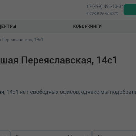
+7 (499) 495-13-34
9:00-19:00 по МСК
ЦЕНТРЫ
КОВОРКИНГИ
 Переяславская, 14с1
шая Переяславская, 14с1
, 14с1 нет свободных офисов, однако мы подобрал