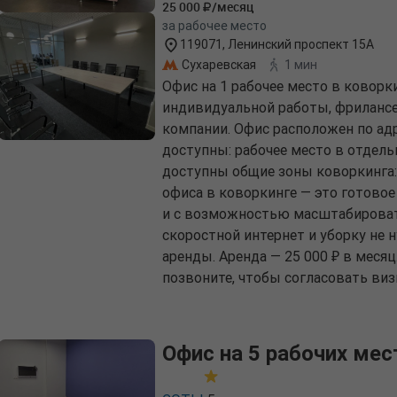
25 000
/месяц
за рабочее место
119071, Ленинский проспект 15А
Сухаревская
1 мин
Офис на 1 рабочее место в коворк
индивидуальной работы, фрилансе
компании. Офис расположен по ад
доступны: рабочее место в отдел
доступны общие зоны коворкинга: 
офиса в коворкинге — это готовое
и с возможностью масштабироват
скоростной интернет и уборку не 
аренды. Аренда — 25 000 ₽ в меся
позвоните, чтобы согласовать виз
Офис на 5 рабочих мес