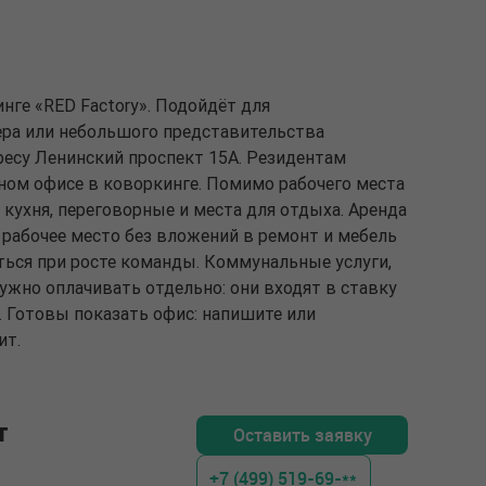
инге «RED Factory». Подойдёт для
ра или небольшого представительства
ресу Ленинский проспект 15А. Резидентам
ьном офисе в коворкинге. Помимо рабочего места
кухня, переговорные и места для отдыха. Аренда
 рабочее место без вложений в ремонт и мебель
ься при росте команды. Коммунальные услуги,
нужно оплачивать отдельно: они входят в ставку
ц. Готовы показать офис: напишите или
ит.
т
Оставить заявку
+7 (499) 519-69-**