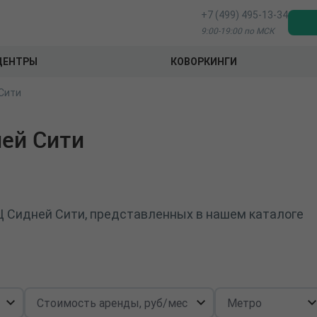
+7 (499) 495-13-34
9:00-19:00 по МСК
ЦЕНТРЫ
КОВОРКИНГИ
Сити
ей Сити
Ц Сидней Сити, представленных в нашем каталоге