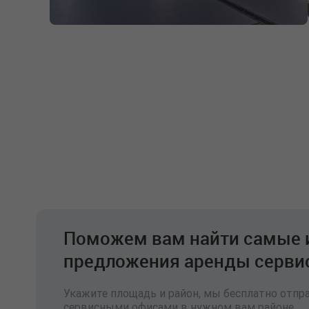
Поможем вам найти самые 
предложения аренды серви
Укажите площадь и район, мы бесплатно отпр
сервисными офисами в нужном вам районе