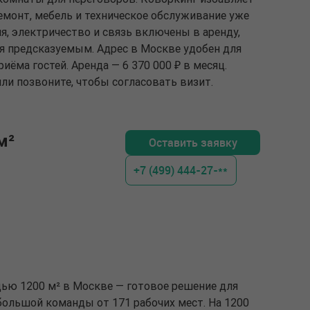
емонт, мебель и техническое обслуживание уже
я, электричество и связь включены в аренду,
я предсказуемым. Адрес в Москве удобен для
ёма гостей. Аренда — 6 370 000 ₽ в месяц.
ли позвоните, чтобы согласовать визит.
м²
Оставить заявку
+7 (499) 444-27-**
дью 1200 м² в Москве — готовое решение для
большой команды от 171 рабочих мест. На 1200