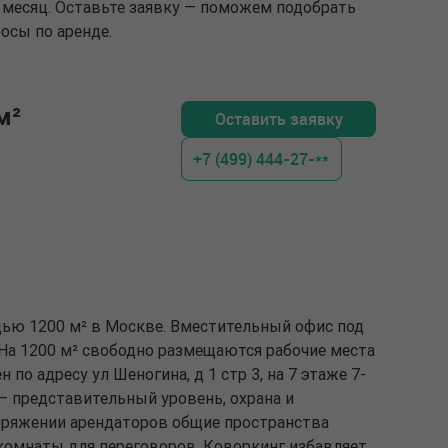
 месяц. Оставьте заявку — поможем подобрать
осы по аренде.
м²
Оставить заявку
+7 (499) 444-27-**
дью 1200 м² в Москве. Вместительный офис под
 На 1200 м² свободно размещаются рабочие места
 по адресу ул Шеногина, д 1 стр 3, на 7 этаже 7-
 — представительный уровень, охрана и
оряжении арендаторов общие пространства
 комнаты для переговоров. Коворкинг избавляет