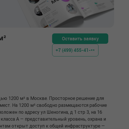
м²
Оставить заявку
+7 (499) 455-41-**
дью 1200 м² в Москве. Просторное решение для
мест. На 1200 м² свободно размещаются рабочие
оложен по адресу ул Шеногина, д 1 стр 3, на 16
 класса A — представительный уровень, охрана и
нтам открыт доступ к общей инфраструктуре —