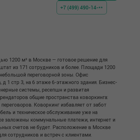
+7 (499) 490-14-**
дью 1200 м² в Москве — готовое решение для
штат из 171 сотрудников и более. Площади 1200
и небольшой переговорной зоны. Офис
 д 1 стр 3, на 6 этаже 6-этажного здания. Бизнес-
енерные системы, ресепшн и развитая
арендаторов общие пространства коворкинга:
 переговоров. Коворкинг избавляет от забот
бель и техническое обслуживание уже на
же заложены коммунальные платежи, интернет и
ных счетов не будет. Расположение в Москве
ля сотрудников и встреч с клиентами.