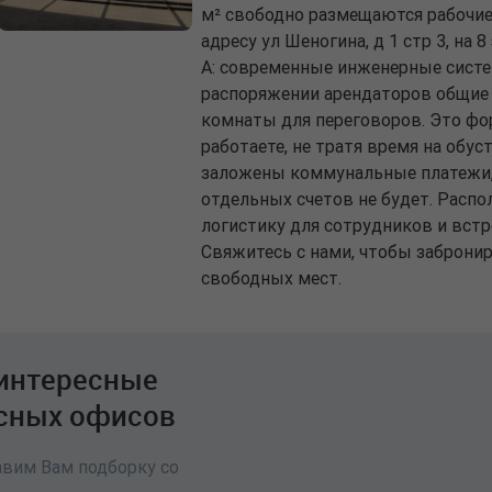
м² свободно размещаются рабочие 
адресу ул Шеногина, д 1 стр 3, на 
A: современные инженерные систе
распоряжении арендаторов общие 
комнаты для переговоров. Это фор
работаете, не тратя время на обус
заложены коммунальные платежи,
отдельных счетов не будет. Расп
логистику для сотрудников и встре
Свяжитесь с нами, чтобы заброни
свободных мест.
интересные
сных офисов
авим Вам подборку со