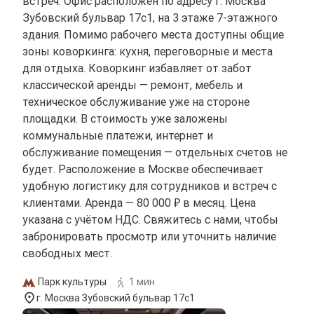
встреч. Офис расположен по адресу г. Москва
Зубовский бульвар 17с1, на 3 этаже 7-этажного
здания. Помимо рабочего места доступны общие
зоны коворкинга: кухня, переговорные и места
для отдыха. Коворкинг избавляет от забот
классической аренды — ремонт, мебель и
техническое обслуживание уже на стороне
площадки. В стоимость уже заложены
коммунальные платежи, интернет и
обслуживание помещения — отдельных счетов не
будет. Расположение в Москве обеспечивает
удобную логистику для сотрудников и встреч с
клиентами. Аренда — 80 000 ₽ в месяц. Цена
указана с учётом НДС. Свяжитесь с нами, чтобы
забронировать просмотр или уточнить наличие
свободных мест.
Парк культуры
1 мин
г. Москва Зубовский бульвар 17с1