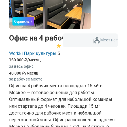
Сервисный
Офис на 4 рабочих места
Мест нет
Workki Парк культуры
5
160 000
/месяц
за весь офис
40 000
/месяц
за рабочее место
Офис на 4 рабочих места площадью 15 м² в
Москве — готовое решение для работы.
Оптимальный формат для небольшой команды
или стартапа до 4 человек. Площади 15 м²
достаточно для рабочих мест и небольшой
переговорной зоны. Офис расположен по адресу г.
Москва Зубовский бульвар 17с1, на 3 этаже 7-