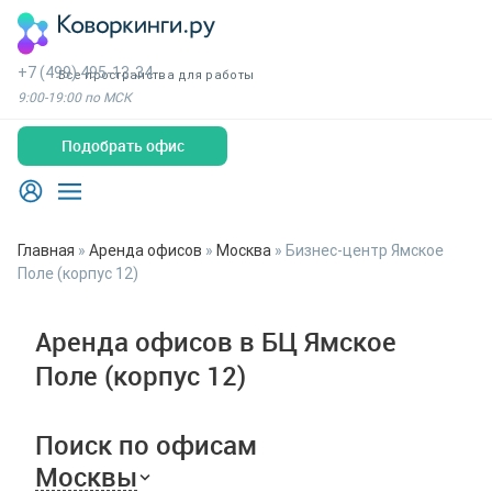
+7 (499) 495-13-34
Все пространства для работы
9:00-19:00 по МСК
Подобрать офис
Главная
»
Аренда офисов
»
Москва
»
Бизнес-центр Ямское
Поле (корпус 12)
Аренда офисов в БЦ Ямское
Поле (корпус 12)
Поиск по офисам
Москвы