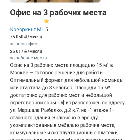
Офис на 3 рабочих места
Коворкинг М1
5
75 050
/месяц
за весь офис
25 017
/месяц
за рабочее место
Офис на 3 рабочих места площадью 15 м² в
Москве — готовое решение для работы.
Оптимальный формат для небольшой команды
или стартапа до 3 человек. Площади 15 м²
достаточно для рабочих мест и небольшой
переговорной зоны. Офис расположен по адресу
ул. Маршала Рыбалко, д.2 к.7, на -1 этаже 1-
этажного здания. Включено в аренду:
укомплектованные мебелью рабочие места,
коммунальные и эксплуатационные платежи,
интернет, пользование общими зонами, зонами