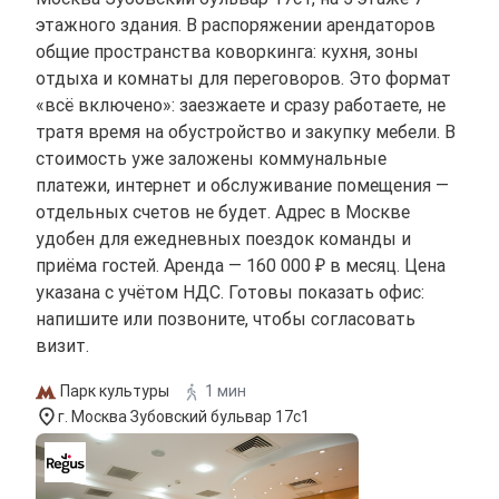
этажного здания. В распоряжении арендаторов
общие пространства коворкинга: кухня, зоны
отдыха и комнаты для переговоров. Это формат
«всё включено»: заезжаете и сразу работаете, не
тратя время на обустройство и закупку мебели. В
стоимость уже заложены коммунальные
платежи, интернет и обслуживание помещения —
отдельных счетов не будет. Адрес в Москве
удобен для ежедневных поездок команды и
приёма гостей. Аренда — 160 000 ₽ в месяц. Цена
указана с учётом НДС. Готовы показать офис:
напишите или позвоните, чтобы согласовать
визит.
Парк культуры
1 мин
г. Москва Зубовский бульвар 17с1