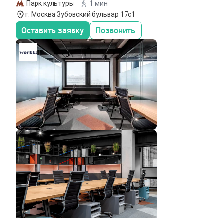
Парк культуры
1 мин
г. Москва Зубовский бульвар 17с1
Оставить заявку
Позвонить