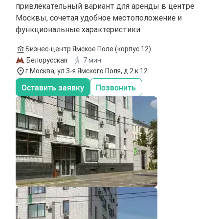
привлекательный вариант для аренды в центре
Москвы, сочетая удобное местоположение и
функциональные характеристики.
Бизнес-центр Ямское Поле (корпус 12)
Белорусская
7 мин
г Москва, ул 3-я Ямского Поля, д 2 к 12
Оставить заявку
Позвонить