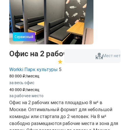
Сервисный
Офис на 2 рабочих места
Мест нет
Workki Парк культуры
5
80 000
/месяц
за весь офис
40 000
/месяц
за рабочее место
Офис на 2 рабочих места площадью 8 м² в
Москве. Оптимальный формат для небольшой
команды или стартапа до 2 человек. На 8 м²
свободно размещаются рабочие места и зона для