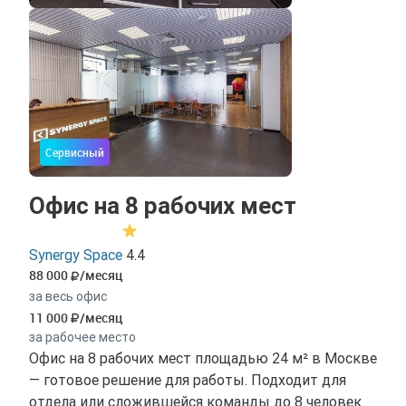
Сервисный
Офис на 8 рабочих мест
Synergy Space
4.4
88 000
/месяц
за весь офис
11 000
/месяц
за рабочее место
Офис на 8 рабочих мест площадью 24 м² в Москве
— готовое решение для работы. Подходит для
отдела или сложившейся команды до 8 человек.