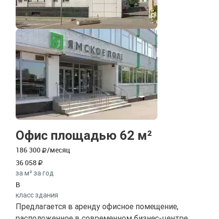
Офис площадью 62 м²
186 300
/месяц
36 058
за м² за год
B
класс здания
Предлагается в аренду офисное помещение,
расположенное в современном бизнес-центре.