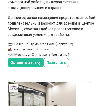
комфортной работы, включая системы
кондиционирования и охраны.
Данное офисное помещение представляет собой
привлекательный вариант для аренды в центре
Москвы, сочетая удобное расположение и
современные условия для работы.
Бизнес-центр Ямское Поле (корпус 12)
Белорусская
7 мин
г Москва, ул 3-я Ямского Поля, д 2 к 12
Оставить заявку
Позвонить
Посмотрите другие локации, которые могут
подходить под ваш запрос