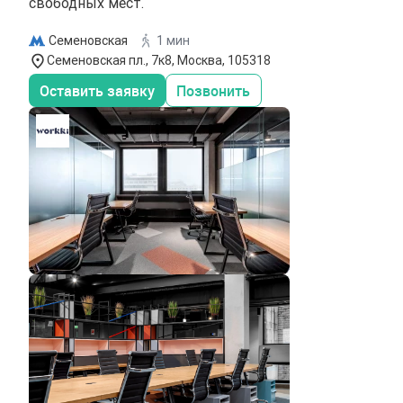
свободных мест.
Семеновская
1 мин
Семеновская пл., 7к8, Москва, 105318
Оставить заявку
Позвонить