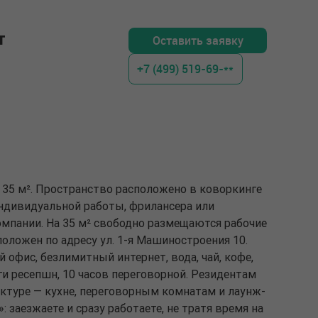
т
Оставить заявку
+7 (499) 519-69-**
 35 м². Пространство расположено в коворкинге
ндивидуальной работы, фрилансера или
мпании. На 35 м² свободно размещаются рабочие
положен по адресу ул. 1-я Машиностроения 10.
 офис, безлимитный интернет, вода, чай, кофе,
луги ресепшн, 10 часов переговорной. Резидентам
ктуре — кухне, переговорным комнатам и лаунж-
 заезжаете и сразу работаете, не тратя время на