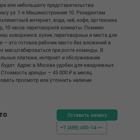
ра или небольшого представительства
есу ул. 1-я Машиностроения 10. Резидентам
злимитный интернет, вода, чай, кофе, оргтехника
тор, 10 часов переговорной комнаты. Помимо
ны коворкинга: кухня, переговорные и места для
е — это готовое рабочее место без вложений в
ю масштабироваться при росте команды. В
льные платежи, интернет и обслуживание
 будет. Адрес в Москве удобен для ежедневных
 Стоимость аренды — 45 000 ₽ в месяц.
ровать просмотр или уточнить наличие
то
Оставить заявку
+7 (499) 490-14-**