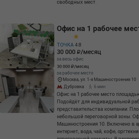
свободных мест.
Офис на 1 рабочее мес
ТОЧКА
4.8
30 000
/месяц
за весь офис
30 000
/месяц
за рабочее место
Москва, ул. 1-я Машиностроения 10
Дубровка
6 мин
Офис на 1 рабочее место площадь
Подойдёт для индивидуальной раб
представительства компании. Пло
небольшой переговорной зоны. Офи
Машиностроения 10. Включено в а
интернет, вода, чай, кофе, оргтехни
переговорной комнаты. В распоря