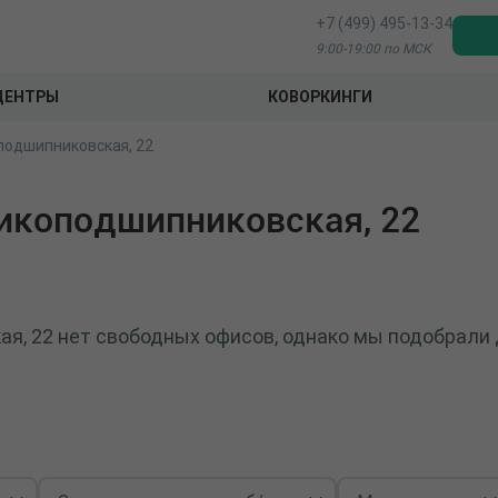
+7 (499) 495-13-34
9:00-19:00 по МСК
ЦЕНТРЫ
КОВОРКИНГИ
подшипниковская, 22
икоподшипниковская, 22
я, 22 нет свободных офисов, однако мы подобрали 