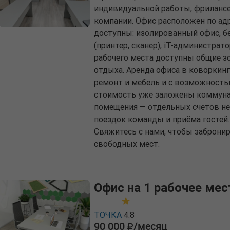
индивидуальной работы, фрилансе
компании. Офис расположен по адр
доступны: изолированный офис, бе
(принтер, сканер), iT-администра
рабочего места доступны общие зо
отдыха. Аренда офиса в коворкинг
ремонт и мебель и с возможность
стоимость уже заложены коммуна
помещения — отдельных счетов не
поездок команды и приёма гостей.
Свяжитесь с нами, чтобы заброни
свободных мест.
Офис на 1 рабочее мес
ТОЧКА
4.8
90 000
/месяц